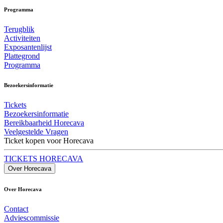
Programma
Terugblik
Activiteiten
Exposantenlijst
Plattegrond
Programma
Bezoekersinformatie
Tickets
Bezoekersinformatie
Bereikbaarheid Horecava
Veelgestelde Vragen
Ticket kopen voor Horecava
TICKETS HORECAVA
Over Horecava
Over Horecava
Contact
Adviescommissie