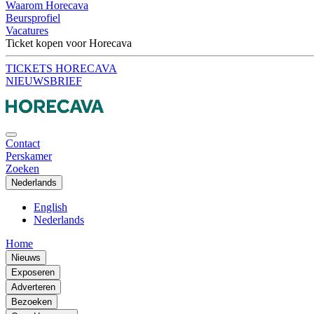
Waarom Horecava
Beursprofiel
Vacatures
Ticket kopen voor Horecava
TICKETS HORECAVA
NIEUWSBRIEF
Contact
Perskamer
Zoeken
Nederlands
English
Nederlands
Home
Nieuws
Exposeren
Adverteren
Bezoeken