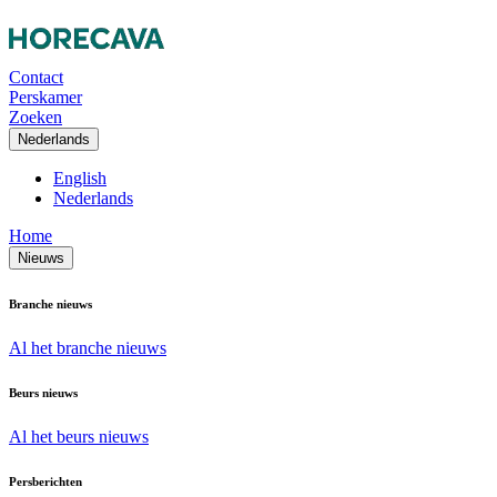
Contact
Perskamer
Zoeken
Nederlands
English
Nederlands
Home
Nieuws
Branche nieuws
Al het branche nieuws
Beurs nieuws
Al het beurs nieuws
Persberichten