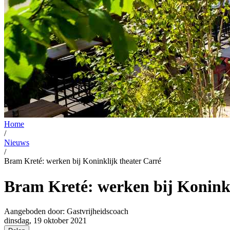
Home
/
Nieuws
/
Bram Kreté: werken bij Koninklijk theater Carré
Bram Kreté: werken bij Koninkl
Aangeboden door:
Gastvrijheidscoach
dinsdag, 19 oktober 2021