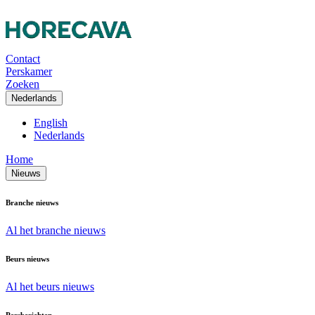
Contact
Perskamer
Zoeken
Nederlands
English
Nederlands
Home
Nieuws
Branche nieuws
Al het branche nieuws
Beurs nieuws
Al het beurs nieuws
Persberichten