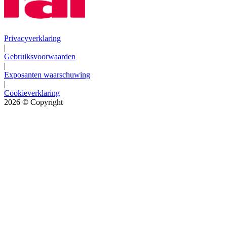
Privacyverklaring
|
Gebruiksvoorwaarden
|
Exposanten waarschuwing
|
Cookieverklaring
2026
© Copyright