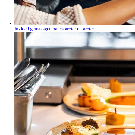
Invloed gemaksgeneraties groter en groter