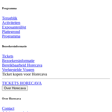
Programma
Terugblik
Activiteiten
Exposantenlijst
Plattegrond
Programma
Bezoekersinformatie
Tickets
Bezoekersinformatie
Bereikbaarheid Horecava
Veelgestelde Vragen
Ticket kopen voor Horecava
TICKETS HORECAVA
Over Horecava
Over Horecava
Contact