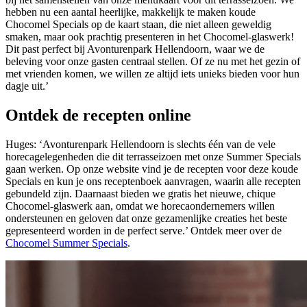
hebben nu een aantal heerlijke, makkelijk te maken koude
Chocomel Specials op de kaart staan, die niet alleen geweldig
smaken, maar ook prachtig presenteren in het Chocomel-glaswerk!
Dit past perfect bij Avonturenpark Hellendoorn, waar we de
beleving voor onze gasten centraal stellen. Of ze nu met het gezin of
met vrienden komen, we willen ze altijd iets unieks bieden voor hun
dagje uit.’
Ontdek de recepten online
Huges: ‘Avonturenpark Hellendoorn is slechts één van de vele
horecagelegenheden die dit terrasseizoen met onze Summer Specials
gaan werken. Op onze website vind je de recepten voor deze koude
Specials en kun je ons receptenboek aanvragen, waarin alle recepten
gebundeld zijn. Daarnaast bieden we gratis het nieuwe, chique
Chocomel-glaswerk aan, omdat we horecaondernemers willen
ondersteunen en geloven dat onze gezamenlijke creaties het beste
gepresenteerd worden in de perfect serve.’ Ontdek meer over de
Chocomel Summer Specials
.