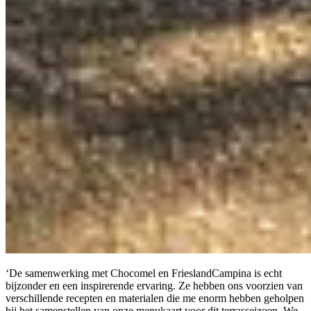
‘De samenwerking met Chocomel en FrieslandCampina is echt
bijzonder en een inspirerende ervaring. Ze hebben ons voorzien van
verschillende recepten en materialen die me enorm hebben geholpen
bij het samenstellen van onze menukaart voor dit terrasseizoen. We