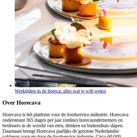
Werktijden in de horeca: alles wat je wilt weten
Over Horecava
Horecava is hét platform voor de foodservice-industrie. Horecava
ondersteunt 365 dagen per jaar (online) horecaondernemers en
beslissers in de wereld van eten, drinken en buitenshuis slapen.
Daarnaast brengt Horecava jaarlijks de grootste Nederlandse
vakbeurs voor en door de foodservice-industrie. Circa 60.000