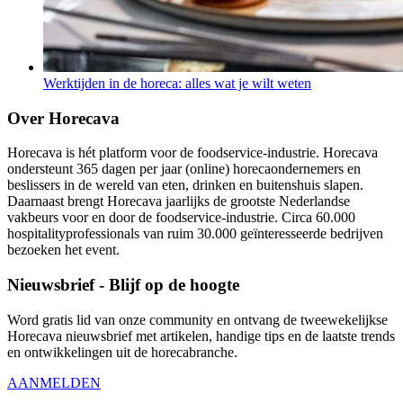
Werktijden in de horeca: alles wat je wilt weten
Over Horecava
Horecava is hét platform voor de foodservice-industrie. Horecava
ondersteunt 365 dagen per jaar (online) horecaondernemers en
beslissers in de wereld van eten, drinken en buitenshuis slapen.
Daarnaast brengt Horecava jaarlijks de grootste Nederlandse
vakbeurs voor en door de foodservice-industrie. Circa 60.000
hospitalityprofessionals van ruim 30.000 geïnteresseerde bedrijven
bezoeken het event.
Nieuwsbrief - Blijf op de hoogte
Word gratis lid van onze community en ontvang de tweewekelijkse
Horecava nieuwsbrief met artikelen, handige tips en de laatste trends
en ontwikkelingen uit de horecabranche.
AANMELDEN