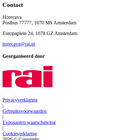
Contact
Horecava
Postbus 77777, 1070 MS Amsterdam
Europaplein 24, 1078 GZ Amsterdam
horecava@rai.nl
Georganiseerd door
Privacyverklaring
|
Gebruiksvoorwaarden
|
Exposanten waarschuwing
|
Cookieverklaring
2026
© Copyright