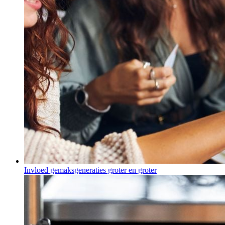
Invloed gemaksgeneraties groter en groter