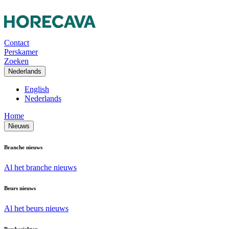
Contact
Perskamer
Zoeken
Nederlands
English
Nederlands
Home
Nieuws
Branche nieuws
Al het branche nieuws
Beurs nieuws
Al het beurs nieuws
Persberichten