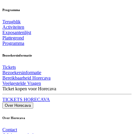
Programma
Terugblik
Activiteiten
Exposantenlijst
Plattegrond
Programma
Bezoekersinformatie
Tickets
Bezoekersinformatie
Bereikbaarheid Horecava
Veelgestelde Vragen
Ticket kopen voor Horecava
TICKETS HORECAVA
Over Horecava
Over Horecava
Contact