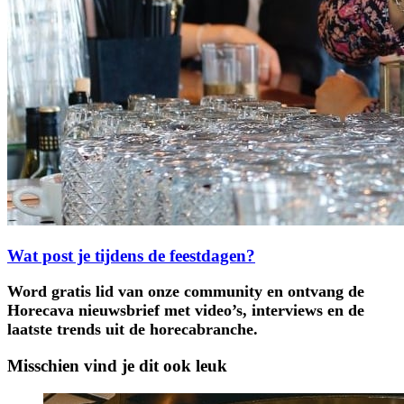
Wat post je tijdens de feestdagen?
Word gratis lid van onze community en ontvang de
Horecava nieuwsbrief met video’s, interviews en de
laatste trends uit de horecabranche.
Misschien vind je dit ook leuk