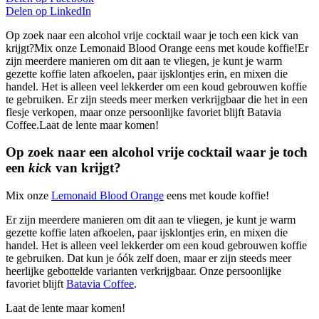
Delen op
LinkedIn
Op zoek naar een alcohol vrije cocktail waar je toch een kick van
krijgt?Mix onze Lemonaid Blood Orange eens met koude koffie!Er
zijn meerdere manieren om dit aan te vliegen, je kunt je warm
gezette koffie laten afkoelen, paar ijsklontjes erin, en mixen die
handel. Het is alleen veel lekkerder om een koud gebrouwen koffie
te gebruiken. Er zijn steeds meer merken verkrijgbaar die het in een
flesje verkopen, maar onze persoonlijke favoriet blijft Batavia
Coffee.Laat de lente maar komen!
Op zoek naar een alcohol vrije cocktail waar je toch
een
kick
van krijgt?
Mix onze
Lemonaid Blood Orange
eens met koude koffie!
Er zijn meerdere manieren om dit aan te vliegen, je kunt je warm
gezette koffie laten afkoelen, paar ijsklontjes erin, en mixen die
handel. Het is alleen veel lekkerder om een koud gebrouwen koffie
te gebruiken. Dat kun je óók zelf doen, maar er zijn steeds meer
heerlijke gebottelde varianten verkrijgbaar. Onze persoonlijke
favoriet blijft
Batavia Coffee
.
Laat de lente maar komen!