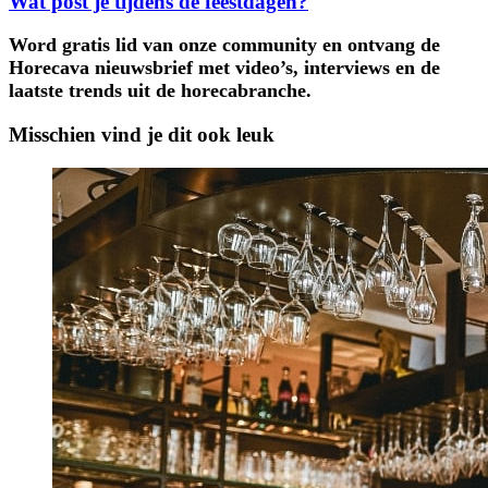
Wat post je tijdens de feestdagen?
Word gratis lid van onze community en ontvang de
Horecava nieuwsbrief met video’s, interviews en de
laatste trends uit de horecabranche.
Misschien vind je dit ook leuk