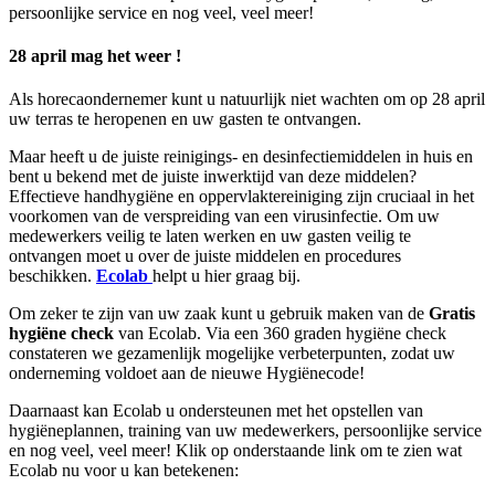
persoonlijke service en nog veel, veel meer!
28 april mag het weer !
Als horecaondernemer kunt u natuurlijk niet wachten om op 28 april
uw terras te heropenen en uw gasten te ontvangen.
Maar heeft u de juiste reinigings- en desinfectiemiddelen in huis en
bent u bekend met de juiste inwerktijd van deze middelen?
Effectieve handhygiëne en oppervlaktereiniging zijn cruciaal in het
voorkomen van de verspreiding van een virusinfectie. Om uw
medewerkers veilig te laten werken en uw gasten veilig te
ontvangen moet u over de juiste middelen en procedures
beschikken.
Ecolab
helpt u hier graag bij.
Om zeker te zijn van uw zaak kunt u gebruik maken van de
Gratis
hygiëne check
van Ecolab. Via een 360 graden hygiëne check
constateren we gezamenlijk mogelijke verbeterpunten, zodat uw
onderneming voldoet aan de nieuwe Hygiënecode!
Daarnaast kan Ecolab u ondersteunen met het opstellen van
hygiëneplannen, training van uw medewerkers, persoonlijke service
en nog veel, veel meer! Klik op onderstaande link om te zien wat
Ecolab nu voor u kan betekenen: