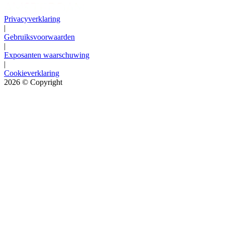
Privacyverklaring
|
Gebruiksvoorwaarden
|
Exposanten waarschuwing
|
Cookieverklaring
2026
© Copyright