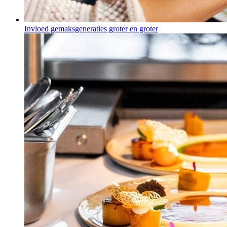
Invloed gemaksgeneraties groter en groter