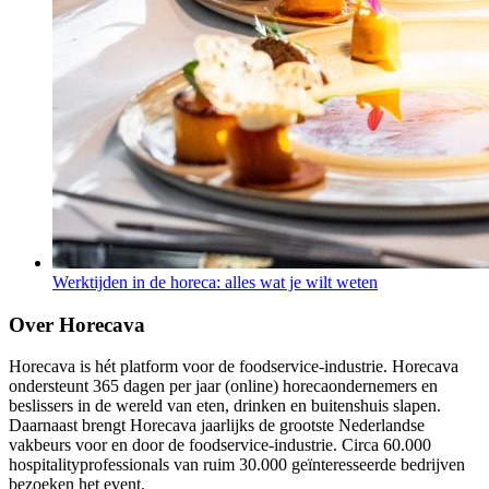
Werktijden in de horeca: alles wat je wilt weten
Over Horecava
Horecava is hét platform voor de foodservice-industrie. Horecava
ondersteunt 365 dagen per jaar (online) horecaondernemers en
beslissers in de wereld van eten, drinken en buitenshuis slapen.
Daarnaast brengt Horecava jaarlijks de grootste Nederlandse
vakbeurs voor en door de foodservice-industrie. Circa 60.000
hospitalityprofessionals van ruim 30.000 geïnteresseerde bedrijven
bezoeken het event.