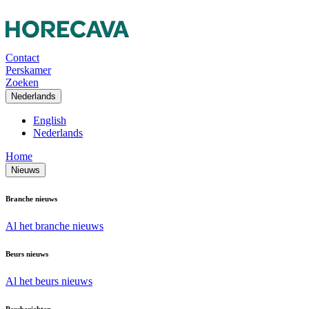
Contact
Perskamer
Zoeken
Nederlands
English
Nederlands
Home
Nieuws
Branche nieuws
Al het branche nieuws
Beurs nieuws
Al het beurs nieuws
Persberichten