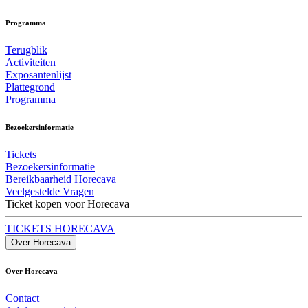
Programma
Terugblik
Activiteiten
Exposantenlijst
Plattegrond
Programma
Bezoekersinformatie
Tickets
Bezoekersinformatie
Bereikbaarheid Horecava
Veelgestelde Vragen
Ticket kopen voor Horecava
TICKETS HORECAVA
Over Horecava
Over Horecava
Contact