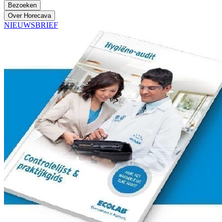
Bezoeken
Over Horecava
NIEUWSBRIEF