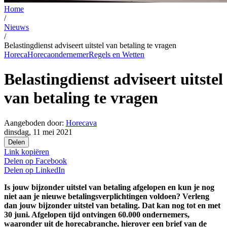
Home
/
Nieuws
/
Belastingdienst adviseert uitstel van betaling te vragen
Horeca
Horecaondernemer
Regels en Wetten
Belastingdienst adviseert uitstel
van betaling te vragen
Aangeboden door:
Horecava
dinsdag, 11 mei 2021
Delen
Link kopiëren
Delen op
Facebook
Delen op
LinkedIn
Is jouw bijzonder uitstel van betaling afgelopen en kun je nog
niet aan je nieuwe betalingsverplichtingen voldoen? Verleng
dan jouw bijzonder uitstel van betaling. Dat kan nog tot en met
30 juni. Afgelopen tijd ontvingen 60.000 ondernemers,
waaronder uit de horecabranche, hierover een brief van de