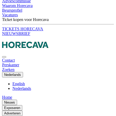
Adviescommissie
Waarom Horecava
Beursprofiel
Vacatures
Ticket kopen voor Horecava
TICKETS HORECAVA
NIEUWSBRIEF
Contact
Perskamer
Zoeken
Nederlands
English
Nederlands
Home
Nieuws
Exposeren
Adverteren