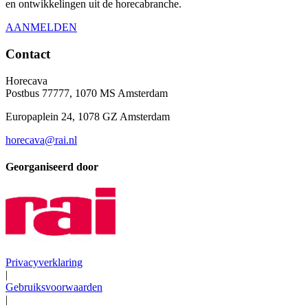
en ontwikkelingen uit de horecabranche.
AANMELDEN
Contact
Horecava
Postbus 77777, 1070 MS Amsterdam
Europaplein 24, 1078 GZ Amsterdam
horecava@rai.nl
Georganiseerd door
Privacyverklaring
|
Gebruiksvoorwaarden
|