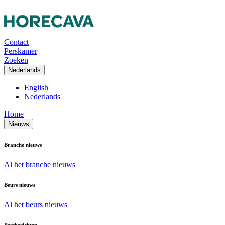
Contact
Perskamer
Zoeken
Nederlands
English
Nederlands
Home
Nieuws
Branche nieuws
Al het branche nieuws
Beurs nieuws
Al het beurs nieuws
Persberichten