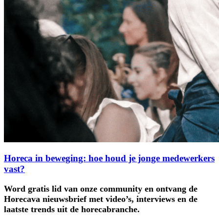
Horeca in beweging: hoe houd je jonge medewerkers
vast?
Word gratis lid van onze community en ontvang de
Horecava nieuwsbrief met video’s, interviews en de
laatste trends uit de horecabranche.