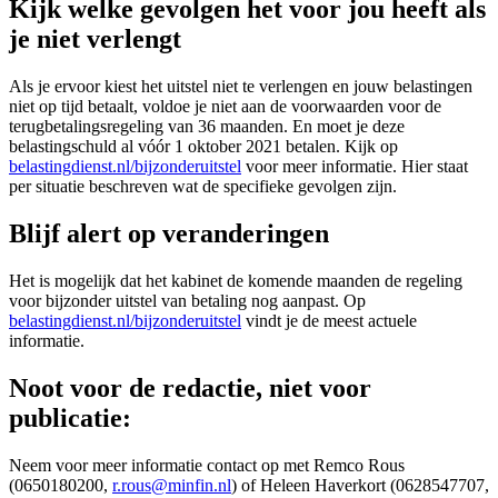
Kijk welke gevolgen het voor jou heeft als
je niet verlengt
Als je ervoor kiest het uitstel niet te verlengen en jouw belastingen
niet op tijd betaalt, voldoe je niet aan de voorwaarden voor de
terugbetalingsregeling van 36 maanden. En moet je deze
belastingschuld al vóór 1 oktober 2021 betalen. Kijk op
belastingdienst.nl/bijzonderuitstel
voor meer informatie. Hier staat
per situatie beschreven wat de specifieke gevolgen zijn.
Blijf alert op veranderingen
Het is mogelijk dat het kabinet de komende maanden de regeling
voor bijzonder uitstel van betaling nog aanpast. Op
belastingdienst.nl/bijzonderuitstel
vindt je de meest actuele
informatie.
Noot voor de redactie, niet voor
publicatie:
Neem voor meer informatie contact op met Remco Rous
(0650180200,
r.rous@minfin.nl
) of Heleen Haverkort (0628547707,