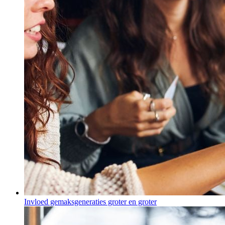
Invloed gemaksgeneraties groter en groter