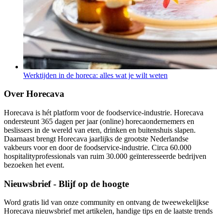
Werktijden in de horeca: alles wat je wilt weten
Over Horecava
Horecava is hét platform voor de foodservice-industrie. Horecava
ondersteunt 365 dagen per jaar (online) horecaondernemers en
beslissers in de wereld van eten, drinken en buitenshuis slapen.
Daarnaast brengt Horecava jaarlijks de grootste Nederlandse
vakbeurs voor en door de foodservice-industrie. Circa 60.000
hospitalityprofessionals van ruim 30.000 geïnteresseerde bedrijven
bezoeken het event.
Nieuwsbrief - Blijf op de hoogte
Word gratis lid van onze community en ontvang de tweewekelijkse
Horecava nieuwsbrief met artikelen, handige tips en de laatste trends