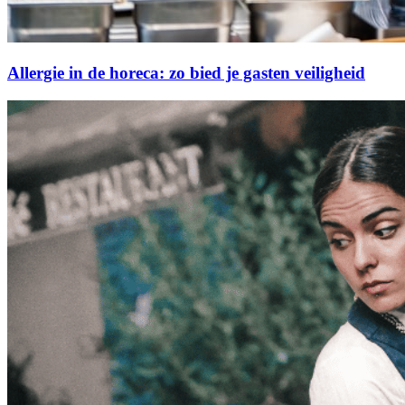
Allergie in de horeca: zo bied je gasten veiligheid