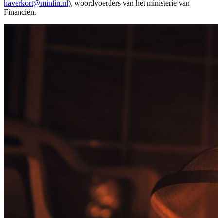
haverkort@minfin.nl
), woordvoerders van het ministerie van
Financiën.