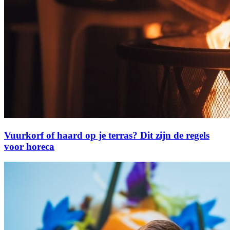
Vuurkorf of haard op je terras? Dit zijn de regels
voor horeca