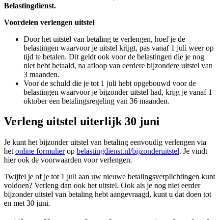
Belastingdienst.
Voordelen verlengen uitstel
Door het uitstel van betaling te verlengen, hoef je de
belastingen waarvoor je uitstel krijgt, pas vanaf 1 juli weer op
tijd te betalen. Dit geldt ook voor de belastingen die je nog
niet hebt betaald, na afloop van eerdere bijzondere uitstel van
3 maanden.
Voor de schuld die je tot 1 juli hebt opgebouwd voor de
belastingen waarvoor je bijzonder uitstel had, krijg je vanaf 1
oktober een betalingsregeling van 36 maanden.
Verleng uitstel uiterlijk 30 juni
Je kunt het bijzonder uitstel van betaling eenvoudig verlengen via
het
online formulier
op
belastingdienst.nl/bijzonderuitstel
. Je vindt
hier ook de voorwaarden voor verlengen.
Twijfel je of je tot 1 juli aan uw nieuwe betalingsverplichtingen kunt
voldoen? Verleng dan ook het uitstel. Ook als je nog niet eerder
bijzonder uitstel van betaling hebt aangevraagd, kunt u dat doen tot
en met 30 juni.