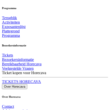
Programma
Terugblik
Activiteiten
Exposantenlijst
Plattegrond
Programma
Bezoekersinformatie
Tickets
Bezoekersinformatie
Bereikbaarheid Horecava
Veelgestelde Vragen
Ticket kopen voor Horecava
TICKETS HORECAVA
Over Horecava
Over Horecava
Contact