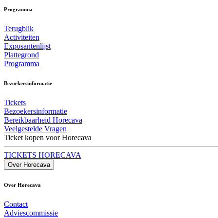
Programma
Terugblik
Activiteiten
Exposantenlijst
Plattegrond
Programma
Bezoekersinformatie
Tickets
Bezoekersinformatie
Bereikbaarheid Horecava
Veelgestelde Vragen
Ticket kopen voor Horecava
TICKETS HORECAVA
Over Horecava
Over Horecava
Contact
Adviescommissie