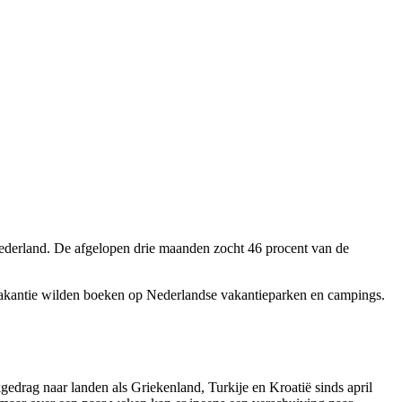
 Nederland. De afgelopen drie maanden zocht 46 procent van de
e vakantie wilden boeken op Nederlandse vakantieparken en campings.
edrag naar landen als Griekenland, Turkije en Kroatië sinds april