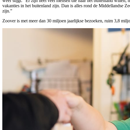
weer stijgt. “Er zijn heel veel mensen die naar het buitenland willen,
vakanties in het buitenland zijn. Dan is alles rond de Middellandse Z
zijn.”
Zoover is met meer dan 30 miljoen jaarlijkse bezoeken, ruim 3,8 milj