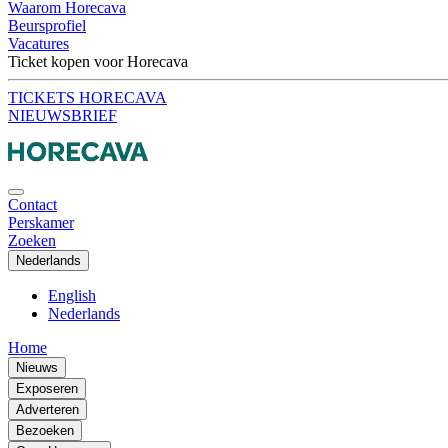
Waarom Horecava
Beursprofiel
Vacatures
Ticket kopen voor Horecava
TICKETS HORECAVA
NIEUWSBRIEF
Contact
Perskamer
Zoeken
Nederlands
English
Nederlands
Home
Nieuws
Exposeren
Adverteren
Bezoeken