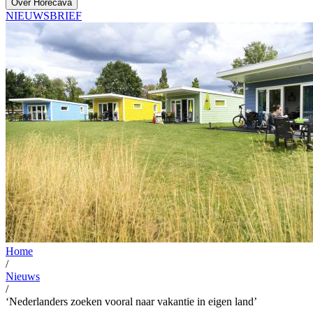
Over Horecava
NIEUWSBRIEF
Home
/
Nieuws
/
‘Nederlanders zoeken vooral naar vakantie in eigen land’