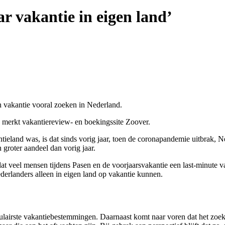
r vakantie in eigen land’
un vakantie vooral zoeken in Nederland.
d, merkt vakantiereview- en boekingssite Zoover.
tieland was, is dat sinds vorig jaar, toen de coronapandemie uitbrak,
 groter aandeel dan vorig jaar.
rdat veel mensen tijdens Pasen en de voorjaarsvakantie een last-minut
ederlanders alleen in eigen land op vakantie kunnen.
ulairste vakantiebestemmingen. Daarnaast komt naar voren dat het zoekg