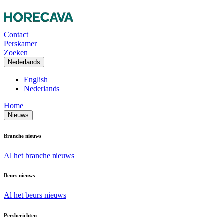
Contact
Perskamer
Zoeken
Nederlands
English
Nederlands
Home
Nieuws
Branche nieuws
Al het branche nieuws
Beurs nieuws
Al het beurs nieuws
Persberichten