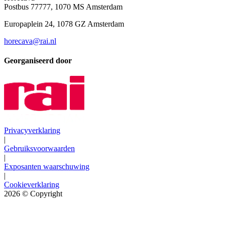
Postbus 77777, 1070 MS Amsterdam
Europaplein 24, 1078 GZ Amsterdam
horecava@rai.nl
Georganiseerd door
Privacyverklaring
|
Gebruiksvoorwaarden
|
Exposanten waarschuwing
|
Cookieverklaring
2026
© Copyright