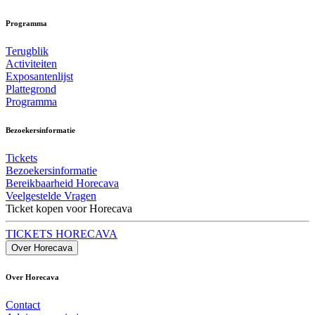
Programma
Terugblik
Activiteiten
Exposantenlijst
Plattegrond
Programma
Bezoekersinformatie
Tickets
Bezoekersinformatie
Bereikbaarheid Horecava
Veelgestelde Vragen
Ticket kopen voor Horecava
TICKETS HORECAVA
Over Horecava
Over Horecava
Contact