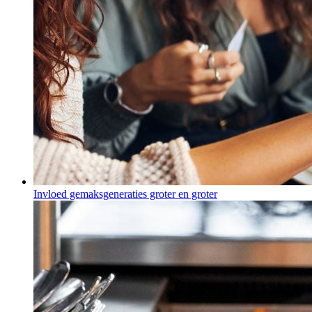
Invloed gemaksgeneraties groter en groter