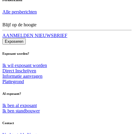
Alle persberichten
Blijf op de hoogte
AANMELDEN NIEUWSBRIEF
Exposeren
Exposant worden?
Ik wil exposant worden
Direct Inschrijven
Informatie aanvragen
Plattegrond
Al exposant?
Ik ben al exposant
Ik ben standbouwer
Contact