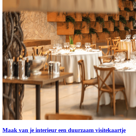
Maak van je interieur een duurzaam visitekaartje