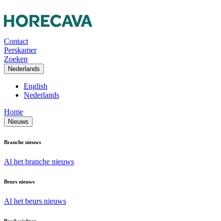
Contact
Perskamer
Zoeken
Nederlands
English
Nederlands
Home
Nieuws
Branche nieuws
Al het branche nieuws
Beurs nieuws
Al het beurs nieuws
Persberichten