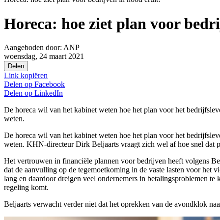
Horeca: hoe ziet plan voor bedri
Aangeboden door:
ANP
woensdag, 24 maart 2021
Delen
Link kopiëren
Delen op
Facebook
Delen op
LinkedIn
De horeca wil van het kabinet weten hoe het plan voor het bedrijfsl
weten.
De horeca wil van het kabinet weten hoe het plan voor het bedrijfsl
weten. KHN-directeur Dirk Beljaarts vraagt zich wel af hoe snel dat 
Het vertrouwen in financiële plannen voor bedrijven heeft volgens B
dat de aanvulling op de tegemoetkoming in de vaste lasten voor het 
lang en daardoor dreigen veel ondernemers in betalingsproblemen te 
regeling komt.
Beljaarts verwacht verder niet dat het oprekken van de avondklok na