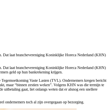
zien. Dat laat branchevereniging Koninklijke Horeca Nederland (KHN)
zien. Dat laat branchevereniging Koninklijke Horeca Nederland (KHN)
nemers geld op hun bankrekening krijgen.
an de Tegemoetkoming Vaste Lasten (TVL). Ondernemers kregen bericht
maakt, maar “binnen zestien weken”. Volgens KHN was die termijn te
itbetaling gaat, liet onlangs weten dat er alsnog een snellere
eel ondernemers toch al zijn overgegaan op bezorging.