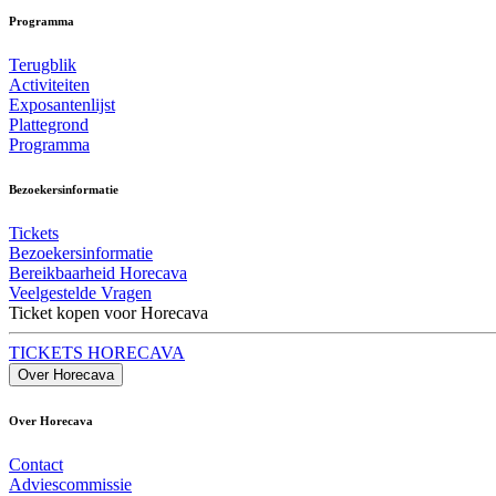
Programma
Terugblik
Activiteiten
Exposantenlijst
Plattegrond
Programma
Bezoekersinformatie
Tickets
Bezoekersinformatie
Bereikbaarheid Horecava
Veelgestelde Vragen
Ticket kopen voor Horecava
TICKETS HORECAVA
Over Horecava
Over Horecava
Contact
Adviescommissie