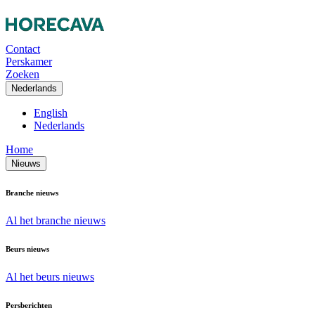
Contact
Perskamer
Zoeken
Nederlands
English
Nederlands
Home
Nieuws
Branche nieuws
Al het branche nieuws
Beurs nieuws
Al het beurs nieuws
Persberichten