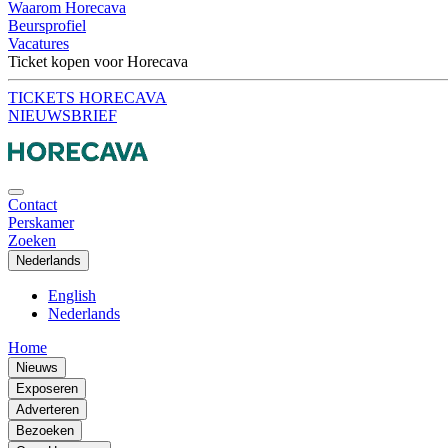
Waarom Horecava
Beursprofiel
Vacatures
Ticket kopen voor Horecava
TICKETS HORECAVA
NIEUWSBRIEF
Contact
Perskamer
Zoeken
Nederlands
English
Nederlands
Home
Nieuws
Exposeren
Adverteren
Bezoeken