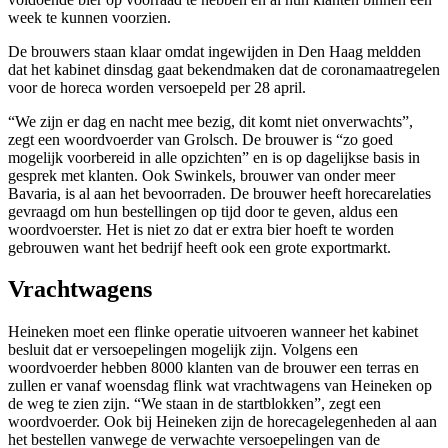
week te kunnen voorzien.
De brouwers staan klaar omdat ingewijden in Den Haag meldden
dat het kabinet dinsdag gaat bekendmaken dat de coronamaatregelen
voor de horeca worden versoepeld per 28 april.
“We zijn er dag en nacht mee bezig, dit komt niet onverwachts”,
zegt een woordvoerder van Grolsch. De brouwer is “zo goed
mogelijk voorbereid in alle opzichten” en is op dagelijkse basis in
gesprek met klanten. Ook Swinkels, brouwer van onder meer
Bavaria, is al aan het bevoorraden. De brouwer heeft horecarelaties
gevraagd om hun bestellingen op tijd door te geven, aldus een
woordvoerster. Het is niet zo dat er extra bier hoeft te worden
gebrouwen want het bedrijf heeft ook een grote exportmarkt.
Vrachtwagens
Heineken moet een flinke operatie uitvoeren wanneer het kabinet
besluit dat er versoepelingen mogelijk zijn. Volgens een
woordvoerder hebben 8000 klanten van de brouwer een terras en
zullen er vanaf woensdag flink wat vrachtwagens van Heineken op
de weg te zien zijn. “We staan in de startblokken”, zegt een
woordvoerder. Ook bij Heineken zijn de horecagelegenheden al aan
het bestellen vanwege de verwachte versoepelingen van de