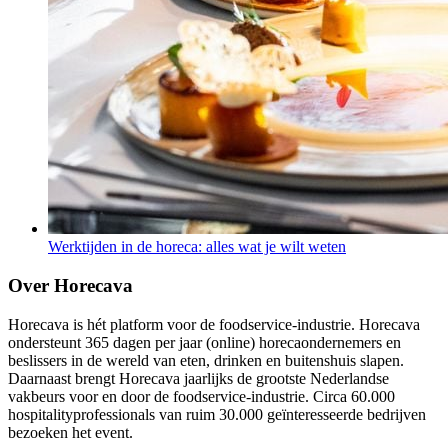
Werktijden in de horeca: alles wat je wilt weten
Over Horecava
Horecava is hét platform voor de foodservice-industrie. Horecava
ondersteunt 365 dagen per jaar (online) horecaondernemers en
beslissers in de wereld van eten, drinken en buitenshuis slapen.
Daarnaast brengt Horecava jaarlijks de grootste Nederlandse
vakbeurs voor en door de foodservice-industrie. Circa 60.000
hospitalityprofessionals van ruim 30.000 geïnteresseerde bedrijven
bezoeken het event.