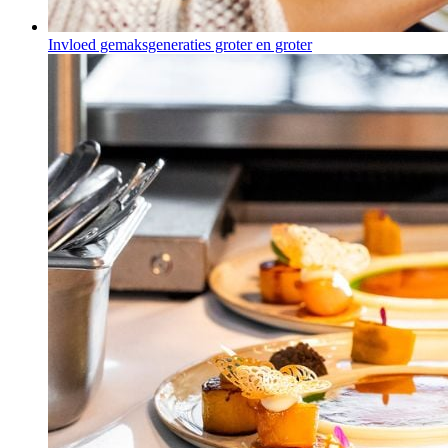
Invloed gemaksgeneraties groter en groter