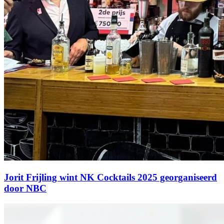
Jorit Frijling wint NK Cocktails 2025 georganiseerd
door NBC