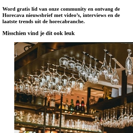
Word gratis lid van onze community en ontvang de
Horecava nieuwsbrief met video’s, interviews en de
laatste trends uit de horecabranche.
Misschien vind je dit ook leuk