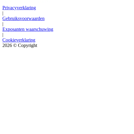
Privacyverklaring
|
Gebruiksvoorwaarden
|
Exposanten waarschuwing
|
Cookieverklaring
2026
© Copyright