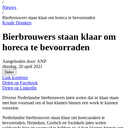
/
Nieuws
/
Bierbrouwers staan klaar om horeca te bevoorraden
Koude Dranken
Bierbrouwers staan klaar om
horeca te bevoorraden
Aangeboden door:
ANP
dinsdag, 20 april 2021
Delen
Link kopiëren
Delen op
Facebook
Delen op
LinkedIn
Diverse Nederlandse bierbrouwers laten weten dat ze klaar staan
met hun voorraad om al hun klanten binnen een week te kunnen
voorzien.
Nederlandse bierbrouwers staan klaar om horecazaken te
bevoorraden. Heineken, Grolsch en Swinkels laten weten
voldoende bier op voorraad te hebben en al hun klanten binnen een