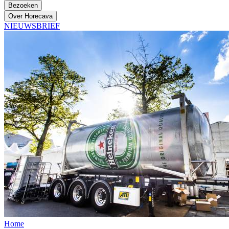
Bezoeken
Over Horecava
NIEUWSBRIEF
Home