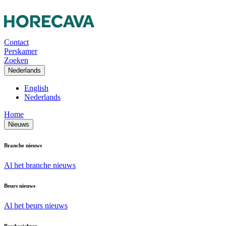
Contact
Perskamer
Zoeken
Nederlands
English
Nederlands
Home
Nieuws
Branche nieuws
Al het branche nieuws
Beurs nieuws
Al het beurs nieuws
Persberichten