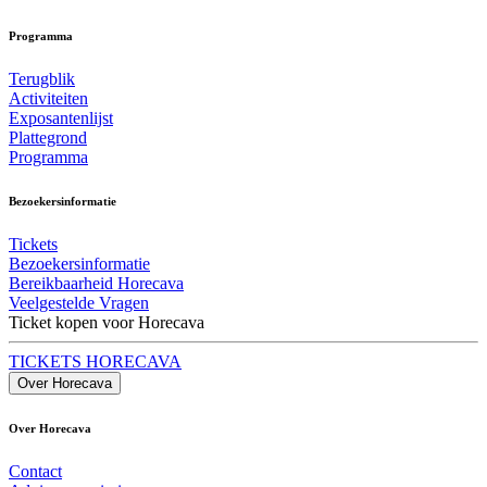
Programma
Terugblik
Activiteiten
Exposantenlijst
Plattegrond
Programma
Bezoekersinformatie
Tickets
Bezoekersinformatie
Bereikbaarheid Horecava
Veelgestelde Vragen
Ticket kopen voor Horecava
TICKETS HORECAVA
Over Horecava
Over Horecava
Contact