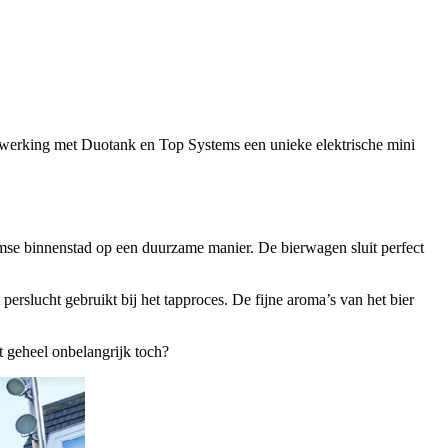
werking met Duotank en Top Systems een unieke elektrische mini
mse binnenstad op een duurzame manier. De bierwagen sluit perfect
perslucht gebruikt bij het tapproces. De fijne aroma’s van het bier
et geheel onbelangrijk toch?