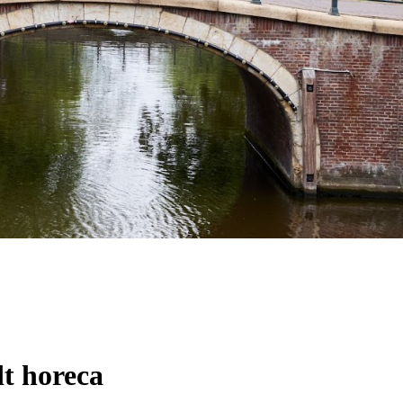
t horeca