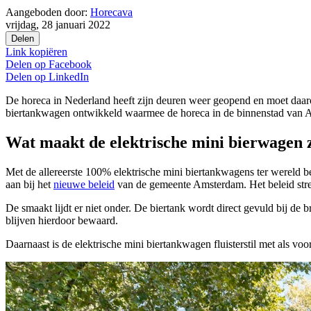
Aangeboden door:
Horecava
vrijdag, 28 januari 2022
Delen
Link kopiëren
Delen op
Facebook
Delen op
LinkedIn
De horeca in Nederland heeft zijn deuren weer geopend en moet daa
biertankwagen ontwikkeld waarmee de horeca in de binnenstad van A
Wat maakt de elektrische mini bierwagen 
Met de allereerste 100% elektrische mini biertankwagens ter wereld 
aan bij het
nieuwe beleid
van de gemeente Amsterdam. Het beleid stree
De smaakt lijdt er niet onder. De biertank wordt direct gevuld bij de 
blijven hierdoor bewaard.
Daarnaast is de elektrische mini biertankwagen fluisterstil met als vo