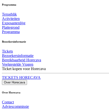
Programma
Terugblik
Activiteiten
Exposantenlijst
Plattegrond
Programma
Bezoekersinformatie
Tickets
Bezoekersinformatie
Bereikbaarheid Horecava
Veelgestelde Vragen
Ticket kopen voor Horecava
TICKETS HORECAVA
Over Horecava
Over Horecava
Contact
Adviescommissie