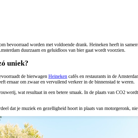
rom bevoorraad worden met voldoende drank. Heineken heeft in samen
msterdam duurzaam en geluidloos van bier gaat wordt voorzien.
zó uniek?
bevoorraadt de bierwagen
Heineken
cafés en restaurants in de Amsterda
ft ernaar om zwaar en vervuilend verkeer in de binnenstad te weren.
brouwerij, wat resultaat in een betere smaak. In de plaats van CO2 wordt 
ordeel dat je muziek en gezelligheid hoort in plaats van motorgeronk, ni