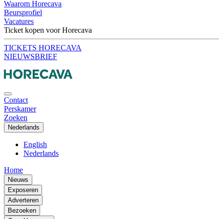
Waarom Horecava
Beursprofiel
Vacatures
Ticket kopen voor Horecava
TICKETS HORECAVA
NIEUWSBRIEF
Contact
Perskamer
Zoeken
Nederlands
English
Nederlands
Home
Nieuws
Exposeren
Adverteren
Bezoeken