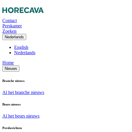
Contact
Perskamer
Zoeken
Nederlands
English
Nederlands
Home
Nieuws
Branche nieuws
Al het branche nieuws
Beurs nieuws
Al het beurs nieuws
Persberichten