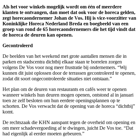
Als het voor winkels mogelijk wordt om één of meerdere
klanten te ontvangen, dan moet dat ook voor de horeca gelden,
zegt horecaondernemer Johan de Vos. Hij is vice-voorzitter van
Koninklijke Horeca Nederland Breda en boegbeeld van een
groep van rond de 65 horecaondernemers die het tijd vindt dat
de horeca de deuren kan openen.
Gecontroleerd
De beelden van het weekend met grote aantallen mensen die in
parken en stadscentra dichtbij elkaar staan te borrelen zorgen
volgens De Vos voor nog meer frustratie bij ondernemers. “Wij
kunnen dit juist oplossen door de terrassen gecontroleerd te openen,
zodat dit soort ongecontroleerde situaties niet ontstaan.”
Het plan om de deuren van restaurants en cafés weer te openen
wanneer winkels hun deuren mogen openen, ontstond al in januari
toen ze zelf besloten om hun eerdere openingsplannen op te
schorten. De Vos verwacht dat de opening van de horeca “dichtbij”
komt.
De rechtszaak die KHN aanspant tegen de overheid om opening en
om meer schadevergoeding af te dwingen, juicht De Vos toe. “Dat
had eigenlijk al eerder moeten gebeuren.”