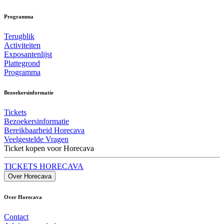
Programma
Terugblik
Activiteiten
Exposantenlijst
Plattegrond
Programma
Bezoekersinformatie
Tickets
Bezoekersinformatie
Bereikbaarheid Horecava
Veelgestelde Vragen
Ticket kopen voor Horecava
TICKETS HORECAVA
Over Horecava
Over Horecava
Contact