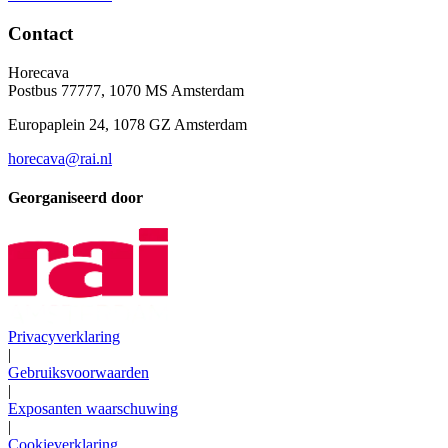
Contact
Horecava
Postbus 77777, 1070 MS Amsterdam
Europaplein 24, 1078 GZ Amsterdam
horecava@rai.nl
Georganiseerd door
Privacyverklaring
|
Gebruiksvoorwaarden
|
Exposanten waarschuwing
|
Cookieverklaring