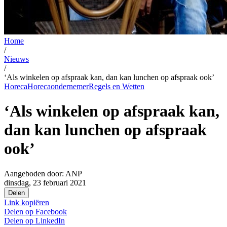
Home
/
Nieuws
/
‘Als winkelen op afspraak kan, dan kan lunchen op afspraak ook’
Horeca
Horecaondernemer
Regels en Wetten
‘Als winkelen op afspraak kan,
dan kan lunchen op afspraak
ook’
Aangeboden door:
ANP
dinsdag, 23 februari 2021
Delen
Link kopiëren
Delen op
Facebook
Delen op
LinkedIn