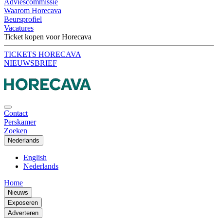
Adviescommissie
Waarom Horecava
Beursprofiel
Vacatures
Ticket kopen voor Horecava
TICKETS HORECAVA
NIEUWSBRIEF
Contact
Perskamer
Zoeken
Nederlands
English
Nederlands
Home
Nieuws
Exposeren
Adverteren