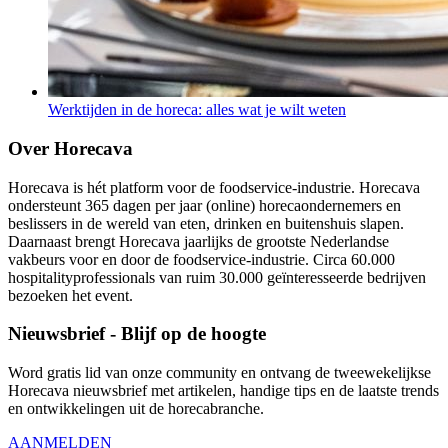
Werktijden in de horeca: alles wat je wilt weten
Over Horecava
Horecava is hét platform voor de foodservice-industrie. Horecava
ondersteunt 365 dagen per jaar (online) horecaondernemers en
beslissers in de wereld van eten, drinken en buitenshuis slapen.
Daarnaast brengt Horecava jaarlijks de grootste Nederlandse
vakbeurs voor en door de foodservice-industrie. Circa 60.000
hospitalityprofessionals van ruim 30.000 geïnteresseerde bedrijven
bezoeken het event.
Nieuwsbrief - Blijf op de hoogte
Word gratis lid van onze community en ontvang de tweewekelijkse
Horecava nieuwsbrief met artikelen, handige tips en de laatste trends
en ontwikkelingen uit de horecabranche.
AANMELDEN