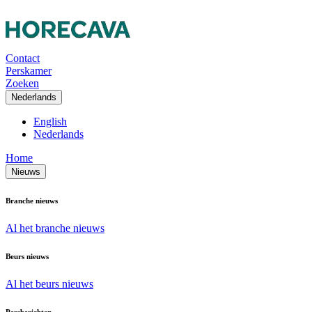
Contact
Perskamer
Zoeken
Nederlands
English
Nederlands
Home
Nieuws
Branche nieuws
Al het branche nieuws
Beurs nieuws
Al het beurs nieuws
Persberichten