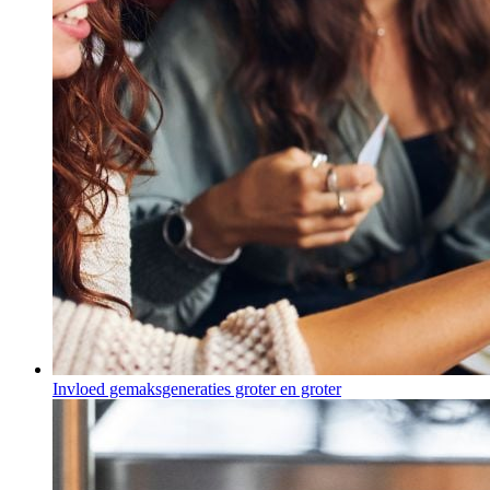
Invloed gemaksgeneraties groter en groter