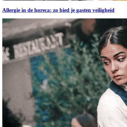
Allergie in de horeca: zo bied je gasten veiligheid