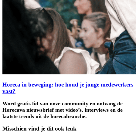
Horeca in beweging: hoe houd je jonge medewerkers
vast?
Word gratis lid van onze community en ontvang de
Horecava nieuwsbrief met video’s, interviews en de
laatste trends uit de horecabranche.
Misschien vind je dit ook leuk