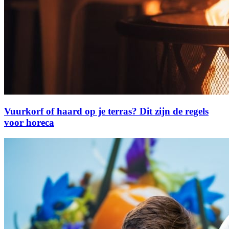
Vuurkorf of haard op je terras? Dit zijn de regels
voor horeca