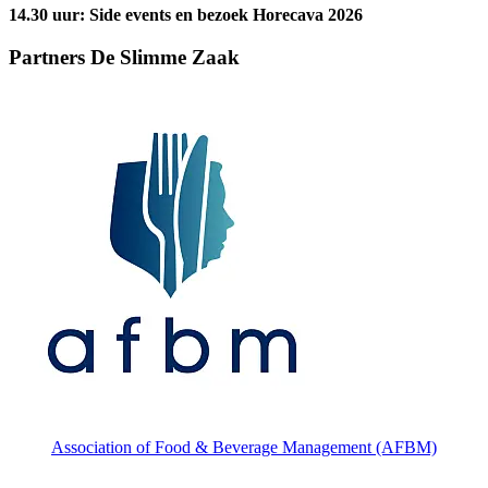
14.30 uur: Side events en bezoek Horecava 2026
Partners De Slimme Zaak
Association of Food & Beverage Management (AFBM)