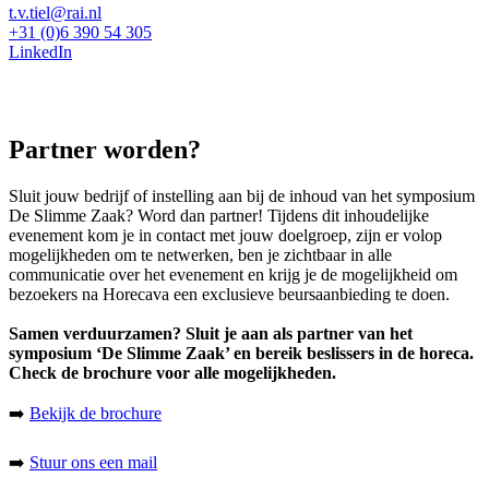
t.v.tiel@rai.nl
+31 (0)6 390 54 305
LinkedIn
Partner worden?
Sluit jouw bedrijf of instelling aan bij de inhoud van het symposium
De Slimme Zaak? Word dan partner! Tijdens dit inhoudelijke
evenement kom je in contact met jouw doelgroep, zijn er volop
mogelijkheden om te netwerken, ben je zichtbaar in alle
communicatie over het evenement en krijg je de mogelijkheid om
bezoekers na Horecava een exclusieve beursaanbieding te doen.
Samen verduurzamen? Sluit je aan als partner van het
symposium ‘De Slimme Zaak’ en bereik beslissers in de horeca.
Check de brochure voor alle mogelijkheden.
➡️
Bekijk de brochure
➡️
Stuur ons een mail