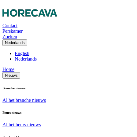
Contact
Perskamer
Zoeken
Nederlands
English
Nederlands
Home
Nieuws
Branche nieuws
Al het branche nieuws
Beurs nieuws
Al het beurs nieuws
Persberichten