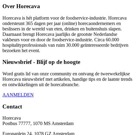
Over Horecava
Horecava is hét platform voor de foodservice-industrie. Horecava
ondersteunt 365 dagen per jaar (online) horecaondernemers en
beslissers in de wereld van eten, drinken en buitenshuis slapen.
Daarnaast brengt Horecava jaarlijks de grootste Nederlandse
vakbeurs voor en door de foodservice-industrie. Circa 60.000
hospitalityprofessionals van ruim 30.000 geïnteresseerde bedrijven
bezoeken het event.
Nieuwsbrief - Blijf op de hoogte
Word gratis lid van onze community en ontvang de tweewekelijkse
Horecava nieuwsbrief met artikelen, handige tips en de laatste trends
en ontwikkelingen uit de horecabranche.
AANMELDEN
Contact
Horecava
Postbus 77777, 1070 MS Amsterdam
Europaplein 24, 1078 GZ Amsterdam