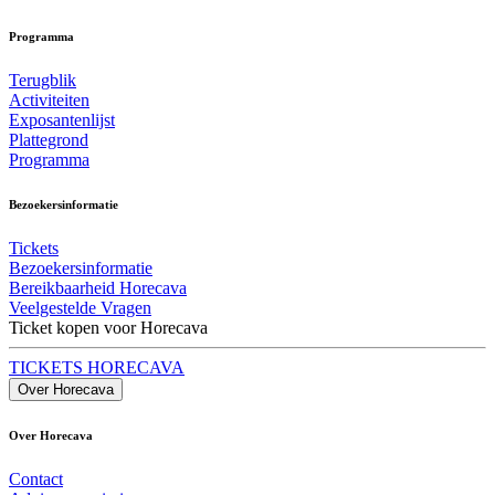
Programma
Terugblik
Activiteiten
Exposantenlijst
Plattegrond
Programma
Bezoekersinformatie
Tickets
Bezoekersinformatie
Bereikbaarheid Horecava
Veelgestelde Vragen
Ticket kopen voor Horecava
TICKETS HORECAVA
Over Horecava
Over Horecava
Contact