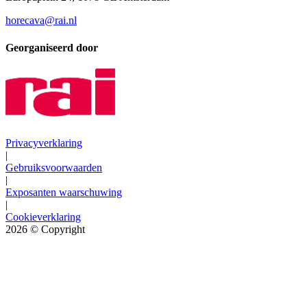
horecava@rai.nl
Georganiseerd door
Privacyverklaring
|
Gebruiksvoorwaarden
|
Exposanten waarschuwing
|
Cookieverklaring
2026
© Copyright