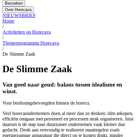
Bezoeken
Over Horecava
NIEUWSBRIEF
Home
/
Activiteiten op Horecava
/
Theaterprogramma Horecava
/
De Slimme Zaak
De Slimme Zaak
Van goed naar goud: balans tussen idealisme en
winst.
Voor beslissingsbevoegden binnen de horeca.
Veel horecaondernemers doen al meer dan ze denken: slim inkopen,
efficiënt omgaan met personeel en processen strak organiseren. Juist
daarom is de stap naar duurzamer ondernemen vaak kleiner dan
gedacht. Denk aan eenvoudig te realiseren maatregelen zoals
energiezuinige apparatuur die direct op je kosten drukt, minder