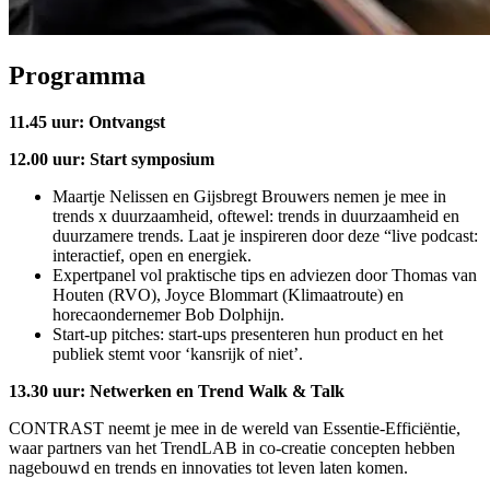
Programma
11.45 uur: Ontvangst
12.00 uur: Start symposium
Maartje Nelissen en Gijsbregt Brouwers nemen je mee in
trends x duurzaamheid, oftewel: trends in duurzaamheid en
duurzamere trends. Laat je inspireren door deze “live podcast:
interactief, open en energiek.
Expertpanel vol praktische tips en adviezen door Thomas van
Houten (RVO), Joyce Blommart (Klimaatroute) en
horecaondernemer Bob Dolphijn.
Start-up pitches: start-ups presenteren hun product en het
publiek stemt voor ‘kansrijk of niet’.
13.30 uur: Netwerken en Trend Walk & Talk
CONTRAST neemt je mee in de wereld van Essentie-Efficiëntie,
waar partners van het TrendLAB in co-creatie concepten hebben
nagebouwd en trends en innovaties tot leven laten komen.