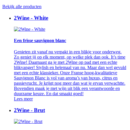
Bekijk alle producten
2Wine - White
Een frisse sauvignon blanc
Genieten zit vanaf nu verpakt in een blikje voor onderweg.
Zo geniet jij op elk moment, op welke plek dan ook. It’s time
2Wine! Daarnaast ga je met 2Wine op pad met een echte
blikvanger! Stylish en helemaal van nu. Maar dan wel gevuld
met een echte klassieker. Onze Franse hoog-kwalitatieve
Sauvignon Blanc is vol van aroma’s van buxus, citrus en
passievrucht. Je krijgt nog meer dan wat je ervan verwachtte.
Bovendien maak je met wijn uit blik een verantwoorde en
duurzame keuze. En dat smaakt goed!
Lees meer
2Wine - Brut