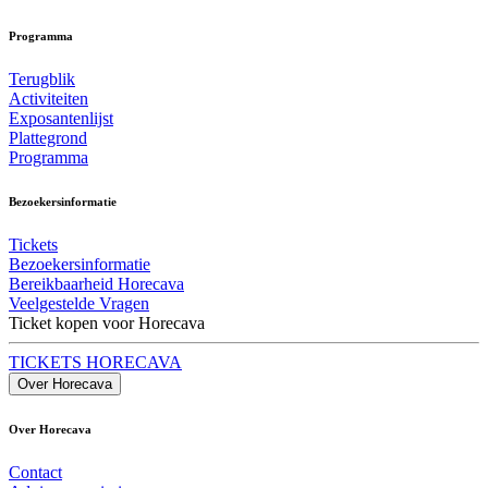
Programma
Terugblik
Activiteiten
Exposantenlijst
Plattegrond
Programma
Bezoekersinformatie
Tickets
Bezoekersinformatie
Bereikbaarheid Horecava
Veelgestelde Vragen
Ticket kopen voor Horecava
TICKETS HORECAVA
Over Horecava
Over Horecava
Contact