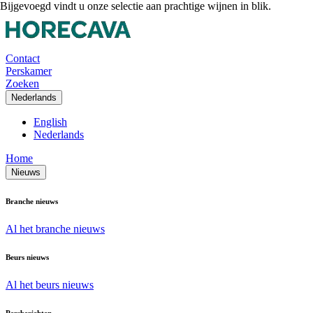
Bijgevoegd vindt u onze selectie aan prachtige wijnen in blik.
Contact
Perskamer
Zoeken
Nederlands
English
Nederlands
Home
Nieuws
Branche nieuws
Al het branche nieuws
Beurs nieuws
Al het beurs nieuws
Persberichten