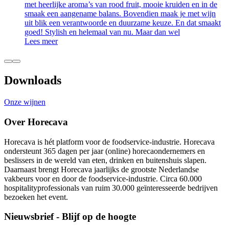
met heerlijke aroma’s van rood fruit, mooie kruiden en in de
smaak een aangename balans. Bovendien maak je met wijn
uit blik een verantwoorde en duurzame keuze. En dat smaakt
goed! Stylish en helemaal van nu. Maar dan wel
Lees meer
Downloads
Onze wijnen
Over Horecava
Horecava is hét platform voor de foodservice-industrie. Horecava
ondersteunt 365 dagen per jaar (online) horecaondernemers en
beslissers in de wereld van eten, drinken en buitenshuis slapen.
Daarnaast brengt Horecava jaarlijks de grootste Nederlandse
vakbeurs voor en door de foodservice-industrie. Circa 60.000
hospitalityprofessionals van ruim 30.000 geïnteresseerde bedrijven
bezoeken het event.
Nieuwsbrief - Blijf op de hoogte