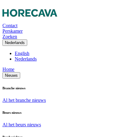
Contact
Perskamer
Zoeken
Nederlands
English
Nederlands
Home
Nieuws
Branche nieuws
Al het branche nieuws
Beurs nieuws
Al het beurs nieuws
Persberichten