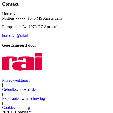
Contact
Horecava
Postbus 77777, 1070 MS Amsterdam
Europaplein 24, 1078 GZ Amsterdam
horecava@rai.nl
Georganiseerd door
Privacyverklaring
|
Gebruiksvoorwaarden
|
Exposanten waarschuwing
|
Cookieverklaring
2026
© Copyright