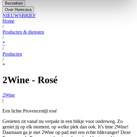
Bezoeken
Over Horecava
NIEUWSBRIEF
Home
/
Producten & diensten
/
*
/
Producten
/
*
2Wine - Rosé
2Wine
|
Een lichte Provencestijl rosé
Genieten zit vanaf nu verpakt in een blikje voor onderweg. Zo
geniet jij op elk moment, op welke plek dan ook. It’s time 2Wine!
Daarnaast ga je met 2Wine op pad met een echte blikvanger! Deze