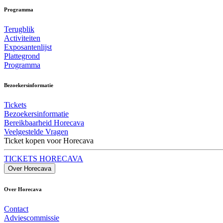
Programma
Terugblik
Activiteiten
Exposantenlijst
Plattegrond
Programma
Bezoekersinformatie
Tickets
Bezoekersinformatie
Bereikbaarheid Horecava
Veelgestelde Vragen
Ticket kopen voor Horecava
TICKETS HORECAVA
Over Horecava
Over Horecava
Contact
Adviescommissie