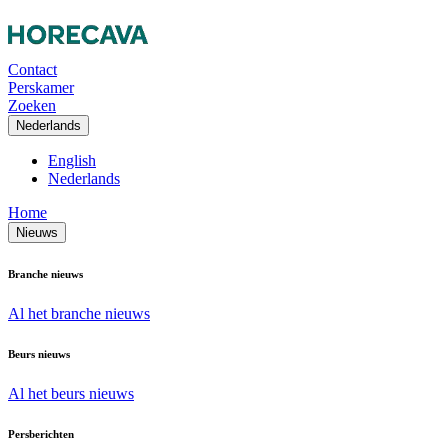
Contact
Perskamer
Zoeken
Nederlands
English
Nederlands
Home
Nieuws
Branche nieuws
Al het branche nieuws
Beurs nieuws
Al het beurs nieuws
Persberichten