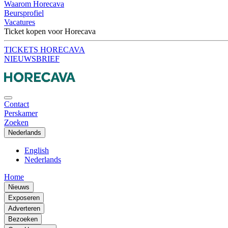
Waarom Horecava
Beursprofiel
Vacatures
Ticket kopen voor Horecava
TICKETS HORECAVA
NIEUWSBRIEF
Contact
Perskamer
Zoeken
Nederlands
English
Nederlands
Home
Nieuws
Exposeren
Adverteren
Bezoeken