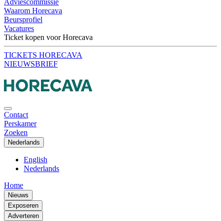
Adviescommissie
Waarom Horecava
Beursprofiel
Vacatures
Ticket kopen voor Horecava
TICKETS HORECAVA
NIEUWSBRIEF
Contact
Perskamer
Zoeken
Nederlands
English
Nederlands
Home
Nieuws
Exposeren
Adverteren