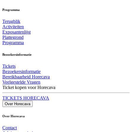
Programma
Terugblik
Activiteiten
Exposantenlijst
Plattegrond
Programma
Bezoekersinformatie
Tickets
Bezoekersinformatie
Bereikbaarheid Horecava
Veelgestelde Vragen
Ticket kopen voor Horecava
TICKETS HORECAVA
Over Horecava
Over Horecava
Contact