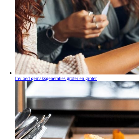
Invloed gemaksgeneraties groter en groter