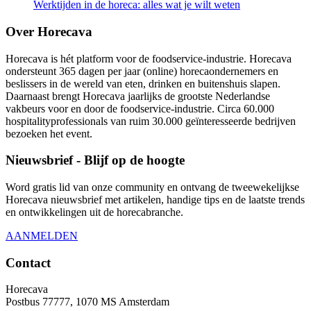
Werktijden in de horeca: alles wat je wilt weten
Over Horecava
Horecava is hét platform voor de foodservice-industrie. Horecava
ondersteunt 365 dagen per jaar (online) horecaondernemers en
beslissers in de wereld van eten, drinken en buitenshuis slapen.
Daarnaast brengt Horecava jaarlijks de grootste Nederlandse
vakbeurs voor en door de foodservice-industrie. Circa 60.000
hospitalityprofessionals van ruim 30.000 geïnteresseerde bedrijven
bezoeken het event.
Nieuwsbrief - Blijf op de hoogte
Word gratis lid van onze community en ontvang de tweewekelijkse
Horecava nieuwsbrief met artikelen, handige tips en de laatste trends
en ontwikkelingen uit de horecabranche.
AANMELDEN
Contact
Horecava
Postbus 77777, 1070 MS Amsterdam