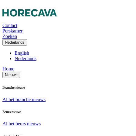
Contact
Perskamer
Zoeken
Nederlands
English
Nederlands
Home
Nieuws
Branche nieuws
Al het branche nieuws
Beurs nieuws
Al het beurs nieuws
Persberichten