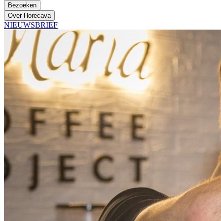
Bezoeken
Over Horecava
NIEUWSBRIEF