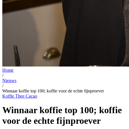
Home
/
Nieuws
/
Winnaar koffie top 100; koffie voor de echte fijnproever
Koffie Thee Cacao
Winnaar koffie top 100; koffie
voor de echte fijnproever