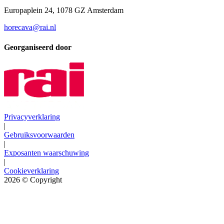
Europaplein 24, 1078 GZ Amsterdam
horecava@rai.nl
Georganiseerd door
Privacyverklaring
|
Gebruiksvoorwaarden
|
Exposanten waarschuwing
|
Cookieverklaring
2026
© Copyright