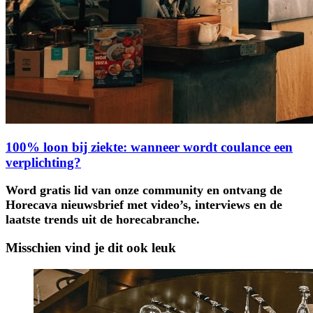
100% loon bij ziekte: wanneer wordt coulance een
verplichting?
Word gratis lid van onze community en ontvang de
Horecava nieuwsbrief met video’s, interviews en de
laatste trends uit de horecabranche.
Misschien vind je dit ook leuk