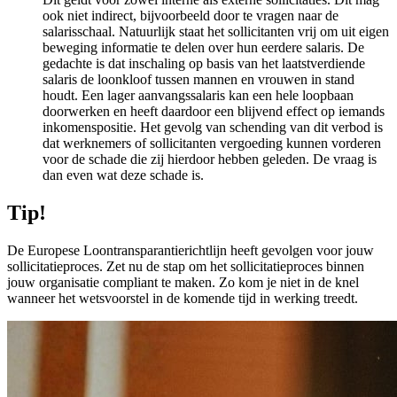
ook niet indirect, bijvoorbeeld door te vragen naar de
salarisschaal. Natuurlijk staat het sollicitanten vrij om uit eigen
beweging informatie te delen over hun eerdere salaris. De
gedachte is dat inschaling op basis van het laatstverdiende
salaris de loonkloof tussen mannen en vrouwen in stand
houdt. Een lager aanvangssalaris kan een hele loopbaan
doorwerken en heeft daardoor een blijvend effect op iemands
inkomenspositie. Het gevolg van schending van dit verbod is
dat werknemers of sollicitanten vergoeding kunnen vorderen
voor de schade die zij hierdoor hebben geleden. De vraag is
dan even wat deze schade is.
Tip!
De Europese Loontransparantierichtlijn heeft gevolgen voor jouw
sollicitatieproces. Zet nu de stap om het sollicitatieproces binnen
jouw organisatie compliant te maken. Zo kom je niet in de knel
wanneer het wetsvoorstel in de komende tijd in werking treedt.