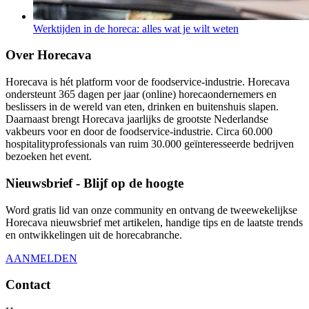
Werktijden in de horeca: alles wat je wilt weten
Over Horecava
Horecava is hét platform voor de foodservice-industrie. Horecava
ondersteunt 365 dagen per jaar (online) horecaondernemers en
beslissers in de wereld van eten, drinken en buitenshuis slapen.
Daarnaast brengt Horecava jaarlijks de grootste Nederlandse
vakbeurs voor en door de foodservice-industrie. Circa 60.000
hospitalityprofessionals van ruim 30.000 geïnteresseerde bedrijven
bezoeken het event.
Nieuwsbrief - Blijf op de hoogte
Word gratis lid van onze community en ontvang de tweewekelijkse
Horecava nieuwsbrief met artikelen, handige tips en de laatste trends
en ontwikkelingen uit de horecabranche.
AANMELDEN
Contact