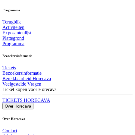
Programma
Terugblik
Activiteiten
Exposantenlijst
Plattegrond
Programma
Bezoekersinformatie
Tickets
Bezoekersinformatie
Bereikbaarheid Horecava
Veelgestelde Vragen
Ticket kopen voor Horecava
TICKETS HORECAVA
Over Horecava
Over Horecava
Contact