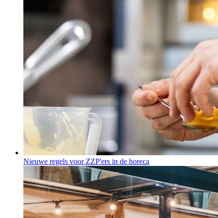
Nieuwe regels voor ZZP'ers in de horeca