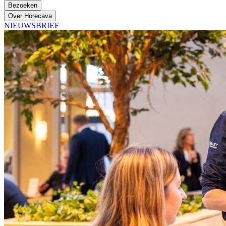
Bezoeken
Over Horecava
NIEUWSBRIEF