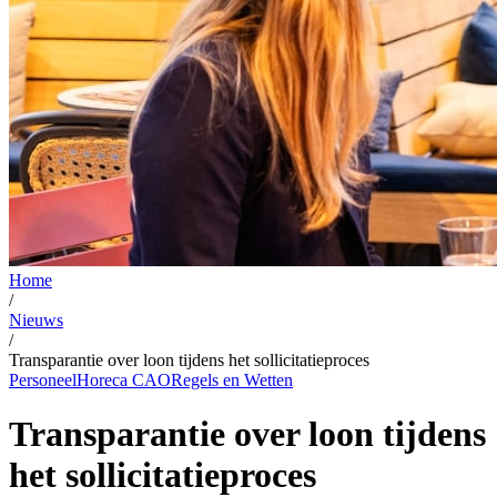
Home
/
Nieuws
/
Transparantie over loon tijdens het sollicitatieproces
Personeel
Horeca CAO
Regels en Wetten
Transparantie over loon tijdens
het sollicitatieproces