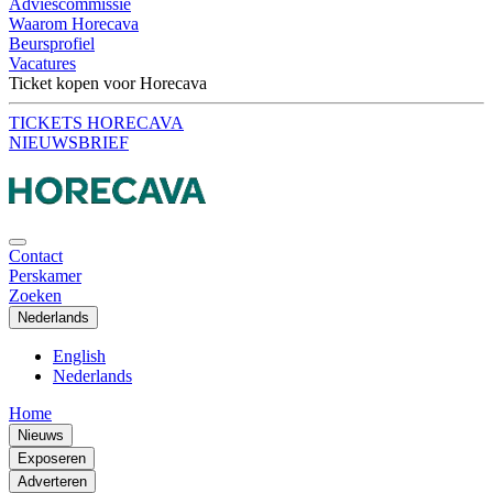
Adviescommissie
Waarom Horecava
Beursprofiel
Vacatures
Ticket kopen voor Horecava
TICKETS HORECAVA
NIEUWSBRIEF
Contact
Perskamer
Zoeken
Nederlands
English
Nederlands
Home
Nieuws
Exposeren
Adverteren