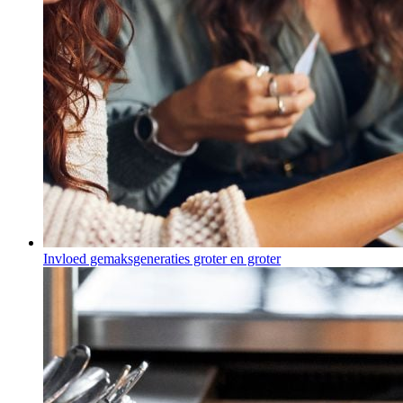
Invloed gemaksgeneraties groter en groter