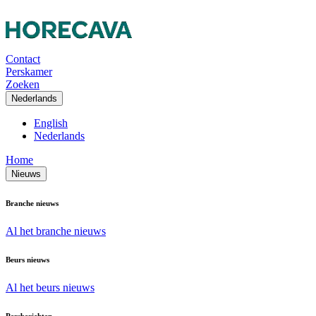
Contact
Perskamer
Zoeken
Nederlands
English
Nederlands
Home
Nieuws
Branche nieuws
Al het branche nieuws
Beurs nieuws
Al het beurs nieuws
Persberichten