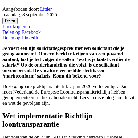
Aangeboden door:
Littler
maandag, 8 september 2025
Delen
Link kopiëren
Delen op
Facebook
Delen op
LinkedIn
Je voert een fijn sollicitatiegesprek met een sollicitant die je
graag aanneemt. Om een beeld te krijgen van een passend
aanbod, laat je het volgende vallen: ‘wat is je laatst verdiende
salaris?’ Op de onderhandeling die volgt, is de sollicitant
onvoorbereid. De vacature vermeldde slechts een
‘marktconform’ salaris. Komt dit bekend voor?
Deze gangbare praktijk is uiterlijk 7 juni 2026 verleden tijd. Dan
moet Nederland de Europese Loontransparantierichtlijn hebben
geïmplementeerd in het nationale recht. Lees in deze blog hoe dit zit
en wat de gevolgen zijn.
Wet implementatie Richtlijn
loontransparantie
Het doel van de op 7 juni 2023 in werking getreden Europese