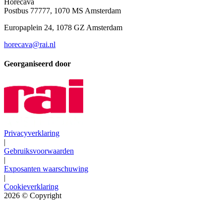
Horecava
Postbus 77777, 1070 MS Amsterdam
Europaplein 24, 1078 GZ Amsterdam
horecava@rai.nl
Georganiseerd door
Privacyverklaring
|
Gebruiksvoorwaarden
|
Exposanten waarschuwing
|
Cookieverklaring
2026
© Copyright