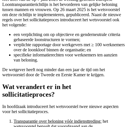
Loontransparantierichtlijn is het bevorderen van gelijke beloning
tussen mannen en vrouwen. Op 26 maart 2025 is het wetsvoorstel
om deze richtlijn te implementeren, gepubliceerd. Naast de nieuwe
regels over het sollicitatieproces introduceert het wetsvoorstel ook
het volgende:
een verplichting om op objectieve en genderneutrale criteria
gebaseerde loonstructuren te vormen;
verplichte rapportage door werkgevers met ≥ 100 werknemers
over de loonkloof binnen de organisatie; en
specifieke informatierechten voor werknemers ten aanzien
van beloning.
De wetgever heeft nog minder dan een jaar de tijd om het
wetsvoorstel door de Tweede en Eerste Kamer te krijgen.
Wat verandert er in het
sollicitatieproces?
In hoofdzaak introduceert het wetsvoorstel twee nieuwe aspecten
voor het sollicitatieproces.
Transparantie over beloning vóór indiensttreding:
het
wetsvoorstel bepaalt dat voorafgaand aan de