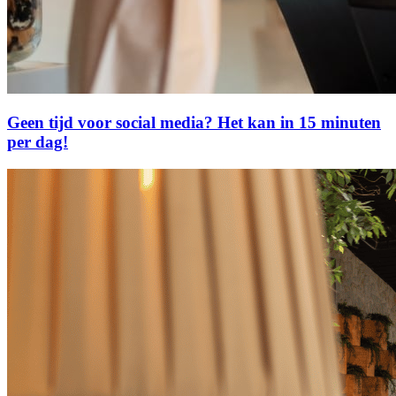
Geen tijd voor social media? Het kan in 15 minuten
per dag!