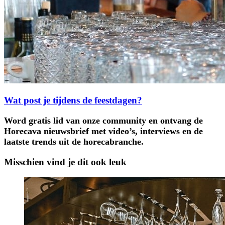
Wat post je tijdens de feestdagen?
Word gratis lid van onze community en ontvang de
Horecava nieuwsbrief met video’s, interviews en de
laatste trends uit de horecabranche.
Misschien vind je dit ook leuk