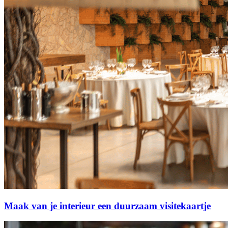
Maak van je interieur een duurzaam visitekaartje