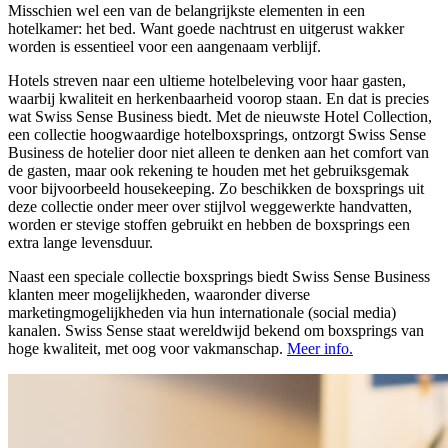
Misschien wel een van de belangrijkste elementen in een
hotelkamer: het bed. Want goede nachtrust en uitgerust wakker
worden is essentieel voor een aangenaam verblijf.
Hotels streven naar een ultieme hotelbeleving voor haar gasten,
waarbij kwaliteit en herkenbaarheid voorop staan. En dat is precies
wat Swiss Sense Business biedt. Met de nieuwste Hotel Collection,
een collectie hoogwaardige hotelboxsprings, ontzorgt Swiss Sense
Business de hotelier door niet alleen te denken aan het comfort van
de gasten, maar ook rekening te houden met het gebruiksgemak
voor bijvoorbeeld housekeeping. Zo beschikken de boxsprings uit
deze collectie onder meer over stijlvol weggewerkte handvatten,
worden er stevige stoffen gebruikt en hebben de boxsprings een
extra lange levensduur.
Naast een speciale collectie boxsprings biedt Swiss Sense Business
klanten meer mogelijkheden, waaronder diverse
marketingmogelijkheden via hun internationale (social media)
kanalen. Swiss Sense staat wereldwijd bekend om boxsprings van
hoge kwaliteit, met oog voor vakmanschap.
Meer info.