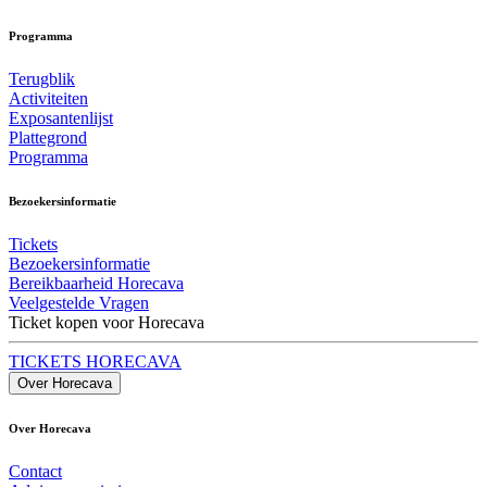
Programma
Terugblik
Activiteiten
Exposantenlijst
Plattegrond
Programma
Bezoekersinformatie
Tickets
Bezoekersinformatie
Bereikbaarheid Horecava
Veelgestelde Vragen
Ticket kopen voor Horecava
TICKETS HORECAVA
Over Horecava
Over Horecava
Contact