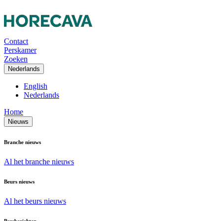
Contact
Perskamer
Zoeken
Nederlands
English
Nederlands
Home
Nieuws
Branche nieuws
Al het branche nieuws
Beurs nieuws
Al het beurs nieuws
Persberichten