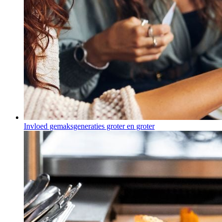
Invloed gemaksgeneraties groter en groter