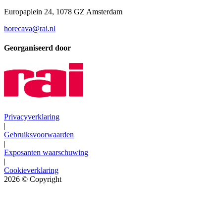
Europaplein 24, 1078 GZ Amsterdam
horecava@rai.nl
Georganiseerd door
Privacyverklaring
|
Gebruiksvoorwaarden
|
Exposanten waarschuwing
|
Cookieverklaring
2026
© Copyright