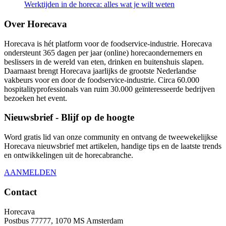
Werktijden in de horeca: alles wat je wilt weten
Over Horecava
Horecava is hét platform voor de foodservice-industrie. Horecava
ondersteunt 365 dagen per jaar (online) horecaondernemers en
beslissers in de wereld van eten, drinken en buitenshuis slapen.
Daarnaast brengt Horecava jaarlijks de grootste Nederlandse
vakbeurs voor en door de foodservice-industrie. Circa 60.000
hospitalityprofessionals van ruim 30.000 geïnteresseerde bedrijven
bezoeken het event.
Nieuwsbrief - Blijf op de hoogte
Word gratis lid van onze community en ontvang de tweewekelijkse
Horecava nieuwsbrief met artikelen, handige tips en de laatste trends
en ontwikkelingen uit de horecabranche.
AANMELDEN
Contact
Horecava
Postbus 77777, 1070 MS Amsterdam