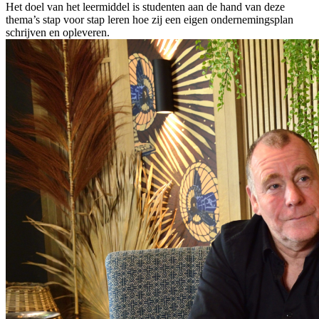
Het doel van het leermiddel is studenten aan de hand van deze
thema’s stap voor stap leren hoe zij een eigen ondernemingsplan
schrijven en opleveren.