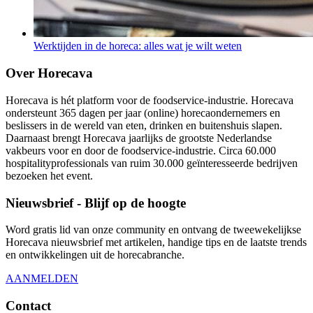
Werktijden in de horeca: alles wat je wilt weten
Over Horecava
Horecava is hét platform voor de foodservice-industrie. Horecava
ondersteunt 365 dagen per jaar (online) horecaondernemers en
beslissers in de wereld van eten, drinken en buitenshuis slapen.
Daarnaast brengt Horecava jaarlijks de grootste Nederlandse
vakbeurs voor en door de foodservice-industrie. Circa 60.000
hospitalityprofessionals van ruim 30.000 geïnteresseerde bedrijven
bezoeken het event.
Nieuwsbrief - Blijf op de hoogte
Word gratis lid van onze community en ontvang de tweewekelijkse
Horecava nieuwsbrief met artikelen, handige tips en de laatste trends
en ontwikkelingen uit de horecabranche.
AANMELDEN
Contact