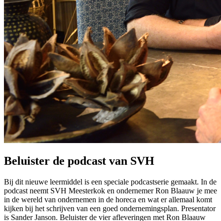
Beluister de podcast van SVH
Bij dit nieuwe leermiddel is een speciale podcastserie gemaakt. In de
podcast neemt SVH Meesterkok en ondernemer Ron Blaauw je mee
in de wereld van ondernemen in de horeca en wat er allemaal komt
kijken bij het schrijven van een goed ondernemingsplan. Presentator
is Sander Janson. Beluister de vier afleveringen met Ron Blaauw