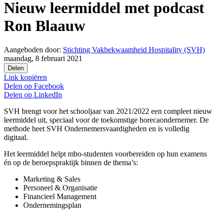
Nieuw leermiddel met podcast
Ron Blaauw
Aangeboden door:
Stichting Vakbekwaamheid Hospitality (SVH)
maandag, 8 februari 2021
Delen
Link kopiëren
Delen op
Facebook
Delen op
LinkedIn
SVH brengt voor het schooljaar van 2021/2022 een compleet nieuw
leermiddel uit, speciaal voor de toekomstige horecaondernemer. De
methode heet SVH Ondernemersvaardigheden en is volledig
digitaal.
Het leermiddel helpt mbo-studenten voorbereiden op hun examens
én op de beroepspraktijk binnen de thema’s:
Marketing & Sales
Personeel & Organisatie
Financieel Management
Ondernemingsplan