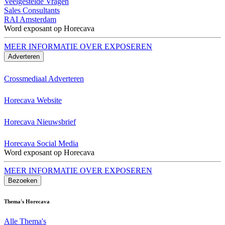
Veelgestelde Vragen
Sales Consultants
RAI Amsterdam
Word exposant op Horecava
MEER INFORMATIE OVER EXPOSEREN
Adverteren
Crossmediaal Adverteren
Horecava Website
Horecava Nieuwsbrief
Horecava Social Media
Word exposant op Horecava
MEER INFORMATIE OVER EXPOSEREN
Bezoeken
Thema's Horecava
Alle Thema's