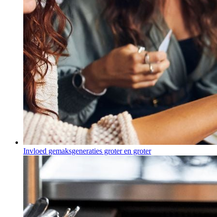
Invloed gemaksgeneraties groter en groter