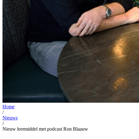
Home
/
Nieuws
/
Nieuw leermiddel met podcast Ron Blaauw