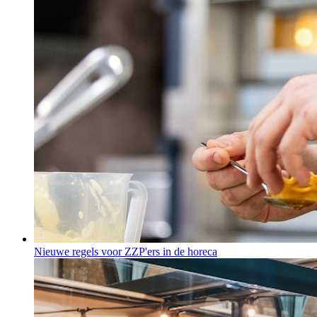
Nieuwe regels voor ZZP'ers in de horeca