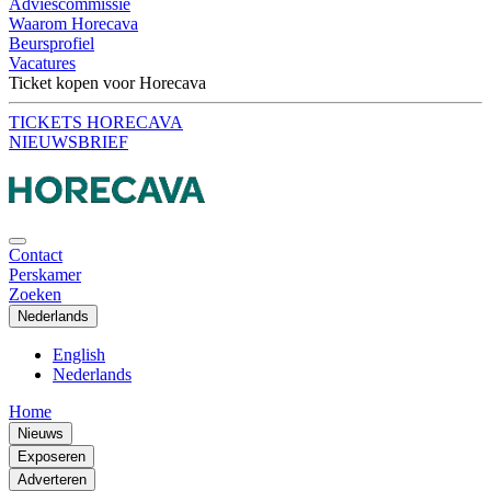
Adviescommissie
Waarom Horecava
Beursprofiel
Vacatures
Ticket kopen voor Horecava
TICKETS HORECAVA
NIEUWSBRIEF
Contact
Perskamer
Zoeken
Nederlands
English
Nederlands
Home
Nieuws
Exposeren
Adverteren