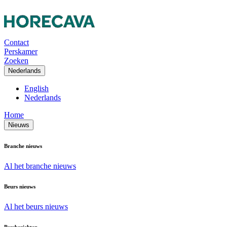
Contact
Perskamer
Zoeken
Nederlands
English
Nederlands
Home
Nieuws
Branche nieuws
Al het branche nieuws
Beurs nieuws
Al het beurs nieuws
Persberichten