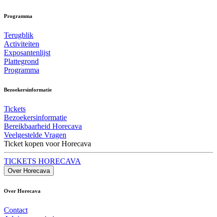
Programma
Terugblik
Activiteiten
Exposantenlijst
Plattegrond
Programma
Bezoekersinformatie
Tickets
Bezoekersinformatie
Bereikbaarheid Horecava
Veelgestelde Vragen
Ticket kopen voor Horecava
TICKETS HORECAVA
Over Horecava
Over Horecava
Contact