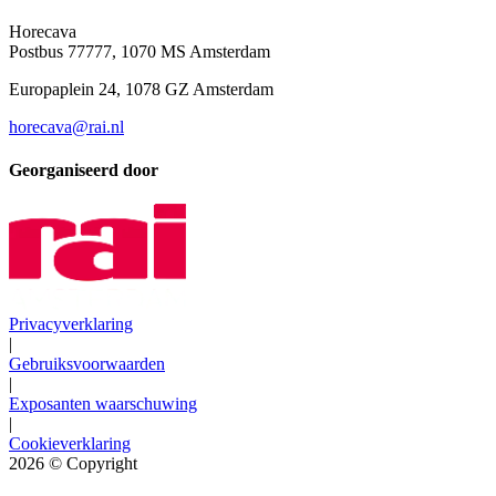
Horecava
Postbus 77777, 1070 MS Amsterdam
Europaplein 24, 1078 GZ Amsterdam
horecava@rai.nl
Georganiseerd door
Privacyverklaring
|
Gebruiksvoorwaarden
|
Exposanten waarschuwing
|
Cookieverklaring
2026
© Copyright