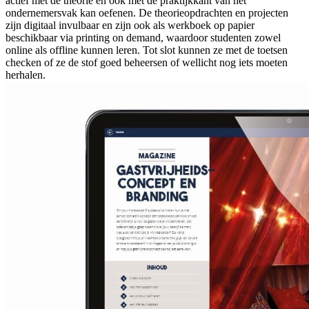
actief met de theorie en ook met de praktijkkant van het
ondernemersvak kan oefenen. De theorieopdrachten en projecten
zijn digitaal invulbaar en zijn ook als werkboek op papier
beschikbaar via printing on demand, waardoor studenten zowel
online als offline kunnen leren. Tot slot kunnen ze met de toetsen
checken of ze de stof goed beheersen of wellicht nog iets moeten
herhalen.