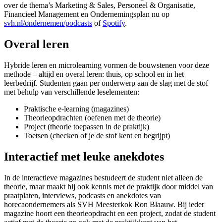
over de thema’s Marketing & Sales, Personeel & Organisatie,
Financieel Management en Ondernemingsplan nu op
svh.nl/ondernemen/podcasts
of
Spotify
.
Overal leren
Hybride leren en microlearning vormen de bouwstenen voor deze
methode – altijd en overal leren: thuis, op school en in het
leerbedrijf. Studenten gaan per onderwerp aan de slag met de stof
met behulp van verschillende leselementen:
Praktische e-learning (magazines)
Theorieopdrachten (oefenen met de theorie)
Project (theorie toepassen in de praktijk)
Toetsen (checken of je de stof kent en begrijpt)
Interactief met leuke anekdotes
In de interactieve magazines bestudeert de student niet alleen de
theorie, maar maakt hij ook kennis met de praktijk door middel van
praatplaten, interviews, podcasts en anekdotes van
horecaondernemers als SVH Meesterkok Ron Blaauw. Bij ieder
magazine hoort een theorieopdracht en een project, zodat de student