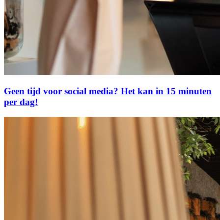
Geen tijd voor social media? Het kan in 15 minuten
per dag!