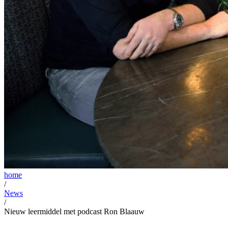
home
/
News
/
Nieuw leermiddel met podcast Ron Blaauw