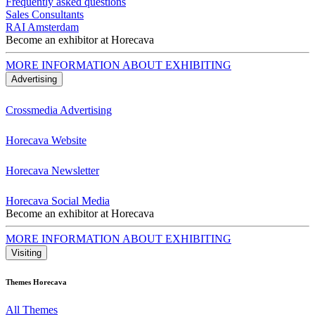
Frequently asked questions
Sales Consultants
RAI Amsterdam
Become an exhibitor at Horecava
MORE INFORMATION ABOUT EXHIBITING
Advertising
Crossmedia Advertising
Horecava Website
Horecava Newsletter
Horecava Social Media
Become an exhibitor at Horecava
MORE INFORMATION ABOUT EXHIBITING
Visiting
Themes Horecava
All Themes