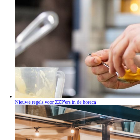
Nieuwe regels voor ZZP'ers in de horeca