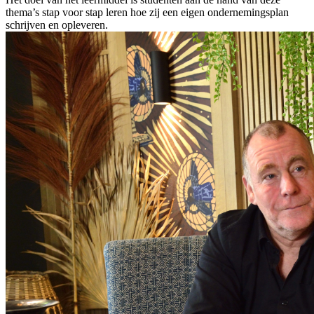
thema’s stap voor stap leren hoe zij een eigen ondernemingsplan
schrijven en opleveren.