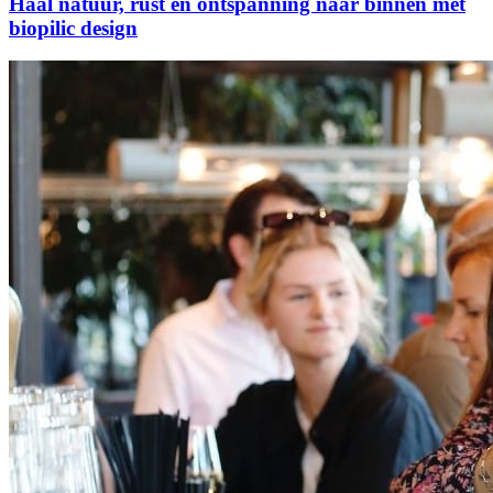
Haal natuur, rust en ontspanning naar binnen met
biopilic design