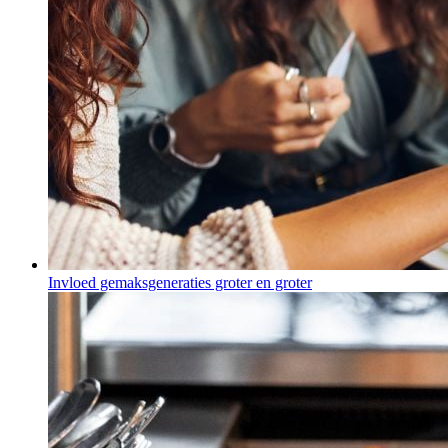
Invloed gemaksgeneraties groter en groter