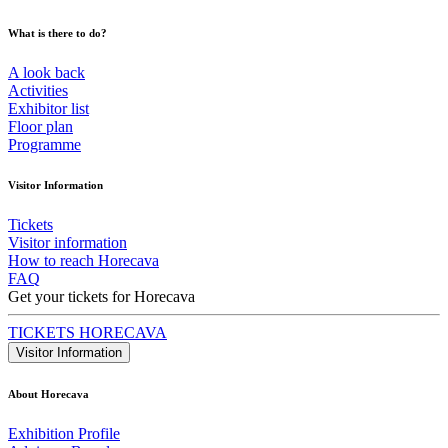
What is there to do?
A look back
Activities
Exhibitor list
Floor plan
Programme
Visitor Information
Tickets
Visitor information
How to reach Horecava
FAQ
Get your tickets for Horecava
TICKETS HORECAVA
Visitor Information
About Horecava
Exhibition Profile