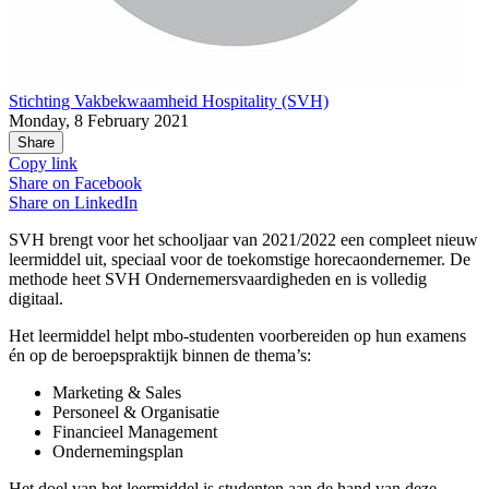
Stichting Vakbekwaamheid Hospitality (SVH)
Monday, 8 February 2021
Share
Copy link
Share on
Facebook
Share on
LinkedIn
SVH brengt voor het schooljaar van 2021/2022 een compleet nieuw
leermiddel uit, speciaal voor de toekomstige horecaondernemer. De
methode heet SVH Ondernemersvaardigheden en is volledig
digitaal.
Het leermiddel helpt mbo-studenten voorbereiden op hun examens
én op de beroepspraktijk binnen de thema’s:
Marketing & Sales
Personeel & Organisatie
Financieel Management
Ondernemingsplan
Het doel van het leermiddel is studenten aan de hand van deze