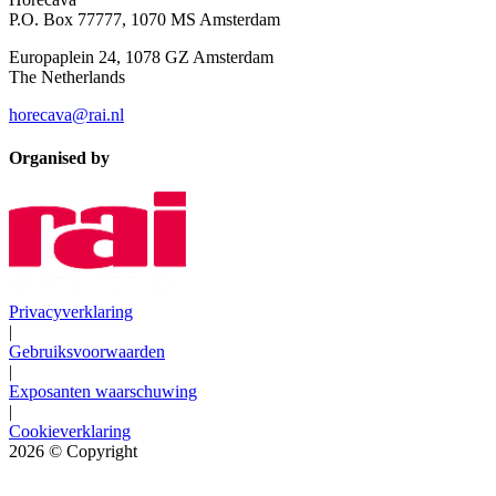
P.O. Box 77777, 1070 MS Amsterdam
Europaplein 24, 1078 GZ Amsterdam
The Netherlands
horecava@rai.nl
Organised by
Privacyverklaring
|
Gebruiksvoorwaarden
|
Exposanten waarschuwing
|
Cookieverklaring
2026
© Copyright