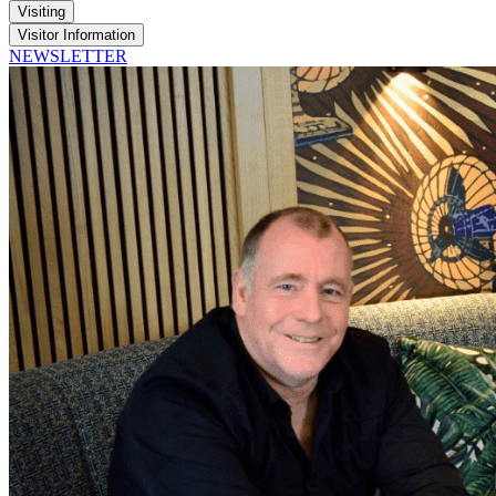
Visiting
Visitor Information
NEWSLETTER