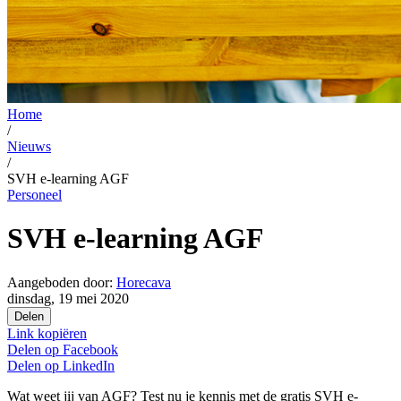
Home
/
Nieuws
/
SVH e-learning AGF
Personeel
SVH e-learning AGF
Aangeboden door:
Horecava
dinsdag, 19 mei 2020
Delen
Link kopiëren
Delen op
Facebook
Delen op
LinkedIn
Wat weet jij van AGF? Test nu je kennis met de gratis SVH e-