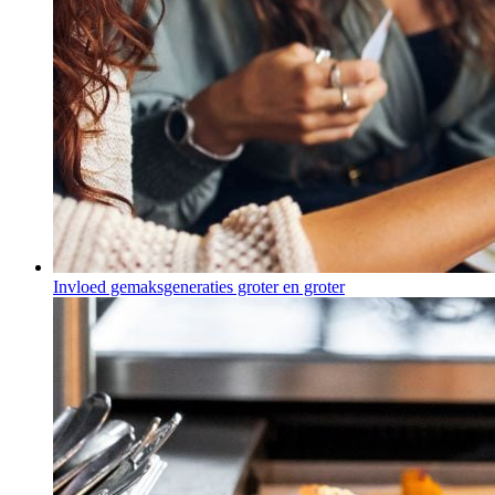
Invloed gemaksgeneraties groter en groter