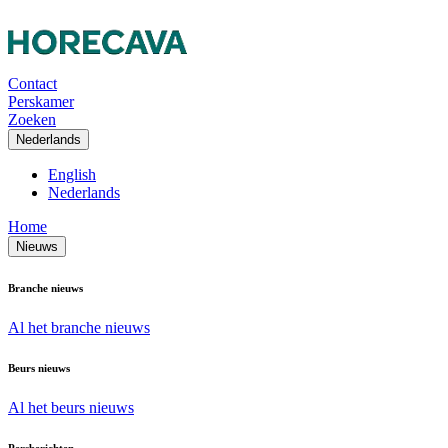
Contact
Perskamer
Zoeken
Nederlands
English
Nederlands
Home
Nieuws
Branche nieuws
Al het branche nieuws
Beurs nieuws
Al het beurs nieuws
Persberichten