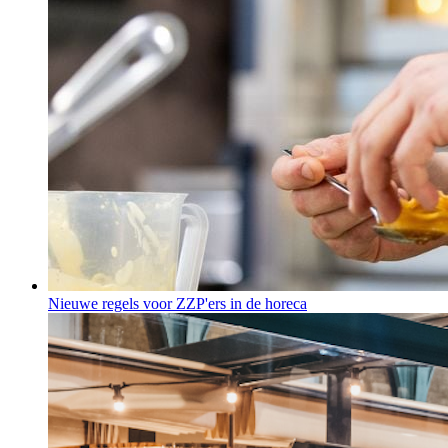
Nieuwe regels voor ZZP'ers in de horeca