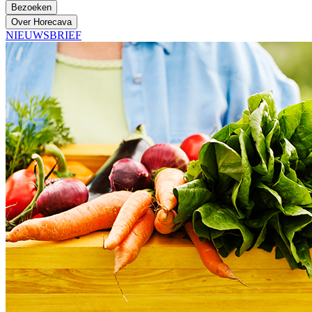
Bezoeken
Over Horecava
NIEUWSBRIEF