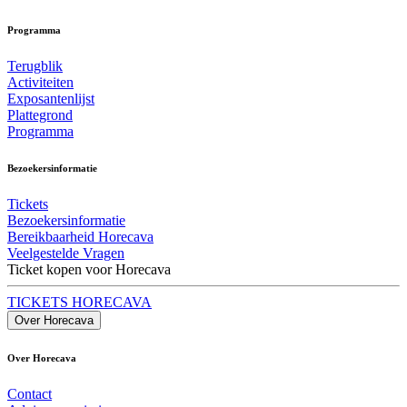
Programma
Terugblik
Activiteiten
Exposantenlijst
Plattegrond
Programma
Bezoekersinformatie
Tickets
Bezoekersinformatie
Bereikbaarheid Horecava
Veelgestelde Vragen
Ticket kopen voor Horecava
TICKETS HORECAVA
Over Horecava
Over Horecava
Contact