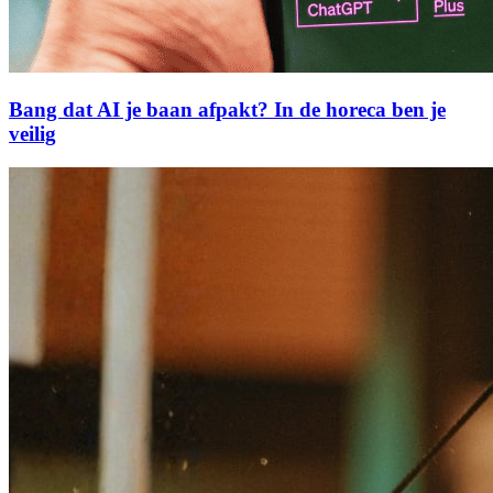
Bang dat AI je baan afpakt? In de horeca ben je
veilig