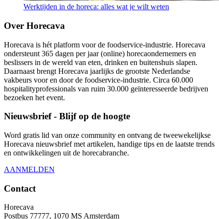
Werktijden in de horeca: alles wat je wilt weten
Over Horecava
Horecava is hét platform voor de foodservice-industrie. Horecava
ondersteunt 365 dagen per jaar (online) horecaondernemers en
beslissers in de wereld van eten, drinken en buitenshuis slapen.
Daarnaast brengt Horecava jaarlijks de grootste Nederlandse
vakbeurs voor en door de foodservice-industrie. Circa 60.000
hospitalityprofessionals van ruim 30.000 geïnteresseerde bedrijven
bezoeken het event.
Nieuwsbrief - Blijf op de hoogte
Word gratis lid van onze community en ontvang de tweewekelijkse
Horecava nieuwsbrief met artikelen, handige tips en de laatste trends
en ontwikkelingen uit de horecabranche.
AANMELDEN
Contact
Horecava
Postbus 77777, 1070 MS Amsterdam