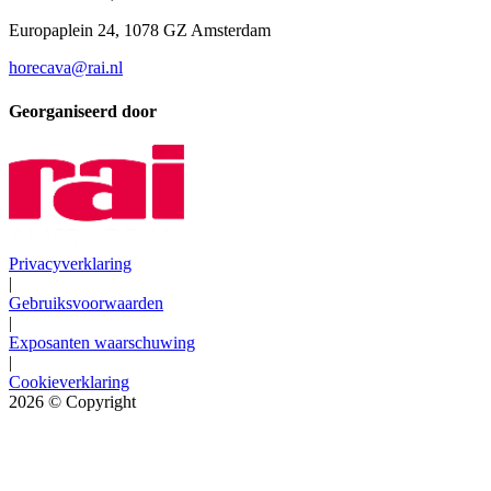
Europaplein 24, 1078 GZ Amsterdam
horecava@rai.nl
Georganiseerd door
Privacyverklaring
|
Gebruiksvoorwaarden
|
Exposanten waarschuwing
|
Cookieverklaring
2026
© Copyright