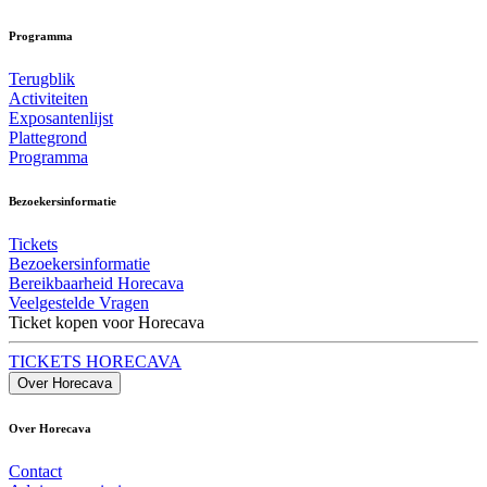
Programma
Terugblik
Activiteiten
Exposantenlijst
Plattegrond
Programma
Bezoekersinformatie
Tickets
Bezoekersinformatie
Bereikbaarheid Horecava
Veelgestelde Vragen
Ticket kopen voor Horecava
TICKETS HORECAVA
Over Horecava
Over Horecava
Contact