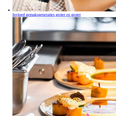
Invloed gemaksgeneraties groter en groter