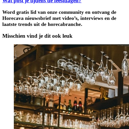
Wat post je tijdens de feestdagen?
Word gratis lid van onze community en ontvang de
Horecava nieuwsbrief met video’s, interviews en de
laatste trends uit de horecabranche.
Misschien vind je dit ook leuk