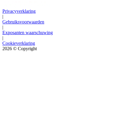
Privacyverklaring
|
Gebruiksvoorwaarden
|
Exposanten waarschuwing
|
Cookieverklaring
2026
© Copyright