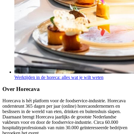
Werktijden in de horeca: alles wat je wilt weten
Over Horecava
Horecava is hét platform voor de foodservice-industrie. Horecava
ondersteunt 365 dagen per jaar (online) horecaondernemers en
beslissers in de wereld van eten, drinken en buitenshuis slapen.
Daarnaast brengt Horecava jaarlijks de grootste Nederlandse
vakbeurs voor en door de foodservice-industrie. Circa 60.000
hospitalityprofessionals van ruim 30.000 geïnteresseerde bedrijven
bezoeken het event.