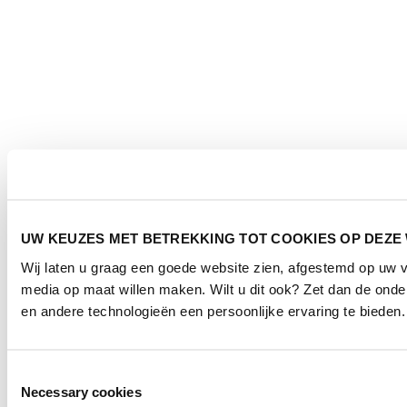
UW KEUZES MET BETREKKING TOT COOKIES OP DEZE
Wij laten u graag een goede website zien, afgestemd op uw 
media op maat willen maken. Wilt u dit ook? Zet dan de ond
en andere technologieën een persoonlijke ervaring te bieden.
Toestemmingsselectie
Necessary cookies