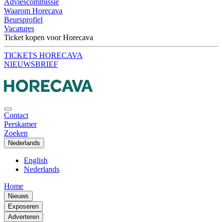
Adviescommissie
Waarom Horecava
Beursprofiel
Vacatures
Ticket kopen voor Horecava
TICKETS HORECAVA
NIEUWSBRIEF
Contact
Perskamer
Zoeken
Nederlands
English
Nederlands
Home
Nieuws
Exposeren
Adverteren