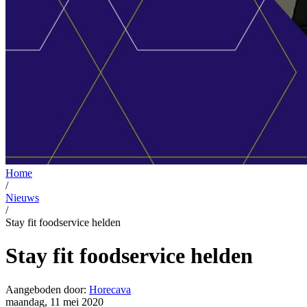
Home
/
Nieuws
/
Stay fit foodservice helden
Stay fit foodservice helden
Aangeboden door:
Horecava
maandag, 11 mei 2020