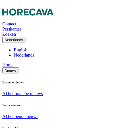
Contact
Perskamer
Zoeken
Nederlands
English
Nederlands
Home
Nieuws
Branche nieuws
Al het branche nieuws
Beurs nieuws
Al het beurs nieuws
Persberichten