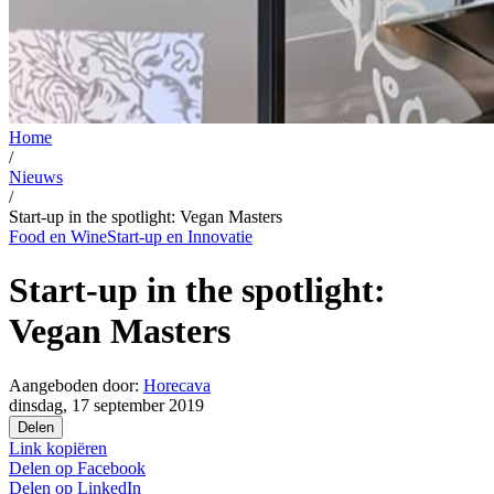
Home
/
Nieuws
/
Start-up in the spotlight: Vegan Masters
Food en Wine
Start-up en Innovatie
Start-up in the spotlight:
Vegan Masters
Aangeboden door:
Horecava
dinsdag, 17 september 2019
Delen
Link kopiëren
Delen op
Facebook
Delen op
LinkedIn