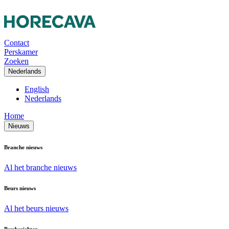
Contact
Perskamer
Zoeken
Nederlands
English
Nederlands
Home
Nieuws
Branche nieuws
Al het branche nieuws
Beurs nieuws
Al het beurs nieuws
Persberichten