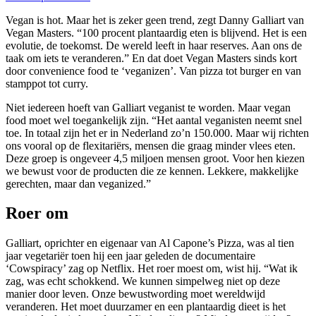
Vegan is hot. Maar het is zeker geen trend, zegt Danny Galliart van
Vegan Masters. “100 procent plantaardig eten is blijvend. Het is een
evolutie, de toekomst. De wereld leeft in haar reserves. Aan ons de
taak om iets te veranderen.” En dat doet Vegan Masters sinds kort
door convenience food te ‘veganizen’. Van pizza tot burger en van
stamppot tot curry.
Niet iedereen hoeft van Galliart veganist te worden. Maar vegan
food moet wel toegankelijk zijn. “Het aantal veganisten neemt snel
toe. In totaal zijn het er in Nederland zo’n 150.000. Maar wij richten
ons vooral op de flexitariërs, mensen die graag minder vlees eten.
Deze groep is ongeveer 4,5 miljoen mensen groot. Voor hen kiezen
we bewust voor de producten die ze kennen. Lekkere, makkelijke
gerechten, maar dan veganized.”
Roer om
Galliart, oprichter en eigenaar van Al Capone’s Pizza, was al tien
jaar vegetariër toen hij een jaar geleden de documentaire
‘Cowspiracy’ zag op Netflix. Het roer moest om, wist hij. “Wat ik
zag, was echt schokkend. We kunnen simpelweg niet op deze
manier door leven. Onze bewustwording moet wereldwijd
veranderen. Het moet duurzamer en een plantaardig dieet is het