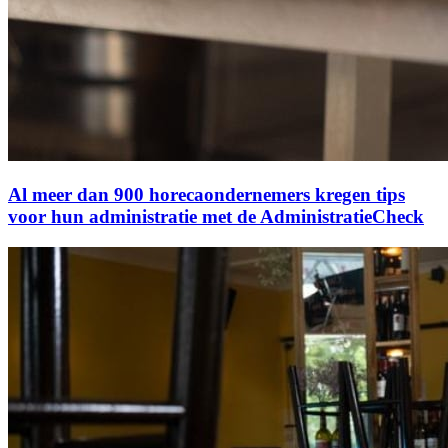
Al meer dan 900 horecaondernemers kregen tips
voor hun administratie met de AdministratieCheck