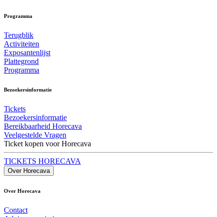
Programma
Terugblik
Activiteiten
Exposantenlijst
Plattegrond
Programma
Bezoekersinformatie
Tickets
Bezoekersinformatie
Bereikbaarheid Horecava
Veelgestelde Vragen
Ticket kopen voor Horecava
TICKETS HORECAVA
Over Horecava
Over Horecava
Contact