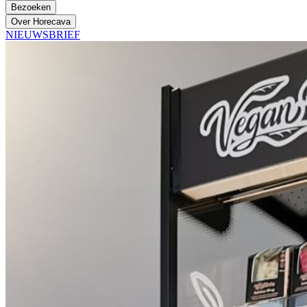
Bezoeken
Over Horecava
NIEUWSBRIEF