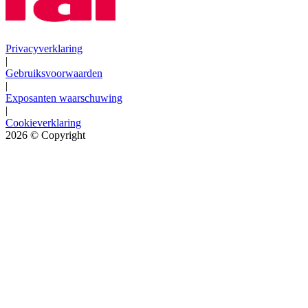
Privacyverklaring
|
Gebruiksvoorwaarden
|
Exposanten waarschuwing
|
Cookieverklaring
2026
© Copyright