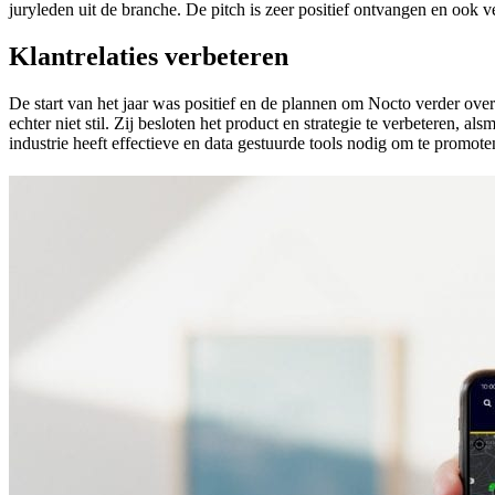
juryleden uit de branche. De pitch is zeer positief ontvangen en ook v
Klantrelaties verbeteren
De start van het jaar was positief en de plannen om Nocto verder over
echter niet stil. Zij besloten het product en strategie te verbeteren,
industrie heeft effectieve en data gestuurde tools nodig om te promote