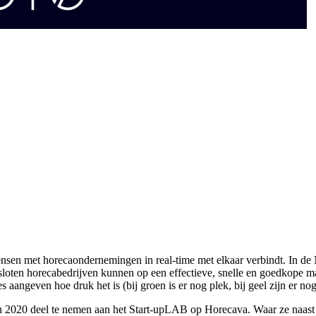
nsen met horecaondernemingen in real-time met elkaar verbindt. In de 
gesloten horecabedrijven kunnen op een effectieve, snelle en goedkope
s aangeven hoe druk het is (bij groen is er nog plek, bij geel zijn er no
n 2020 deel te nemen aan het Start-upLAB op Horecava. Waar ze naast