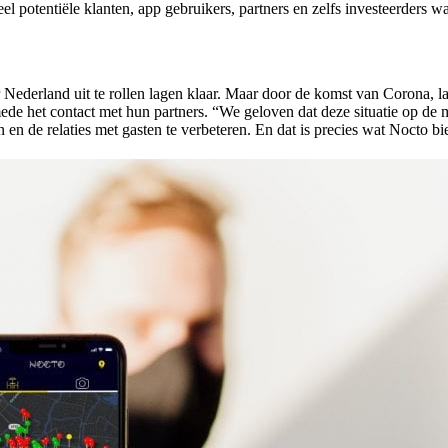
eel potentiële klanten, app gebruikers, partners en zelfs investeerders
 Nederland uit te rollen lagen klaar. Maar door de komst van Corona, l
 alsmede het contact met hun partners. “We geloven dat deze situatie op 
n en de relaties met gasten te verbeteren. En dat is precies wat Nocto b