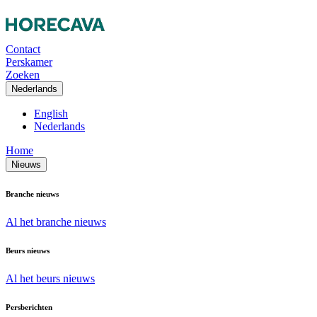
Contact
Perskamer
Zoeken
Nederlands
English
Nederlands
Home
Nieuws
Branche nieuws
Al het branche nieuws
Beurs nieuws
Al het beurs nieuws
Persberichten