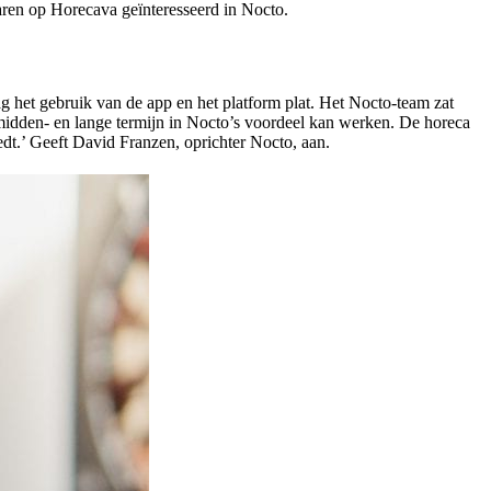
 waren op Horecava geïnteresseerd in Nocto.
ag het gebruik van de app en het platform plat. Het Nocto-team zat
de midden- en lange termijn in Nocto’s voordeel kan werken. De horeca
iedt.’ Geeft David Franzen, oprichter Nocto, aan.