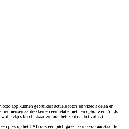
Nocto app kunnen gebruikers actuele foto's en video's delen en
 manier mensen aantrekken en een relatie met hen opbouwen. Sinds 1
g wat plekjes beschikbaar en rood betekent dat het vol is.)
 een plek op het LAB ook een pitch gaven aan 6 vooraanstaande