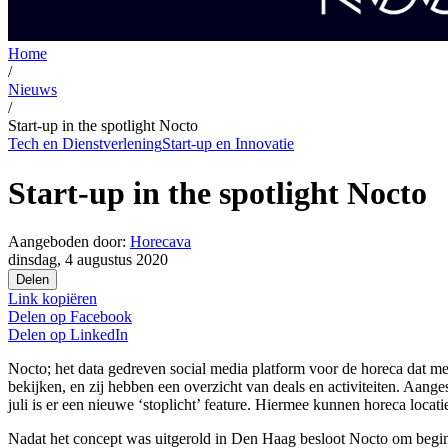
Home
/
Nieuws
/
Start-up in the spotlight Nocto
Tech en Dienstverlening
Start-up en Innovatie
Start-up in the spotlight Nocto
Aangeboden door:
Horecava
dinsdag, 4 augustus 2020
Delen
Link kopiëren
Delen op
Facebook
Delen op
LinkedIn
Nocto; het data gedreven social media platform voor de horeca dat me
bekijken, en zij hebben een overzicht van deals en activiteiten. Aan
juli is er een nieuwe ‘stoplicht’ feature. Hiermee kunnen horeca locatie
Nadat het concept was uitgerold in Den Haag besloot Nocto om begi