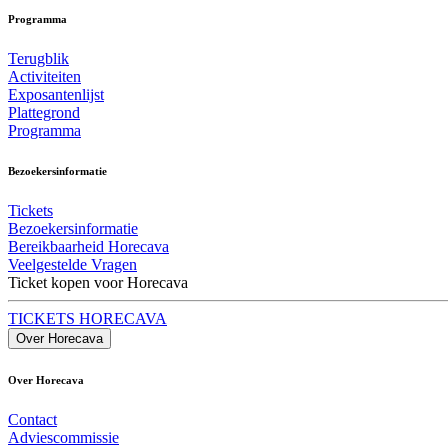
Programma
Terugblik
Activiteiten
Exposantenlijst
Plattegrond
Programma
Bezoekersinformatie
Tickets
Bezoekersinformatie
Bereikbaarheid Horecava
Veelgestelde Vragen
Ticket kopen voor Horecava
TICKETS HORECAVA
Over Horecava
Over Horecava
Contact
Adviescommissie