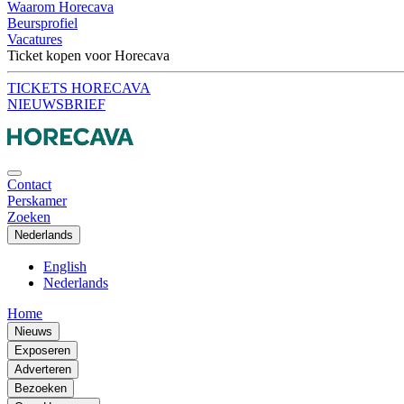
Waarom Horecava
Beursprofiel
Vacatures
Ticket kopen voor Horecava
TICKETS HORECAVA
NIEUWSBRIEF
Contact
Perskamer
Zoeken
Nederlands
English
Nederlands
Home
Nieuws
Exposeren
Adverteren
Bezoeken