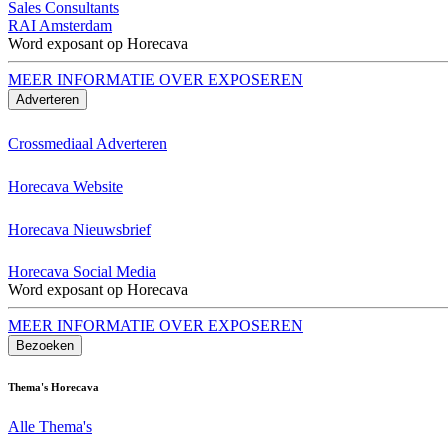
Sales Consultants
RAI Amsterdam
Word exposant op Horecava
MEER INFORMATIE OVER EXPOSEREN
Adverteren
Crossmediaal Adverteren
Horecava Website
Horecava Nieuwsbrief
Horecava Social Media
Word exposant op Horecava
MEER INFORMATIE OVER EXPOSEREN
Bezoeken
Thema's Horecava
Alle Thema's