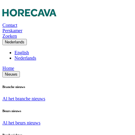
Contact
Perskamer
Zoeken
Nederlands
English
Nederlands
Home
Nieuws
Branche nieuws
Al het branche nieuws
Beurs nieuws
Al het beurs nieuws
Persberichten