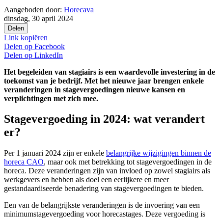
Aangeboden door:
Horecava
dinsdag, 30 april 2024
Delen
Link kopiëren
Delen op
Facebook
Delen op
LinkedIn
Het begeleiden van stagiairs is een waardevolle investering in de
toekomst van je bedrijf. Met het nieuwe jaar brengen enkele
veranderingen in stagevergoedingen nieuwe kansen en
verplichtingen met zich mee.
Stagevergoeding in 2024: wat verandert
er?
Per 1 januari 2024 zijn er enkele
belangrijke wijzigingen binnen de
horeca CAO
, maar ook met betrekking tot stagevergoedingen in de
horeca. Deze veranderingen zijn van invloed op zowel stagiairs als
werkgevers en hebben als doel een eerlijkere en meer
gestandaardiseerde benadering van stagevergoedingen te bieden.
Een van de belangrijkste veranderingen is de invoering van een
minimumstagevergoeding voor horecastages. Deze vergoeding is