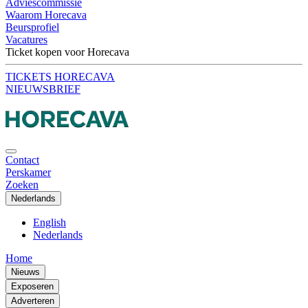
Adviescommissie
Waarom Horecava
Beursprofiel
Vacatures
Ticket kopen voor Horecava
TICKETS HORECAVA
NIEUWSBRIEF
Contact
Perskamer
Zoeken
Nederlands
English
Nederlands
Home
Nieuws
Exposeren
Adverteren