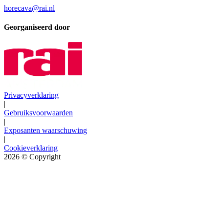
horecava@rai.nl
Georganiseerd door
Privacyverklaring
|
Gebruiksvoorwaarden
|
Exposanten waarschuwing
|
Cookieverklaring
2026
© Copyright