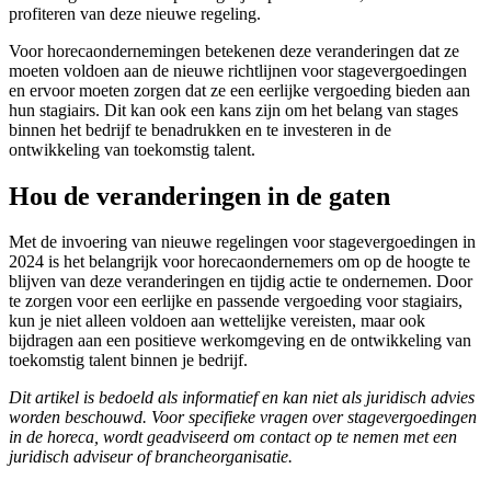
profiteren van deze nieuwe regeling.
Voor horecaondernemingen betekenen deze veranderingen dat ze
moeten voldoen aan de nieuwe richtlijnen voor stagevergoedingen
en ervoor moeten zorgen dat ze een eerlijke vergoeding bieden aan
hun stagiairs. Dit kan ook een kans zijn om het belang van stages
binnen het bedrijf te benadrukken en te investeren in de
ontwikkeling van toekomstig talent.
Hou de veranderingen in de gaten
Met de invoering van nieuwe regelingen voor stagevergoedingen in
2024 is het belangrijk voor horecaondernemers om op de hoogte te
blijven van deze veranderingen en tijdig actie te ondernemen. Door
te zorgen voor een eerlijke en passende vergoeding voor stagiairs,
kun je niet alleen voldoen aan wettelijke vereisten, maar ook
bijdragen aan een positieve werkomgeving en de ontwikkeling van
toekomstig talent binnen je bedrijf.
Dit artikel is bedoeld als informatief en kan niet als juridisch advies
worden beschouwd. Voor specifieke vragen over stagevergoedingen
in de horeca, wordt geadviseerd om contact op te nemen met een
juridisch adviseur of brancheorganisatie.