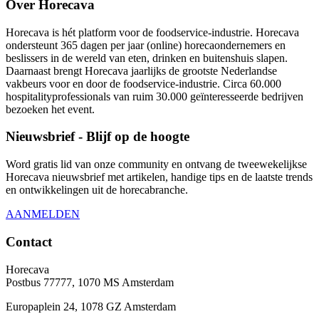
Over Horecava
Horecava is hét platform voor de foodservice-industrie. Horecava
ondersteunt 365 dagen per jaar (online) horecaondernemers en
beslissers in de wereld van eten, drinken en buitenshuis slapen.
Daarnaast brengt Horecava jaarlijks de grootste Nederlandse
vakbeurs voor en door de foodservice-industrie. Circa 60.000
hospitalityprofessionals van ruim 30.000 geïnteresseerde bedrijven
bezoeken het event.
Nieuwsbrief - Blijf op de hoogte
Word gratis lid van onze community en ontvang de tweewekelijkse
Horecava nieuwsbrief met artikelen, handige tips en de laatste trends
en ontwikkelingen uit de horecabranche.
AANMELDEN
Contact
Horecava
Postbus 77777, 1070 MS Amsterdam
Europaplein 24, 1078 GZ Amsterdam