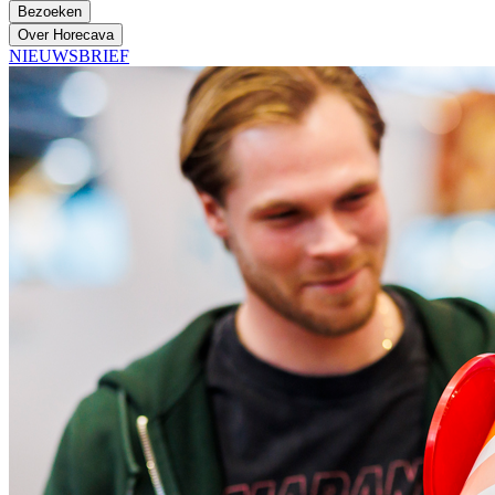
Bezoeken
Over Horecava
NIEUWSBRIEF