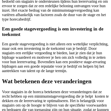
bedoeld om stagiairs te ondersteunen tijdens hun leerervaring en om
ervoor te zorgen dat ze een redelijke beloning ontvangen voor hun
inzet. Het exacte bedrag van de minimumstagevergoeding kan
variëren afhankelijk van factoren zoals de duur van de stage en het
type horecabedrijf.
Een goede stagevergoeding is een investering in de
toekomst
Een goede stagevergoeding is niet alleen een wettelijke verplichting,
maar ook een investering in de toekomst van je bedrijf. Door
stagiairs een eerlijke vergoeding te bieden, laat je zien dat je hun
bijdrage waardeert en motiveer je hen om zich volledig in te zetten
voor hun leerervaring. Bovendien kan een positieve stage-ervaring
bijdragen aan een goede reputatie voor je bedrijf en helpen bij het
aantrekken van talent op de lange termijn.
Wat betekenen deze veranderingen
Voor stagiairs in de horeca betekenen deze veranderingen dat ze
recht hebben op een minimumstagevergoeding die je helpt kosten te
dekken en de leerervaring te optimaliseren. Het is belangrijk voor
stagiairs om op de hoogte te blijven van de specifieke voorwaarden
en bedragen die van toepassing zijn op hun situatie, zodat ze kunnen