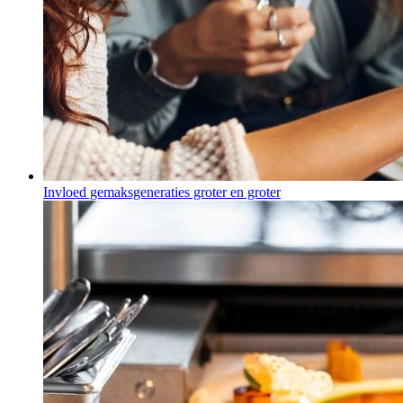
Invloed gemaksgeneraties groter en groter