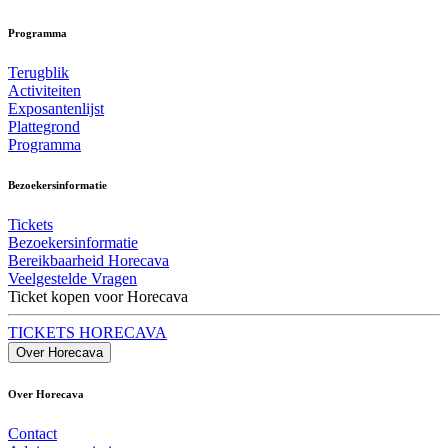
Programma
Terugblik
Activiteiten
Exposantenlijst
Plattegrond
Programma
Bezoekersinformatie
Tickets
Bezoekersinformatie
Bereikbaarheid Horecava
Veelgestelde Vragen
Ticket kopen voor Horecava
TICKETS HORECAVA
Over Horecava
Over Horecava
Contact