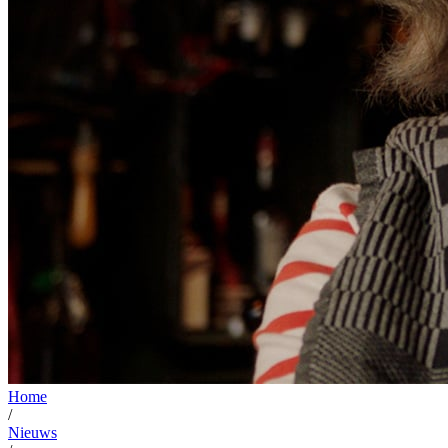
Home
/
Nieuws