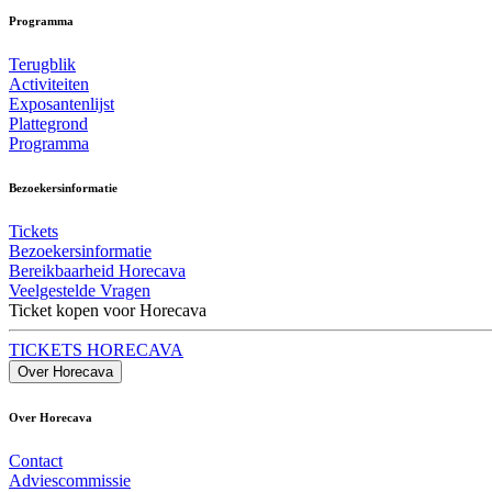
Programma
Terugblik
Activiteiten
Exposantenlijst
Plattegrond
Programma
Bezoekersinformatie
Tickets
Bezoekersinformatie
Bereikbaarheid Horecava
Veelgestelde Vragen
Ticket kopen voor Horecava
TICKETS HORECAVA
Over Horecava
Over Horecava
Contact
Adviescommissie