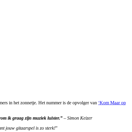
mers in het zonnetje. Het nummer is de opvolger van
‘Kom Maar op
om ik graag zijn muziek luister.”
– Simon Keizer
nt jouw gitaarspel is zo sterk!
”