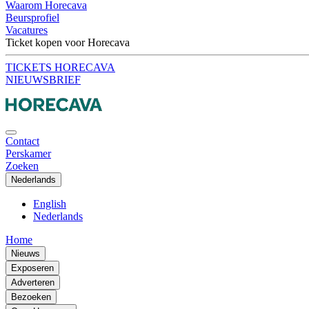
Waarom Horecava
Beursprofiel
Vacatures
Ticket kopen voor Horecava
TICKETS HORECAVA
NIEUWSBRIEF
Contact
Perskamer
Zoeken
Nederlands
English
Nederlands
Home
Nieuws
Exposeren
Adverteren
Bezoeken