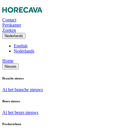
Contact
Perskamer
Zoeken
Nederlands
English
Nederlands
Home
Nieuws
Branche nieuws
Al het branche nieuws
Beurs nieuws
Al het beurs nieuws
Persberichten