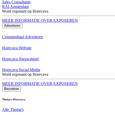
Sales Consultants
RAI Amsterdam
Word exposant op Horecava
MEER INFORMATIE OVER EXPOSEREN
Adverteren
Crossmediaal Adverteren
Horecava Website
Horecava Nieuwsbrief
Horecava Social Media
Word exposant op Horecava
MEER INFORMATIE OVER EXPOSEREN
Bezoeken
Thema's Horecava
Alle Thema's