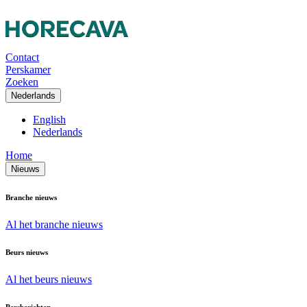
Contact
Perskamer
Zoeken
Nederlands
English
Nederlands
Home
Nieuws
Branche nieuws
Al het branche nieuws
Beurs nieuws
Al het beurs nieuws
Persberichten