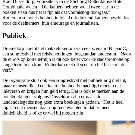
Roel Dusseldorp, voorzitter van de Stichting Rotterdamse Hotel
Combinatie weten. “Die kamers hebben we al twee jaar in de
boeken staan dus het is fijn als dat vooralsnog doorgaat.”
Rotterdamse hotels hebben in totaal drieduizend kamers beschikbaar
voor de deelnemers, hun entourage en journalisten.
Publiek
Dusseldorp noemt het makkelijker om van een scenario B naar C,
een songfestival met reisbeperkingen, te gaan dan andersom. “Naast
de euro’s op korte termijn is dit ook beter voor de stadspromotie op
lange termijn en komt Rotterdam met dit scenario het beste uit de
verf.”
De organisatie sluit ook een songfestival met publiek nog niet uit,
maar mensen die al een kaartje hebben bemachtigd moeten dat
inleveren en krijgen hun geld terug. Dat is ook te merken aan de
hotelboekingen: volgens Dusseldorp zijn er naast de
landendelegaties nog geen extra boekingen gedaan. “Het is heel
logisch dat mensen daar nog mee wachten totdat er meer
duidelijkheid is of ze er wel bij mogen zijn.”