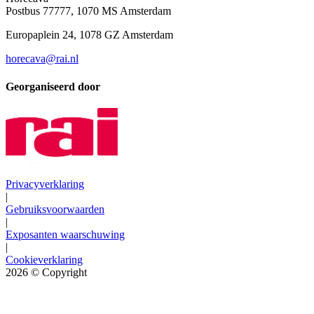
Postbus 77777, 1070 MS Amsterdam
Europaplein 24, 1078 GZ Amsterdam
horecava@rai.nl
Georganiseerd door
Privacyverklaring
|
Gebruiksvoorwaarden
|
Exposanten waarschuwing
|
Cookieverklaring
2026
© Copyright