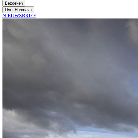
Bezoeken
Over Horecava
NIEUWSBRIEF