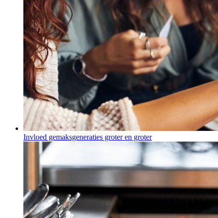
Invloed gemaksgeneraties groter en groter