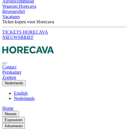
Adviescommissie
Waarom Horecava
Beursprofiel
Vacatures
Ticket kopen voor Horecava
TICKETS HORECAVA
NIEUWSBRIEF
Contact
Perskamer
Zoeken
Nederlands
English
Nederlands
Home
Nieuws
Exposeren
Adverteren