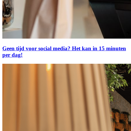
Geen tijd voor social media? Het kan in 15 minuten
per dag!