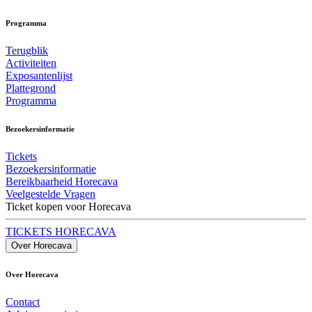
Programma
Terugblik
Activiteiten
Exposantenlijst
Plattegrond
Programma
Bezoekersinformatie
Tickets
Bezoekersinformatie
Bereikbaarheid Horecava
Veelgestelde Vragen
Ticket kopen voor Horecava
TICKETS HORECAVA
Over Horecava
Over Horecava
Contact