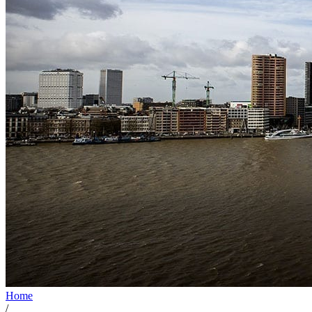
Home
/