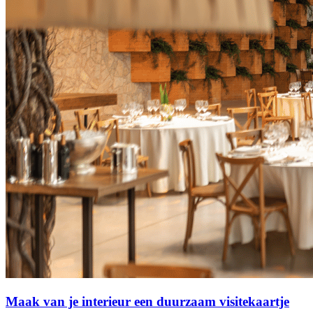
Maak van je interieur een duurzaam visitekaartje