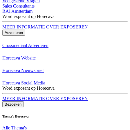
Veelgestelde Vragen
Sales Consultants
RAI Amsterdam
Word exposant op Horecava
MEER INFORMATIE OVER EXPOSEREN
Adverteren
Crossmediaal Adverteren
Horecava Website
Horecava Nieuwsbrief
Horecava Social Media
Word exposant op Horecava
MEER INFORMATIE OVER EXPOSEREN
Bezoeken
Thema's Horecava
Alle Thema's