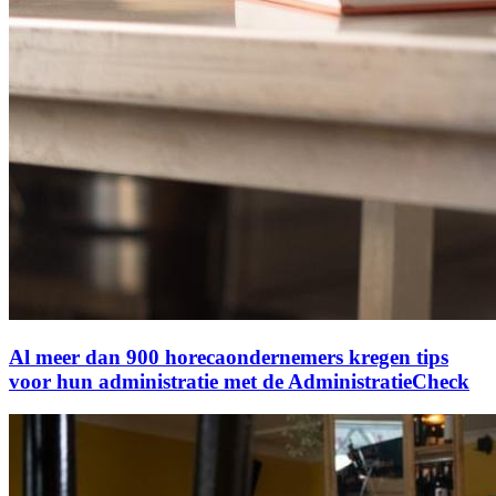
Al meer dan 900 horecaondernemers kregen tips
voor hun administratie met de AdministratieCheck