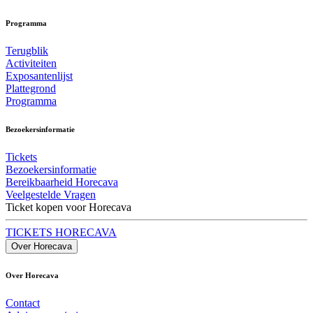
Programma
Terugblik
Activiteiten
Exposantenlijst
Plattegrond
Programma
Bezoekersinformatie
Tickets
Bezoekersinformatie
Bereikbaarheid Horecava
Veelgestelde Vragen
Ticket kopen voor Horecava
TICKETS HORECAVA
Over Horecava
Over Horecava
Contact