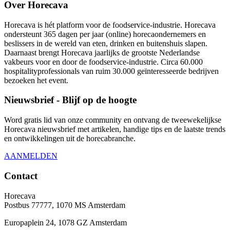
Over Horecava
Horecava is hét platform voor de foodservice-industrie. Horecava
ondersteunt 365 dagen per jaar (online) horecaondernemers en
beslissers in de wereld van eten, drinken en buitenshuis slapen.
Daarnaast brengt Horecava jaarlijks de grootste Nederlandse
vakbeurs voor en door de foodservice-industrie. Circa 60.000
hospitalityprofessionals van ruim 30.000 geïnteresseerde bedrijven
bezoeken het event.
Nieuwsbrief - Blijf op de hoogte
Word gratis lid van onze community en ontvang de tweewekelijkse
Horecava nieuwsbrief met artikelen, handige tips en de laatste trends
en ontwikkelingen uit de horecabranche.
AANMELDEN
Contact
Horecava
Postbus 77777, 1070 MS Amsterdam
Europaplein 24, 1078 GZ Amsterdam