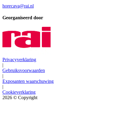
horecava@rai.nl
Georganiseerd door
Privacyverklaring
|
Gebruiksvoorwaarden
|
Exposanten waarschuwing
|
Cookieverklaring
2026
© Copyright