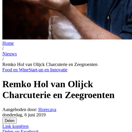
Home
/
Nieuws
/
Remko Hol van Olijck Charcuterie en Zeegroenten
Food en Wine
Start-up en Innovatie
Remko Hol van Olijck
Charcuterie en Zeegroenten
Aangeboden door:
Horecava
donderdag, 6 juni 2019
Delen
Link kopiëren
Delen op
Facebook