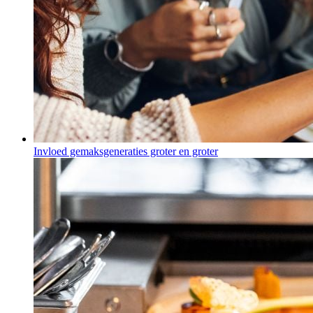
Invloed gemaksgeneraties groter en groter