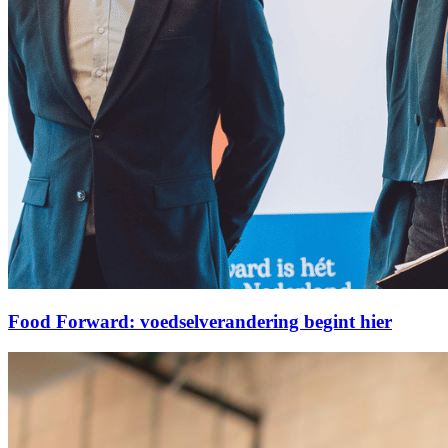
Food Forward: voedselverandering begint hier