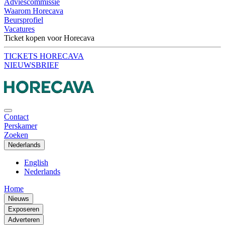
Adviescommissie
Waarom Horecava
Beursprofiel
Vacatures
Ticket kopen voor Horecava
TICKETS HORECAVA
NIEUWSBRIEF
Contact
Perskamer
Zoeken
Nederlands
English
Nederlands
Home
Nieuws
Exposeren
Adverteren