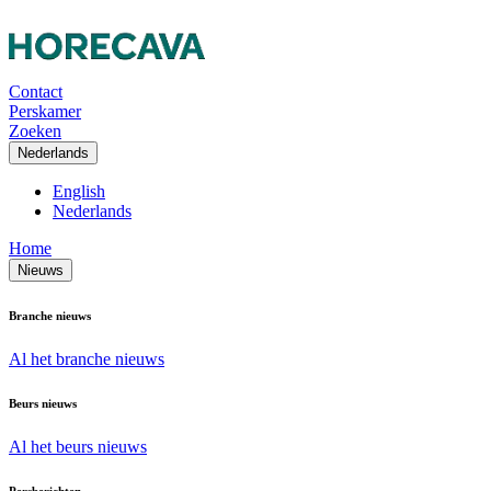
Contact
Perskamer
Zoeken
Nederlands
English
Nederlands
Home
Nieuws
Branche nieuws
Al het branche nieuws
Beurs nieuws
Al het beurs nieuws
Persberichten