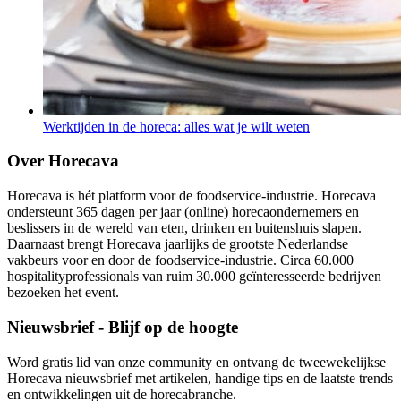
Werktijden in de horeca: alles wat je wilt weten
Over Horecava
Horecava is hét platform voor de foodservice-industrie. Horecava
ondersteunt 365 dagen per jaar (online) horecaondernemers en
beslissers in de wereld van eten, drinken en buitenshuis slapen.
Daarnaast brengt Horecava jaarlijks de grootste Nederlandse
vakbeurs voor en door de foodservice-industrie. Circa 60.000
hospitalityprofessionals van ruim 30.000 geïnteresseerde bedrijven
bezoeken het event.
Nieuwsbrief - Blijf op de hoogte
Word gratis lid van onze community en ontvang de tweewekelijkse
Horecava nieuwsbrief met artikelen, handige tips en de laatste trends
en ontwikkelingen uit de horecabranche.