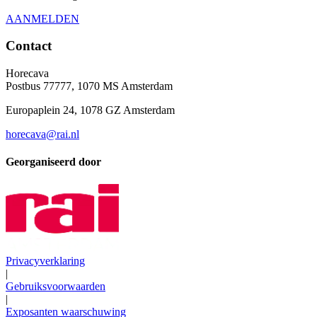
AANMELDEN
Contact
Horecava
Postbus 77777, 1070 MS Amsterdam
Europaplein 24, 1078 GZ Amsterdam
horecava@rai.nl
Georganiseerd door
Privacyverklaring
|
Gebruiksvoorwaarden
|
Exposanten waarschuwing