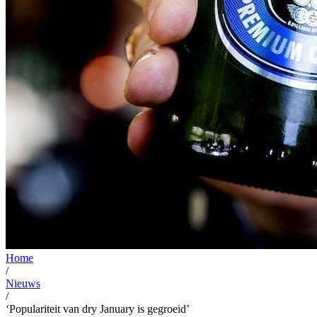
Home
/
Nieuws
/
‘Populariteit van dry January is gegroeid’