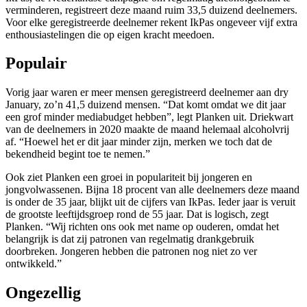
verminderen, registreert deze maand ruim 33,5 duizend deelnemers.
Voor elke geregistreerde deelnemer rekent IkPas ongeveer vijf extra
enthousiastelingen die op eigen kracht meedoen.
Populair
Vorig jaar waren er meer mensen geregistreerd deelnemer aan dry
January, zo’n 41,5 duizend mensen. “Dat komt omdat we dit jaar
een grof minder mediabudget hebben”, legt Planken uit. Driekwart
van de deelnemers in 2020 maakte de maand helemaal alcoholvrij
af. “Hoewel het er dit jaar minder zijn, merken we toch dat de
bekendheid begint toe te nemen.”
Ook ziet Planken een groei in populariteit bij jongeren en
jongvolwassenen. Bijna 18 procent van alle deelnemers deze maand
is onder de 35 jaar, blijkt uit de cijfers van IkPas. Ieder jaar is veruit
de grootste leeftijdsgroep rond de 55 jaar. Dat is logisch, zegt
Planken. “Wij richten ons ook met name op ouderen, omdat het
belangrijk is dat zij patronen van regelmatig drankgebruik
doorbreken. Jongeren hebben die patronen nog niet zo ver
ontwikkeld.”
Ongezellig