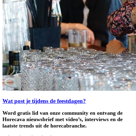
Wat post je tijdens de feestdagen?
Word gratis lid van onze community en ontvang de
Horecava nieuwsbrief met video’s, interviews en de
laatste trends uit de horecabranche.