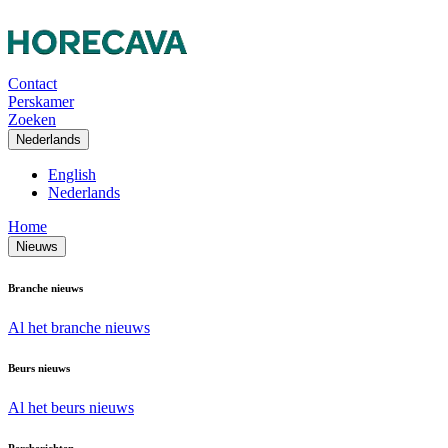
Contact
Perskamer
Zoeken
Nederlands
English
Nederlands
Home
Nieuws
Branche nieuws
Al het branche nieuws
Beurs nieuws
Al het beurs nieuws
Persberichten