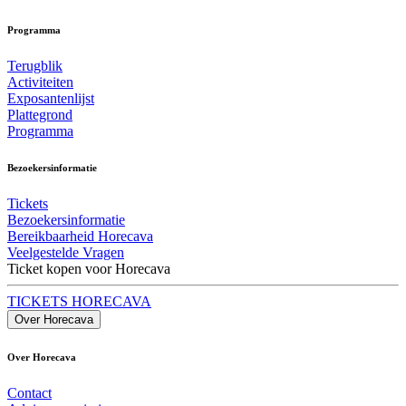
Programma
Terugblik
Activiteiten
Exposantenlijst
Plattegrond
Programma
Bezoekersinformatie
Tickets
Bezoekersinformatie
Bereikbaarheid Horecava
Veelgestelde Vragen
Ticket kopen voor Horecava
TICKETS HORECAVA
Over Horecava
Over Horecava
Contact