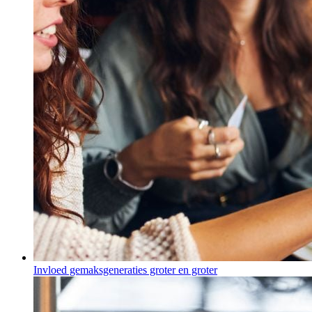
Invloed gemaksgeneraties groter en groter