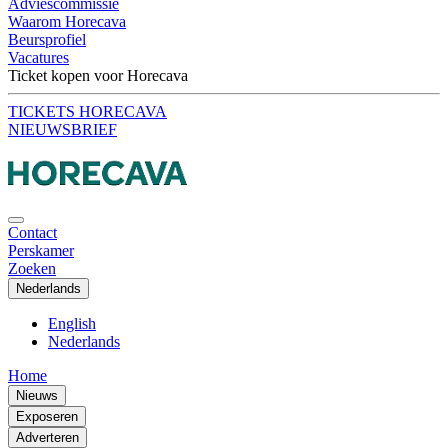
Adviescommissie
Waarom Horecava
Beursprofiel
Vacatures
Ticket kopen voor Horecava
TICKETS HORECAVA
NIEUWSBRIEF
Contact
Perskamer
Zoeken
Nederlands
English
Nederlands
Home
Nieuws
Exposeren
Adverteren