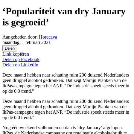
‘Populariteit van dry January
is gegroeid’
Aangeboden door:
Horecava
maandag, 1 februari 2021
Delen
Link kopiëren
Delen op
Facebook
Delen op
LinkedIn
Deze maand hebben naar schatting ruim 200 duizend Nederlanders
geen druppel alcohol gedronken. Dat zegt Martijn Planken van de
IkPas-campagne tegen het ANP. "De industrie speelt steeds meer in
op de 0.0 trend."
Deze maand hebben naar schatting ruim 200 duizend Nederlanders
geen druppel alcohol gedronken. Dat zegt Martijn Planken van de
IkPas-campagne tegen het ANP. “De industrie speelt steeds meer in
op de 0.0 trend.”
Nog één weekend volhouden en dan is ‘dry January’ afgelopen.
IkPas, de Nederlandse campagne om regelmatig alcoholgebruik te