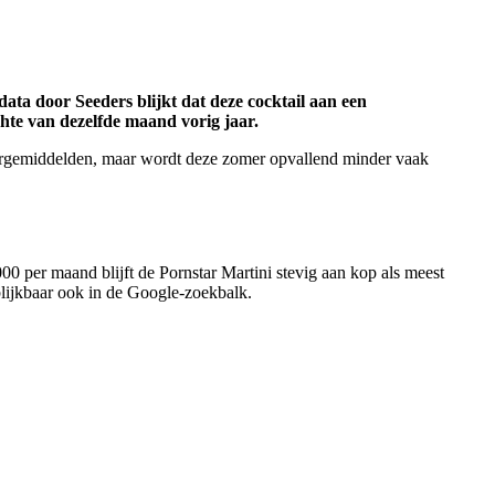
data door Seeders blijkt dat deze cocktail aan een
chte van dezelfde maand vorig jaar.
e jaargemiddelden, maar wordt deze zomer opvallend minder vaak
0 per maand blijft de Pornstar Martini stevig aan kop als meest
 blijkbaar ook in de Google-zoekbalk.