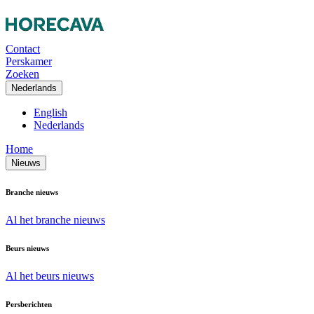
Contact
Perskamer
Zoeken
Nederlands
English
Nederlands
Home
Nieuws
Branche nieuws
Al het branche nieuws
Beurs nieuws
Al het beurs nieuws
Persberichten