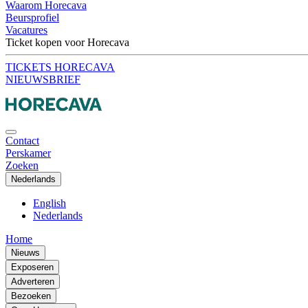
Waarom Horecava
Beursprofiel
Vacatures
Ticket kopen voor Horecava
TICKETS HORECAVA
NIEUWSBRIEF
Contact
Perskamer
Zoeken
Nederlands
English
Nederlands
Home
Nieuws
Exposeren
Adverteren
Bezoeken