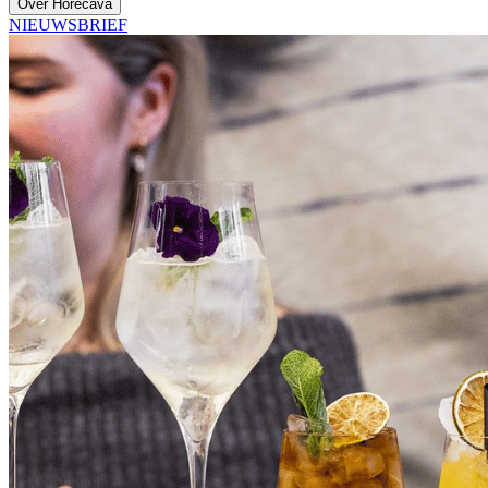
Over Horecava
NIEUWSBRIEF