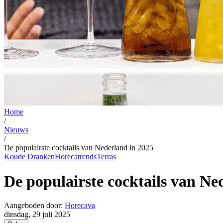
Home
/
Nieuws
/
De populairste cocktails van Nederland in 2025
Koude Dranken
Horecatrends
Terras
De populairste cocktails van Ne
Aangeboden door:
Horecava
dinsdag, 29 juli 2025