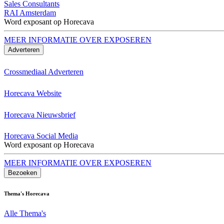
Sales Consultants
RAI Amsterdam
Word exposant op Horecava
MEER INFORMATIE OVER EXPOSEREN
Adverteren
Crossmediaal Adverteren
Horecava Website
Horecava Nieuwsbrief
Horecava Social Media
Word exposant op Horecava
MEER INFORMATIE OVER EXPOSEREN
Bezoeken
Thema's Horecava
Alle Thema's