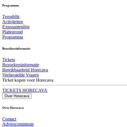
Programma
Terugblik
Activiteiten
Exposantenlijst
Plattegrond
Programma
Bezoekersinformatie
Tickets
Bezoekersinformatie
Bereikbaarheid Horecava
Veelgestelde Vragen
Ticket kopen voor Horecava
TICKETS HORECAVA
Over Horecava
Over Horecava
Contact
Adviescommissie