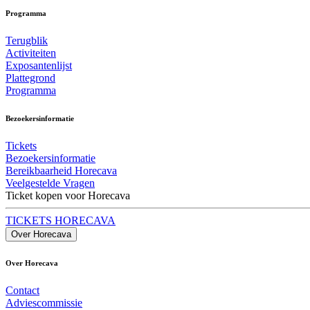
Programma
Terugblik
Activiteiten
Exposantenlijst
Plattegrond
Programma
Bezoekersinformatie
Tickets
Bezoekersinformatie
Bereikbaarheid Horecava
Veelgestelde Vragen
Ticket kopen voor Horecava
TICKETS HORECAVA
Over Horecava
Over Horecava
Contact
Adviescommissie