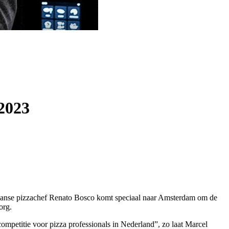
 2023
aliaanse pizzachef Renato Bosco komt speciaal naar Amsterdam om de
org.
competitie voor pizza professionals in Nederland”, zo laat Marcel