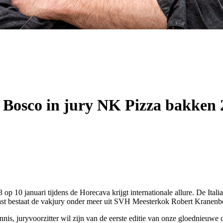
o Bosco in jury NK Pizza bakken
op 10 januari tijdens de Horecava krijgt internationale allure. De It
aast bestaat de vakjury onder meer uit SVH Meesterkok Robert Kranenb
nnis, juryvoorzitter wil zijn van de eerste editie van onze gloednieuwe 