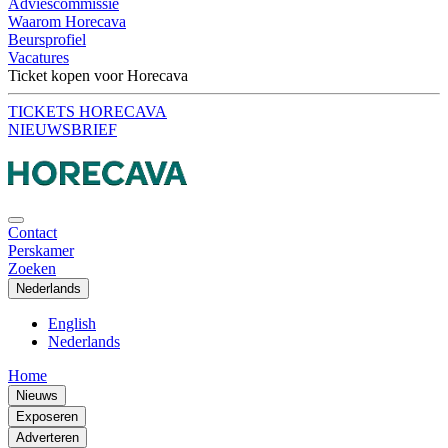
Adviescommissie
Waarom Horecava
Beursprofiel
Vacatures
Ticket kopen voor Horecava
TICKETS HORECAVA
NIEUWSBRIEF
Contact
Perskamer
Zoeken
Nederlands
English
Nederlands
Home
Nieuws
Exposeren
Adverteren