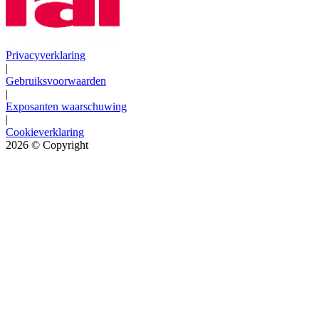
Privacyverklaring
|
Gebruiksvoorwaarden
|
Exposanten waarschuwing
|
Cookieverklaring
2026
© Copyright