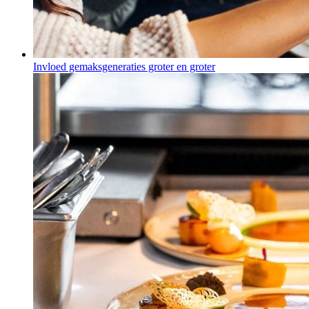
Invloed gemaksgeneraties groter en groter