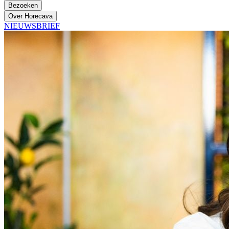
Bezoeken
Over Horecava
NIEUWSBRIEF