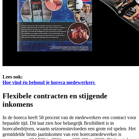
Lees ook:
Hoe vind én behoud je horeca medewerkers
Flexibele contracten en stijgende
inkomens
In de horeca heeft 58 procent van de medewerkers een contract voor
bepaalde tijd. Dit laat zien hoe belangrijk flexibiliteit is in
horecabedrijven, waarin seizoensinvloeden een grote rol spelen. Het
gemiddelde bruto jaarinkomen van een horecamedewerker is