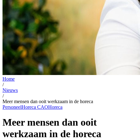
Home
/
Nieuws
/
Meer mensen dan ooit werkzaam in de horeca
Personeel
Horeca CAO
Horeca
Meer mensen dan ooit
werkzaam in de horeca