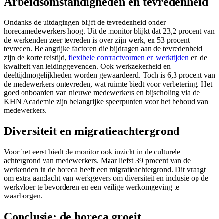
Arbeidsomstandigheden en tevredenheid
Ondanks de uitdagingen blijft de tevredenheid onder
horecamedewerkers hoog. Uit de monitor blijkt dat 23,2 procent van
de werkenden zeer tevreden is over zijn werk, en 53 procent
tevreden. Belangrijke factoren die bijdragen aan de tevredenheid
zijn de korte reistijd,
flexibele contractvormen en werktijden
en de
kwaliteit van leidinggevenden. Ook werkzekerheid en
deeltijdmogelijkheden worden gewaardeerd. Toch is 6,3 procent van
de medewerkers ontevreden, wat ruimte biedt voor verbetering. Het
goed onboarden van nieuwe medewerkers en bijscholing via de
KHN Academie zijn belangrijke speerpunten voor het behoud van
medewerkers.
Diversiteit en migratieachtergrond
Voor het eerst biedt de monitor ook inzicht in de culturele
achtergrond van medewerkers. Maar liefst 39 procent van de
werkenden in de horeca heeft een migratieachtergrond. Dit vraagt
om extra aandacht van werkgevers om diversiteit en inclusie op de
werkvloer te bevorderen en een veilige werkomgeving te
waarborgen.
Conclusie: de horeca groeit