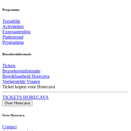
Programma
Terugblik
Activiteiten
Exposantenlijst
Plattegrond
Programma
Bezoekersinformatie
Tickets
Bezoekersinformatie
Bereikbaarheid Horecava
Veelgestelde Vragen
Ticket kopen voor Horecava
TICKETS HORECAVA
Over Horecava
Over Horecava
Contact