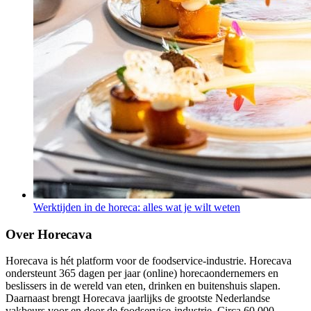
Werktijden in de horeca: alles wat je wilt weten
Over Horecava
Horecava is hét platform voor de foodservice-industrie. Horecava
ondersteunt 365 dagen per jaar (online) horecaondernemers en
beslissers in de wereld van eten, drinken en buitenshuis slapen.
Daarnaast brengt Horecava jaarlijks de grootste Nederlandse
vakbeurs voor en door de foodservice-industrie. Circa 60.000