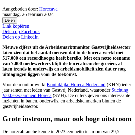
Aangeboden door:
Horecava
maandag, 26 februari 2024
Delen
Link kopiëren
Delen op
Facebook
Delen op
LinkedIn
Nieuwe cijfers uit de Arbeidsmarktmonitor Gastvrijheidssector
laten zien dat het aantal mensen dat in de horeca werkt met
517.000 een recordhoogte heeft bereikt. Met een netto toename
van 7.000 medewerkers blijft de horecabranche groeien, al
laten trends in onderwijs en arbeidsmobiliteit zien dat er nog
uitdagingen liggen voor de toekomst.
Voor de monitor werkt
Koninklijke Horeca Nederland
(KHN) ieder
jaar samen met leden van Gastvrij Nederland, waaronder
Stichting
Vakbekwaamheid Horeca
(SVH). De cijfers geven ons interessante
inzichten in banen, onderwijs, en arbeidskenmerken binnen de
gastvrijheidssector.
Grote instroom, maar ook hoge uitstroom
De horecabranche kende in 2023 een netto instroom van 29,5