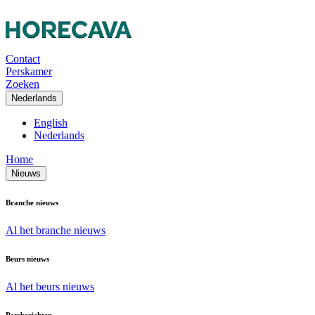
Contact
Perskamer
Zoeken
Nederlands
English
Nederlands
Home
Nieuws
Branche nieuws
Al het branche nieuws
Beurs nieuws
Al het beurs nieuws
Persberichten