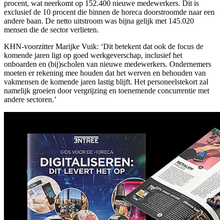
procent, wat neerkomt op 152.400 nieuwe medewerkers. Dit is
exclusief de 10 procent die binnen de horeca doorstroomde naar een
andere baan. De netto uitstroom was bijna gelijk met 145.020
mensen die de sector verlieten.
KHN-voorzitter Marijke Vuik: ‘Dit betekent dat ook de focus de
komende jaren ligt op goed werkgeverschap, inclusief het
onboarden en (bij)scholen van nieuwe medewerkers. Ondernemers
moeten er rekening mee houden dat het werven en behouden van
vakmensen de komende jaren lastig blijft. Het personeelstekort zal
namelijk groeien door vergrijzing en toenemende concurrentie met
andere sectoren.’