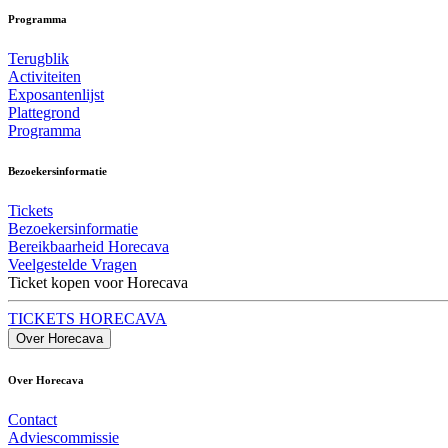
Programma
Terugblik
Activiteiten
Exposantenlijst
Plattegrond
Programma
Bezoekersinformatie
Tickets
Bezoekersinformatie
Bereikbaarheid Horecava
Veelgestelde Vragen
Ticket kopen voor Horecava
TICKETS HORECAVA
Over Horecava
Over Horecava
Contact
Adviescommissie