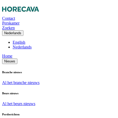
Contact
Perskamer
Zoeken
Nederlands
English
Nederlands
Home
Nieuws
Branche nieuws
Al het branche nieuws
Beurs nieuws
Al het beurs nieuws
Persberichten