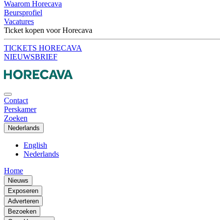
Waarom Horecava
Beursprofiel
Vacatures
Ticket kopen voor Horecava
TICKETS HORECAVA
NIEUWSBRIEF
Contact
Perskamer
Zoeken
Nederlands
English
Nederlands
Home
Nieuws
Exposeren
Adverteren
Bezoeken