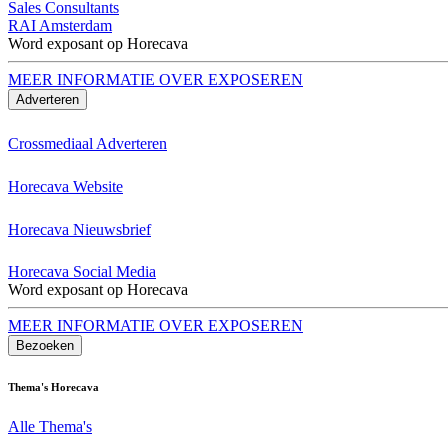
Sales Consultants
RAI Amsterdam
Word exposant op Horecava
MEER INFORMATIE OVER EXPOSEREN
Adverteren
Crossmediaal Adverteren
Horecava Website
Horecava Nieuwsbrief
Horecava Social Media
Word exposant op Horecava
MEER INFORMATIE OVER EXPOSEREN
Bezoeken
Thema's Horecava
Alle Thema's