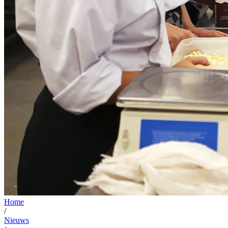
Home
/
Nieuws