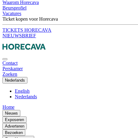
Waarom Horecava
Beursprofiel
Vacatures
Ticket kopen voor Horecava
TICKETS HORECAVA
NIEUWSBRIEF
Contact
Perskamer
Zoeken
Nederlands
English
Nederlands
Home
Nieuws
Exposeren
Adverteren
Bezoeken