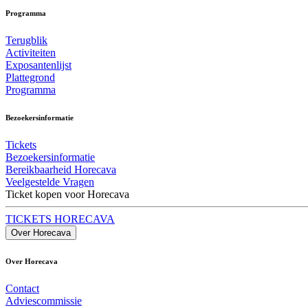
Programma
Terugblik
Activiteiten
Exposantenlijst
Plattegrond
Programma
Bezoekersinformatie
Tickets
Bezoekersinformatie
Bereikbaarheid Horecava
Veelgestelde Vragen
Ticket kopen voor Horecava
TICKETS HORECAVA
Over Horecava
Over Horecava
Contact
Adviescommissie