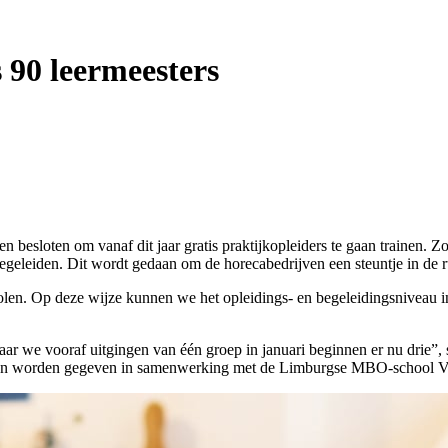
 90 leermeesters
sloten om vanaf dit jaar gratis praktijkopleiders te gaan trainen. Zo
 begeleiden. Dit wordt gedaan om de horecabedrijven een steuntje in de
len. Op deze wijze kunnen we het opleidings- en begeleidingsniveau in
ar we vooraf uitgingen van één groep in januari beginnen er nu drie”, 
ngen worden gegeven in samenwerking met de Limburgse MBO-school V