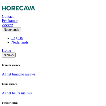
Contact
Perskamer
Zoeken
Nederlands
English
Nederlands
Home
Nieuws
Branche nieuws
Al het branche nieuws
Beurs nieuws
Al het beurs nieuws
Persberichten