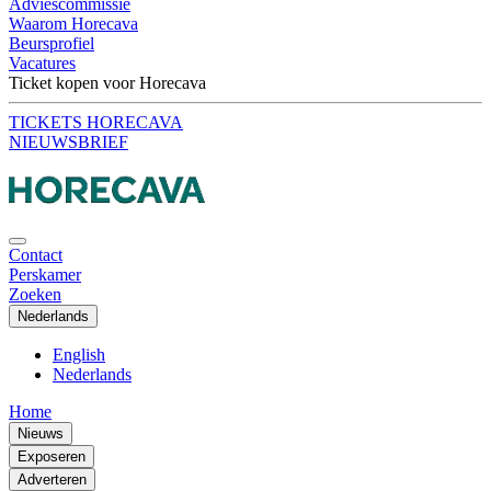
Adviescommissie
Waarom Horecava
Beursprofiel
Vacatures
Ticket kopen voor Horecava
TICKETS HORECAVA
NIEUWSBRIEF
Contact
Perskamer
Zoeken
Nederlands
English
Nederlands
Home
Nieuws
Exposeren
Adverteren