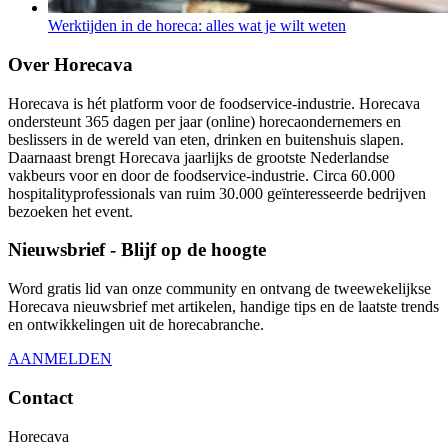
Werktijden in de horeca: alles wat je wilt weten
Over Horecava
Horecava is hét platform voor de foodservice-industrie. Horecava
ondersteunt 365 dagen per jaar (online) horecaondernemers en
beslissers in de wereld van eten, drinken en buitenshuis slapen.
Daarnaast brengt Horecava jaarlijks de grootste Nederlandse
vakbeurs voor en door de foodservice-industrie. Circa 60.000
hospitalityprofessionals van ruim 30.000 geïnteresseerde bedrijven
bezoeken het event.
Nieuwsbrief - Blijf op de hoogte
Word gratis lid van onze community en ontvang de tweewekelijkse
Horecava nieuwsbrief met artikelen, handige tips en de laatste trends
en ontwikkelingen uit de horecabranche.
AANMELDEN
Contact
Horecava