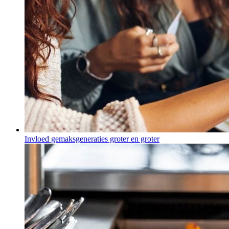
Invloed gemaksgeneraties groter en groter