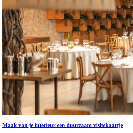
Maak van je interieur een duurzaam visitekaartje