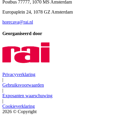
Postbus 77777, 1070 MS Amsterdam
Europaplein 24, 1078 GZ Amsterdam
horecava@rai.nl
Georganiseerd door
Privacyverklaring
|
Gebruiksvoorwaarden
|
Exposanten waarschuwing
|
Cookieverklaring
2026
© Copyright