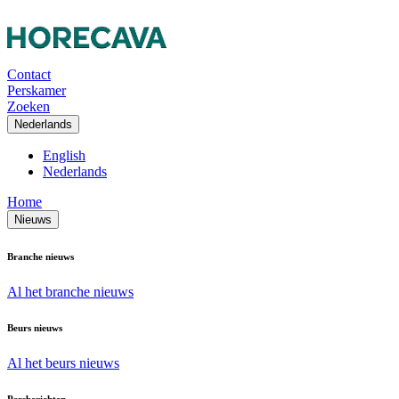
Contact
Perskamer
Zoeken
Nederlands
English
Nederlands
Home
Nieuws
Branche nieuws
Al het branche nieuws
Beurs nieuws
Al het beurs nieuws
Persberichten