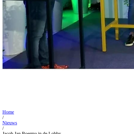
Home
/
Nieuws
/
Jacob Jan Boerma in de Lobby