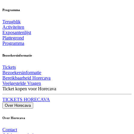
Programma
Terugblik
Activiteiten
Exposantenlijst
Plattegrond
Programma
Bezoekersinformatie
Tickets
Bezoekersinformatie
Bereikbaarheid Horecava
Veelgestelde Vragen
Ticket kopen voor Horecava
TICKETS HORECAVA
Over Horecava
Over Horecava
Contact