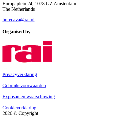
Europaplein 24, 1078 GZ Amsterdam
The Netherlands
horecava@rai.nl
Organised by
Privacyverklaring
|
Gebruiksvoorwaarden
|
Exposanten waarschuwing
|
Cookieverklaring
2026
© Copyright