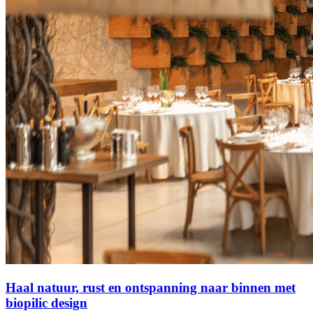
Haal natuur, rust en ontspanning naar binnen met
biopilic design