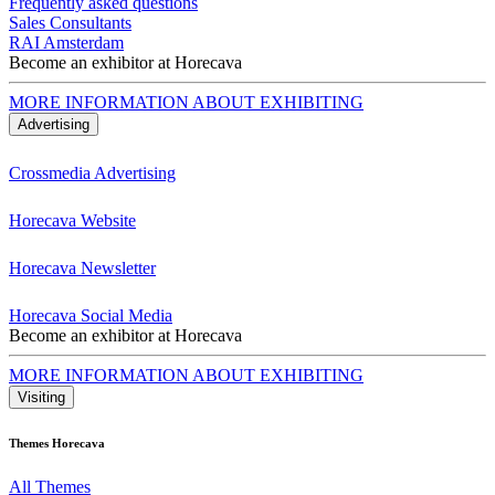
Frequently asked questions
Sales Consultants
RAI Amsterdam
Become an exhibitor at Horecava
MORE INFORMATION ABOUT EXHIBITING
Advertising
Crossmedia Advertising
Horecava Website
Horecava Newsletter
Horecava Social Media
Become an exhibitor at Horecava
MORE INFORMATION ABOUT EXHIBITING
Visiting
Themes Horecava
All Themes