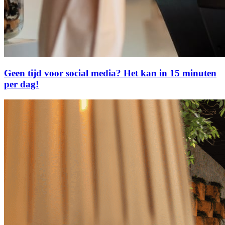
Geen tijd voor social media? Het kan in 15 minuten
per dag!