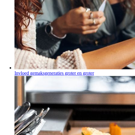
Invloed gemaksgeneraties groter en groter