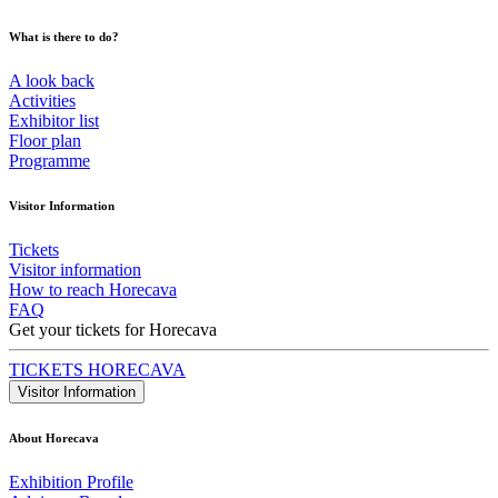
What is there to do?
A look back
Activities
Exhibitor list
Floor plan
Programme
Visitor Information
Tickets
Visitor information
How to reach Horecava
FAQ
Get your tickets for Horecava
TICKETS HORECAVA
Visitor Information
About Horecava
Exhibition Profile