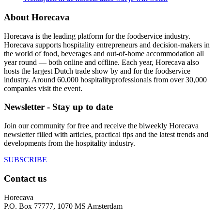
About Horecava
Horecava is the leading platform for the foodservice industry.
Horecava supports hospitality entrepreneurs and decision-makers in
the world of food, beverages and out-of-home accommodation all
year round — both online and offline. Each year, Horecava also
hosts the largest Dutch trade show by and for the foodservice
industry. Around 60,000 hospitalityprofessionals from over 30,000
companies visit the event.
Newsletter - Stay up to date
Join our community for free and receive the biweekly Horecava
newsletter filled with articles, practical tips and the latest trends and
developments from the hospitality industry.
SUBSCRIBE
Contact us
Horecava
P.O. Box 77777, 1070 MS Amsterdam