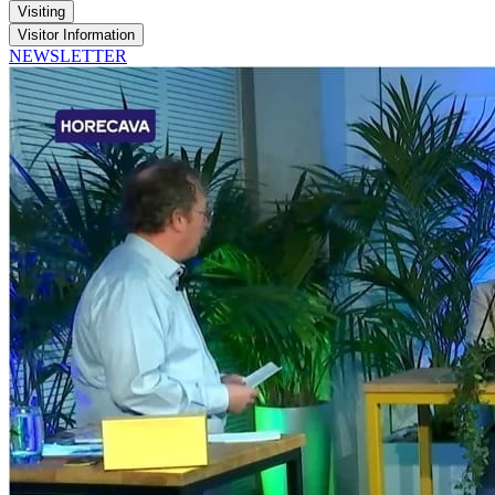
Visiting
Visitor Information
NEWSLETTER