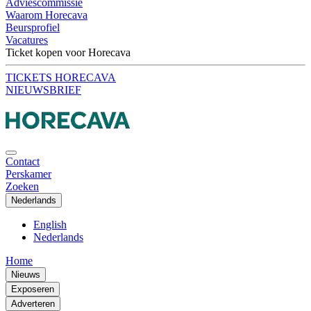
Adviescommissie
Waarom Horecava
Beursprofiel
Vacatures
Ticket kopen voor Horecava
TICKETS HORECAVA
NIEUWSBRIEF
Contact
Perskamer
Zoeken
Nederlands
English
Nederlands
Home
Nieuws
Exposeren
Adverteren