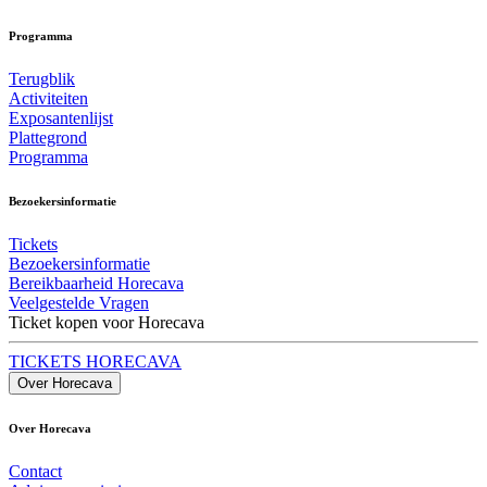
Programma
Terugblik
Activiteiten
Exposantenlijst
Plattegrond
Programma
Bezoekersinformatie
Tickets
Bezoekersinformatie
Bereikbaarheid Horecava
Veelgestelde Vragen
Ticket kopen voor Horecava
TICKETS HORECAVA
Over Horecava
Over Horecava
Contact