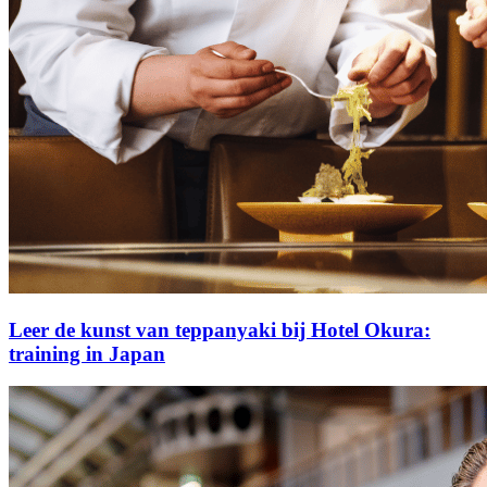
Leer de kunst van teppanyaki bij Hotel Okura:
training in Japan