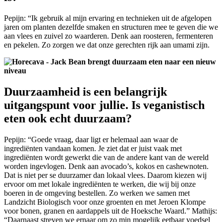
Pepijn: “Ik gebruik al mijn ervaring en technieken uit de afgelopen
jaren om planten dezelfde smaken en structuren mee te geven die we
aan vlees en zuivel zo waarderen. Denk aan roosteren, fermenteren
en pekelen. Zo zorgen we dat onze gerechten rijk aan umami zijn.
Duurzaamheid is een belangrijk
uitgangspunt voor jullie. Is veganistisch
eten ook echt duurzaam?
Pepijn: “Goede vraag, daar ligt er helemaal aan waar de
ingrediënten vandaan komen. Je ziet dat er juist vaak met
ingrediënten wordt gewerkt die van de andere kant van de wereld
worden ingevlogen. Denk aan avocado’s, kokos en cashewnoten.
Dat is niet per se duurzamer dan lokaal vlees. Daarom kiezen wij
ervoor om met lokale ingrediënten te werken, die wij bij onze
boeren in de omgeving bestellen. Zo werken we samen met
Landzicht Biologisch voor onze groenten en met Jeroen Klompe
voor bonen, granen en aardappels uit de Hoeksche Waard.” Mathijs:
“Daarnaast streven we ernaar om zo min mogelijk eetbaar voedsel