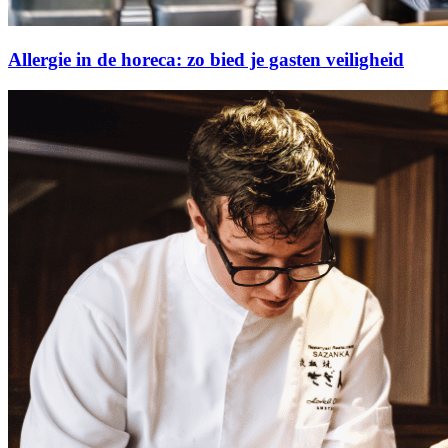
Allergie in de horeca: zo bied je gasten veiligheid