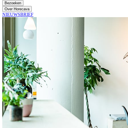
Bezoeken
Over Horecava
NIEUWSBRIEF