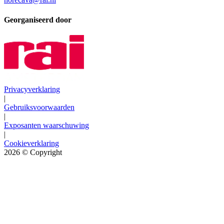
Georganiseerd door
Privacyverklaring
|
Gebruiksvoorwaarden
|
Exposanten waarschuwing
|
Cookieverklaring
2026
© Copyright