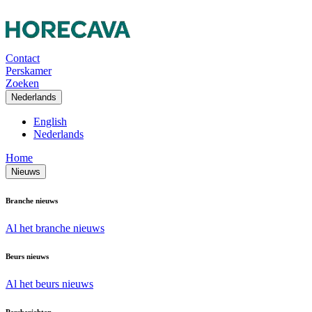
Contact
Perskamer
Zoeken
Nederlands
English
Nederlands
Home
Nieuws
Branche nieuws
Al het branche nieuws
Beurs nieuws
Al het beurs nieuws
Persberichten