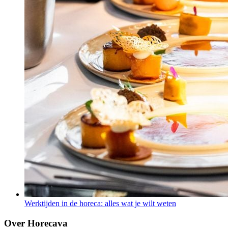
Werktijden in de horeca: alles wat je wilt weten
Over Horecava