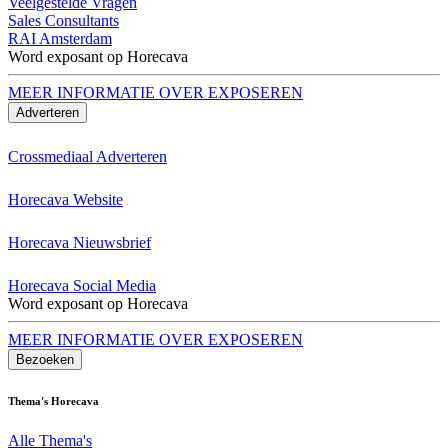
Veelgestelde Vragen
Sales Consultants
RAI Amsterdam
Word exposant op Horecava
MEER INFORMATIE OVER EXPOSEREN
Adverteren
Crossmediaal Adverteren
Horecava Website
Horecava Nieuwsbrief
Horecava Social Media
Word exposant op Horecava
MEER INFORMATIE OVER EXPOSEREN
Bezoeken
Thema's Horecava
Alle Thema's