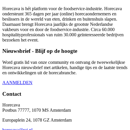
Horecava is hét platform voor de foodservice-industrie. Horecava
ondersteunt 365 dagen per jaar (online) horecaondernemers en
beslissers in de wereld van eten, drinken en buitenshuis slapen.
Daarnaast brengt Horecava jaarlijks de grootste Nederlandse
vakbeurs voor en door de foodservice-industrie. Circa 60.000
hospitalityprofessionals van ruim 30.000 geïnteresseerde bedrijven
bezoeken het event.
Nieuwsbrief - Blijf op de hoogte
Word gratis lid van onze community en ontvang de tweewekelijkse
Horecava nieuwsbrief met artikelen, handige tips en de laatste trends
en ontwikkelingen uit de horecabranche.
AANMELDEN
Contact
Horecava
Postbus 77777, 1070 MS Amsterdam
Europaplein 24, 1078 GZ Amsterdam
horecava@rai.nl