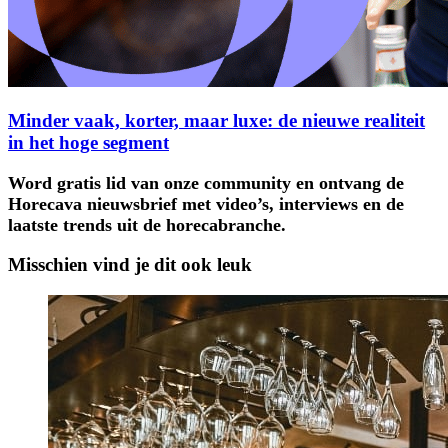
Minder vaak, korter, maar luxe: de nieuwe realiteit
in het hoge segment
Word gratis lid van onze community en ontvang de
Horecava nieuwsbrief met video’s, interviews en de
laatste trends uit de horecabranche.
Misschien vind je dit ook leuk