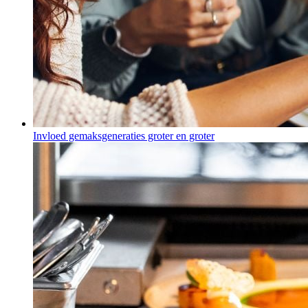
Invloed gemaksgeneraties groter en groter