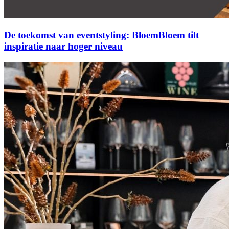
De toekomst van eventstyling: BloemBloem tilt
inspiratie naar hoger niveau