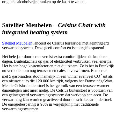
originele alcoholvrije dranken op de kaart te zetten.
Satelliet Meubelen –
Celsius Chair with
integrated heating system
Satelliet Meubelen
lanceert de Celsius terrasstoel met geïntrigeerd
verwarmd systeem. Deze geeft comfort én is energiebesparend.
Het hele jaar door terras vereist extra comfort tijdens de koudere
dagen. Buitenkachels op gas of elektriciteit verbruiken veel energie.
Het is een hoge kostenfactor en niet duurzaam. Zo is het in Frankrijk
nu verboden om nog terrassen en cafés te verwarmen. Een terras
2
met 5 gasbranders stoot namelijk in een winter evenveel CO
uit als
een nieuwe auto die 120.000 km rijdt, volgens het Franse négaWatt.
Met de Celsius buitenstoel is het gebruik van een terrasverwarmer
daarentegen niet meer nodig. De Celsius buitenstoel is voorzien van
een geïntegreerd verwarmingssysteem dat werkt op een accu. De
verwarming kan worden geactiveerd door de schakelaar in de stoel.
De energiebesparing is 95% in vergelijking met traditionele
verwarmingssystemen.