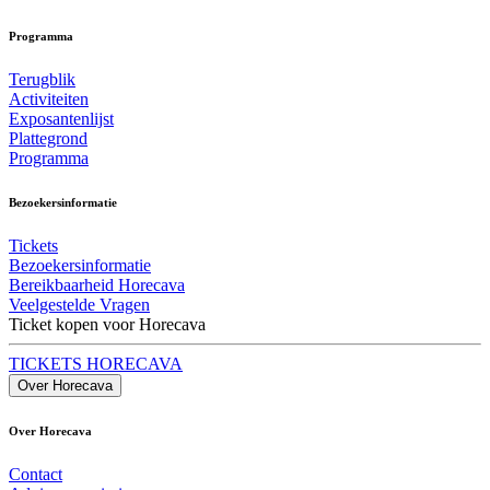
Programma
Terugblik
Activiteiten
Exposantenlijst
Plattegrond
Programma
Bezoekersinformatie
Tickets
Bezoekersinformatie
Bereikbaarheid Horecava
Veelgestelde Vragen
Ticket kopen voor Horecava
TICKETS HORECAVA
Over Horecava
Over Horecava
Contact