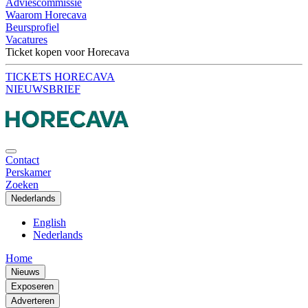
Adviescommissie
Waarom Horecava
Beursprofiel
Vacatures
Ticket kopen voor Horecava
TICKETS HORECAVA
NIEUWSBRIEF
Contact
Perskamer
Zoeken
Nederlands
English
Nederlands
Home
Nieuws
Exposeren
Adverteren