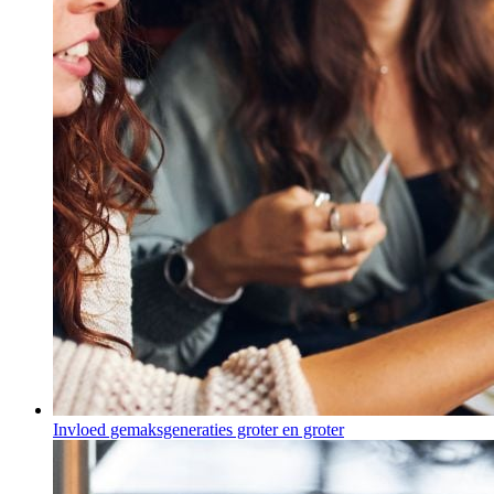
Invloed gemaksgeneraties groter en groter