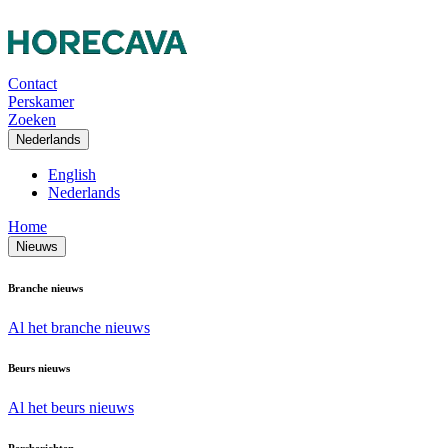
Contact
Perskamer
Zoeken
Nederlands
English
Nederlands
Home
Nieuws
Branche nieuws
Al het branche nieuws
Beurs nieuws
Al het beurs nieuws
Persberichten