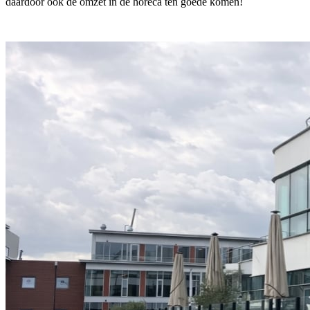
daardoor ook de omzet in de horeca ten goede komen!