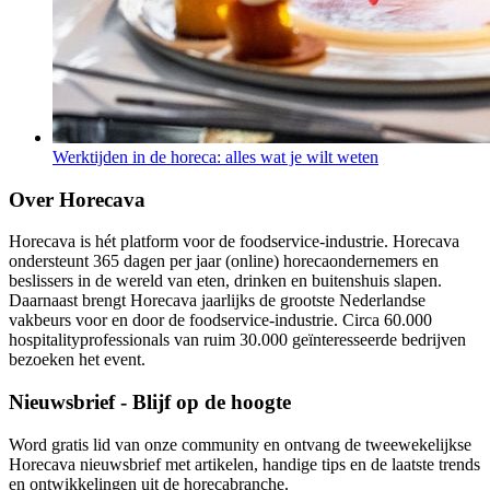
Werktijden in de horeca: alles wat je wilt weten
Over Horecava
Horecava is hét platform voor de foodservice-industrie. Horecava
ondersteunt 365 dagen per jaar (online) horecaondernemers en
beslissers in de wereld van eten, drinken en buitenshuis slapen.
Daarnaast brengt Horecava jaarlijks de grootste Nederlandse
vakbeurs voor en door de foodservice-industrie. Circa 60.000
hospitalityprofessionals van ruim 30.000 geïnteresseerde bedrijven
bezoeken het event.
Nieuwsbrief - Blijf op de hoogte
Word gratis lid van onze community en ontvang de tweewekelijkse
Horecava nieuwsbrief met artikelen, handige tips en de laatste trends
en ontwikkelingen uit de horecabranche.