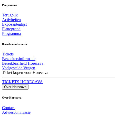
Programma
Terugblik
Activiteiten
Exposantenlijst
Plattegrond
Programma
Bezoekersinformatie
Tickets
Bezoekersinformatie
Bereikbaarheid Horecava
Veelgestelde Vragen
Ticket kopen voor Horecava
TICKETS HORECAVA
Over Horecava
Over Horecava
Contact
Adviescommissie