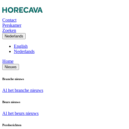
Contact
Perskamer
Zoeken
Nederlands
English
Nederlands
Home
Nieuws
Branche nieuws
Al het branche nieuws
Beurs nieuws
Al het beurs nieuws
Persberichten