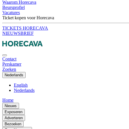
Waarom Horecava
Beursprofiel
Vacatures
Ticket kopen voor Horecava
TICKETS HORECAVA
NIEUWSBRIEF
Contact
Perskamer
Zoeken
Nederlands
English
Nederlands
Home
Nieuws
Exposeren
Adverteren
Bezoeken