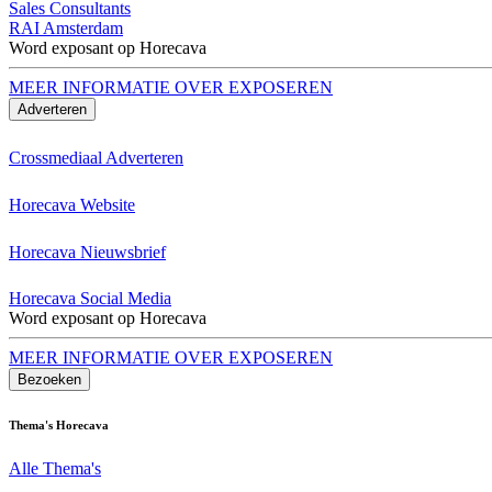
Sales Consultants
RAI Amsterdam
Word exposant op Horecava
MEER INFORMATIE OVER EXPOSEREN
Adverteren
Crossmediaal Adverteren
Horecava Website
Horecava Nieuwsbrief
Horecava Social Media
Word exposant op Horecava
MEER INFORMATIE OVER EXPOSEREN
Bezoeken
Thema's Horecava
Alle Thema's