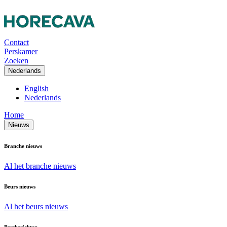
Contact
Perskamer
Zoeken
Nederlands
English
Nederlands
Home
Nieuws
Branche nieuws
Al het branche nieuws
Beurs nieuws
Al het beurs nieuws
Persberichten