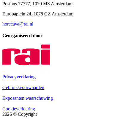
Postbus 77777, 1070 MS Amsterdam
Europaplein 24, 1078 GZ Amsterdam
horecava@rai.nl
Georganiseerd door
Privacyverklaring
|
Gebruiksvoorwaarden
|
Exposanten waarschuwing
|
Cookieverklaring
2026
© Copyright