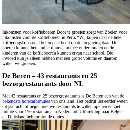
Inkomsten voor koffieboeren Door te groeien zorgt van Zoelen voor
inkomsten voor de koffieboeren in Peru. “Wij kopen daar de hele
koffieoogst op zodat het impact heeft op de omgeving daar. De
boeren kunnen het land er duurzaam mee onderhouden en de
kinderen van de koffieboeren kunnen ervan naar school. Die
invloed kun je alleen hebben met een groter volume en daarom
willen we groeien.”
De Beren – 43 restaurants en 25
bezorgrestaurants door NL
Met 43 restaurants en 25 bezorgrestaurants is De Beren een van de
bekendste horecaformules
van ons land. Het bedrijf liet eerder weten
dit jaar acht of negen nieuwe restaurants te willen openen en ziet
ruimte voor 150 restaurants in Nederland. Uitbreiding naar België
en Duitsland behoort tot de opties.