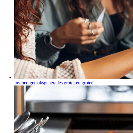
Invloed gemaksgeneraties groter en groter