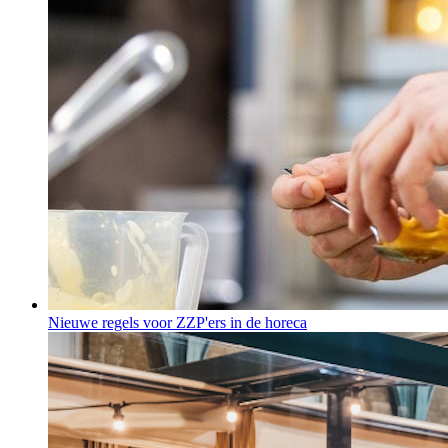
Nieuwe regels voor ZZP'ers in de horeca