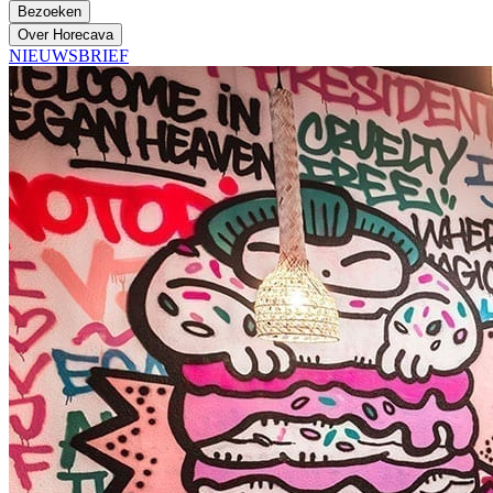
Bezoeken
Over Horecava
NIEUWSBRIEF