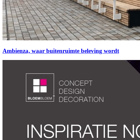
Ambienza, waar buitenruimte beleving wordt