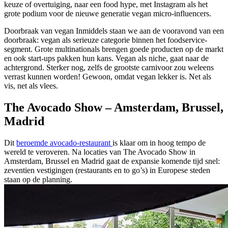
keuze of overtuiging, naar een food hype, met Instagram als het
grote podium voor de nieuwe generatie vegan micro-influencers.
Doorbraak van vegan Inmiddels staan we aan de vooravond van een
doorbraak: vegan als serieuze categorie binnen het foodservice-
segment. Grote multinationals brengen goede producten op de markt
en ook start-ups pakken hun kans. Vegan als niche, gaat naar de
achtergrond. Sterker nog, zelfs de grootste carnivoor zou weleens
verrast kunnen worden! Gewoon, omdat vegan lekker is. Net als
vis, net als vlees.
The Avocado Show – Amsterdam, Brussel,
Madrid
Dit
beroemde avocado-restaurant
is klaar om in hoog tempo de
wereld te veroveren. Na locaties van The Avocado Show in
Amsterdam, Brussel en Madrid gaat de expansie komende tijd snel:
zeventien vestigingen (restaurants en to go’s) in Europese steden
staan op de planning.