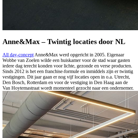
Anne&Max – Twintig locaties door NL
All day-concept
Anne&Max werd opgericht in 2005. Eigenaar
Wobbe van Zoelen wilde een huiskamer voor de stad waar gasten
iedere dag terecht konden voor lichte, gezonde en verse producten.
Sinds 2012 is het een franchise-formule en inmiddels zijn er twintig
vestigingen. Dit jaar gaan er nog vijf locaties open in o.a. Utrecht,
Den Bosch, Rotterdam en voor de vestiging in Den Haag aan de
Van Hoytemastraat wordt momenteel gezocht naar een ondernemer.