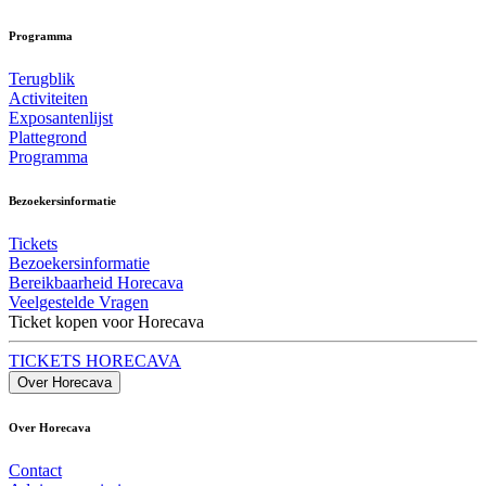
Programma
Terugblik
Activiteiten
Exposantenlijst
Plattegrond
Programma
Bezoekersinformatie
Tickets
Bezoekersinformatie
Bereikbaarheid Horecava
Veelgestelde Vragen
Ticket kopen voor Horecava
TICKETS HORECAVA
Over Horecava
Over Horecava
Contact