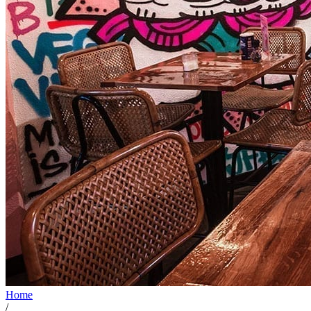
Home
/