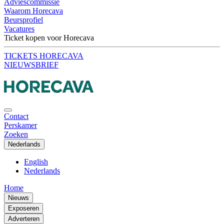
Adviescommissie
Waarom Horecava
Beursprofiel
Vacatures
Ticket kopen voor Horecava
TICKETS HORECAVA
NIEUWSBRIEF
Contact
Perskamer
Zoeken
Nederlands
English
Nederlands
Home
Nieuws
Exposeren
Adverteren