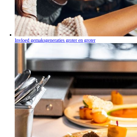
Invloed gemaksgeneraties groter en groter