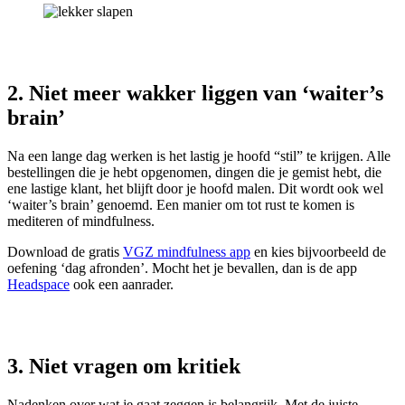
2. Niet meer wakker liggen van ‘waiter’s
brain’
Na een lange dag werken is het lastig je hoofd “stil” te krijgen. Alle
bestellingen die je hebt opgenomen, dingen die je gemist hebt, die
ene lastige klant, het blijft door je hoofd malen. Dit wordt ook wel
‘waiter’s brain’ genoemd. Een manier om tot rust te komen is
mediteren of mindfulness.
Download de gratis
VGZ mindfulness app
en kies bijvoorbeeld de
oefening ‘dag afronden’. Mocht het je bevallen, dan is de app
Headspace
ook een aanrader.
3. Niet vragen om kritiek
Nadenken over wat je gaat zeggen is belangrijk. Met de juiste