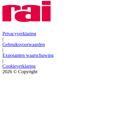
Privacyverklaring
|
Gebruiksvoorwaarden
|
Exposanten waarschuwing
|
Cookieverklaring
2026
© Copyright