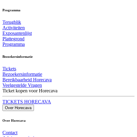
Programma
Terugblik
Activiteiten
Exposantenlijst
Plattegrond
Programma
Bezoekersinformatie
Tickets
Bezoekersinformatie
Bereikbaarheid Horecava
Veelgestelde Vragen
Ticket kopen voor Horecava
TICKETS HORECAVA
Over Horecava
Over Horecava
Contact