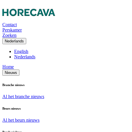
Contact
Perskamer
Zoeken
Nederlands
English
Nederlands
Home
Nieuws
Branche nieuws
Al het branche nieuws
Beurs nieuws
Al het beurs nieuws
Persberichten