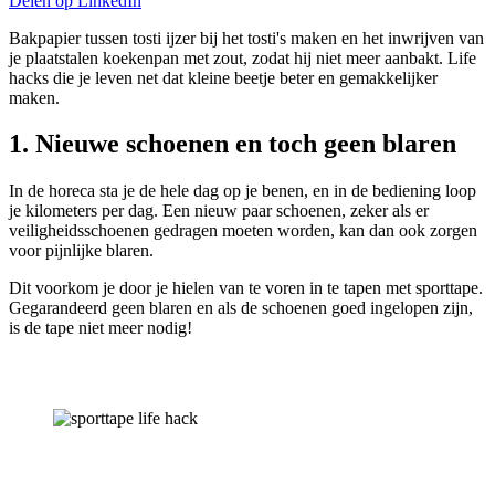
Delen op
LinkedIn
Bakpapier tussen tosti ijzer bij het tosti's maken en het inwrijven van
je plaatstalen koekenpan met zout, zodat hij niet meer aanbakt. Life
hacks die je leven net dat kleine beetje beter en gemakkelijker
maken.
1. Nieuwe schoenen en toch geen blaren
In de horeca sta je de hele dag op je benen, en in de bediening loop
je kilometers per dag. Een nieuw paar schoenen, zeker als er
veiligheidsschoenen gedragen moeten worden, kan dan ook zorgen
voor pijnlijke blaren.
Dit voorkom je door je hielen van te voren in te tapen met sporttape.
Gegarandeerd geen blaren en als de schoenen goed ingelopen zijn,
is de tape niet meer nodig!