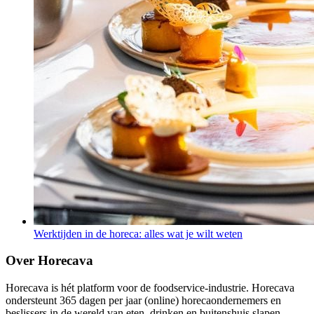
Werktijden in de horeca: alles wat je wilt weten
Over Horecava
Horecava is hét platform voor de foodservice-industrie. Horecava
ondersteunt 365 dagen per jaar (online) horecaondernemers en
beslissers in de wereld van eten, drinken en buitenshuis slapen.