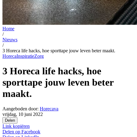
Home
/
Nieuws
/
3 Horeca life hacks, hoe sporttape jouw leven beter maakt.
Horeca
Inspiratie
Zorg
3 Horeca life hacks, hoe
sporttape jouw leven beter
maakt.
Aangeboden door:
Horecava
vrijdag, 10 juni 2022
Delen
Link kopiëren
Delen op
Facebook