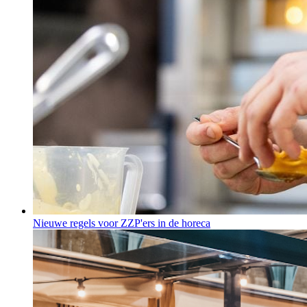
Nieuwe regels voor ZZP'ers in de horeca