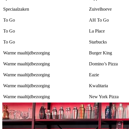
Speciaalzaken
Zuivelhoeve
To Go
AH To Go
To Go
La Place
To Go
Starbucks
Warme maaltijdbezorging
Burger King
Warme maaltijdbezorging
Domino’s Pizza
Warme maaltijdbezorging
Eazie
Warme maaltijdbezorging
Kwalitaria
Warme maaltijdbezorging
New York Pizza