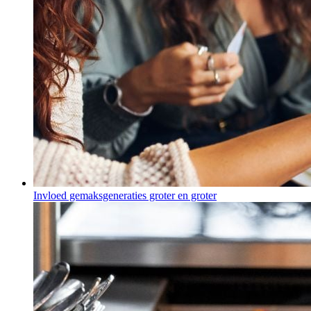
Invloed gemaksgeneraties groter en groter