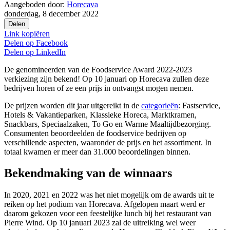
Aangeboden door:
Horecava
donderdag, 8 december 2022
Delen
Link kopiëren
Delen op
Facebook
Delen op
LinkedIn
De genomineerden van de Foodservice Award 2022-2023
verkiezing zijn bekend! Op 10 januari op Horecava zullen deze
bedrijven horen of ze een prijs in ontvangst mogen nemen.
De prijzen worden dit jaar uitgereikt in de
categorieën
: Fastservice,
Hotels & Vakantieparken, Klassieke Horeca, Marktkramen,
Snackbars, Speciaalzaken, To Go en Warme Maaltijdbezorging.
Consumenten beoordeelden de foodservice bedrijven op
verschillende aspecten, waaronder de prijs en het assortiment. In
totaal kwamen er meer dan 31.000 beoordelingen binnen.
Bekendmaking van de winnaars
In 2020, 2021 en 2022 was het niet mogelijk om de awards uit te
reiken op het podium van Horecava. Afgelopen maart werd er
daarom gekozen voor een feestelijke lunch bij het restaurant van
Pierre Wind. Op 10 januari 2023 zal de uitreiking wel weer