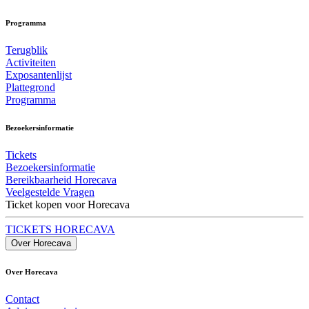
Programma
Terugblik
Activiteiten
Exposantenlijst
Plattegrond
Programma
Bezoekersinformatie
Tickets
Bezoekersinformatie
Bereikbaarheid Horecava
Veelgestelde Vragen
Ticket kopen voor Horecava
TICKETS HORECAVA
Over Horecava
Over Horecava
Contact