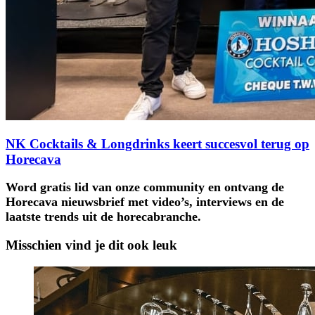
NK Cocktails & Longdrinks keert succesvol terug op
Horecava
Word gratis lid van onze community en ontvang de
Horecava nieuwsbrief met video’s, interviews en de
laatste trends uit de horecabranche.
Misschien vind je dit ook leuk