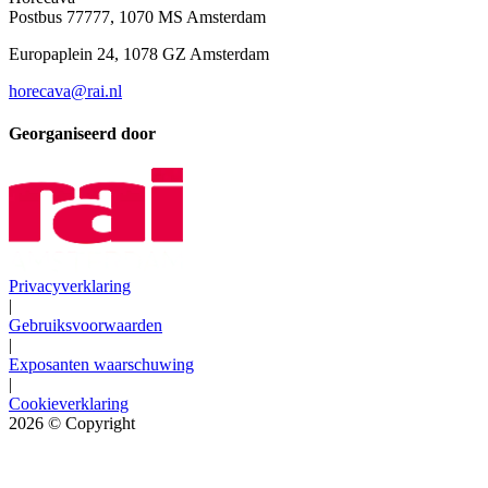
Postbus 77777, 1070 MS Amsterdam
Europaplein 24, 1078 GZ Amsterdam
horecava@rai.nl
Georganiseerd door
Privacyverklaring
|
Gebruiksvoorwaarden
|
Exposanten waarschuwing
|
Cookieverklaring
2026
© Copyright