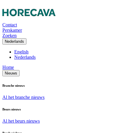
Contact
Perskamer
Zoeken
Nederlands
English
Nederlands
Home
Nieuws
Branche nieuws
Al het branche nieuws
Beurs nieuws
Al het beurs nieuws
Persberichten