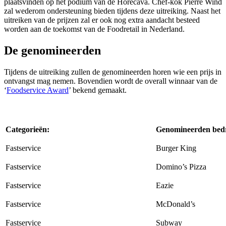
plaatsvinden op het podium van de Horecava. Chef-kok Pierre Wind
zal wederom ondersteuning bieden tijdens deze uitreiking. Naast het
uitreiken van de prijzen zal er ook nog extra aandacht besteed
worden aan de toekomst van de Foodretail in Nederland.
De genomineerden
Tijdens de uitreiking zullen de genomineerden horen wie een prijs in
ontvangst mag nemen. Bovendien wordt de overall winnaar van de
‘
Foodservice Award
’ bekend gemaakt.
Categorieën:
Genomineerden bedr
Fastservice
Burger King
Fastservice
Domino’s Pizza
Fastservice
Eazie
Fastservice
McDonald’s
Fastservice
Subway