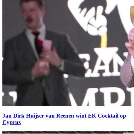
Jan Dirk Huijser van Reenen wint EK Cocktail op
Cyprus