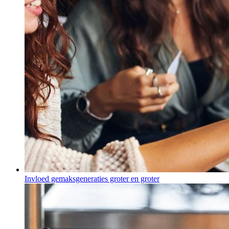
Invloed gemaksgeneraties groter en groter