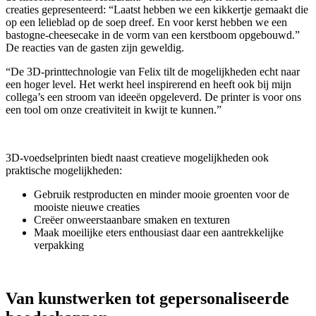
creaties gepresenteerd: “Laatst hebben we een kikkertje gemaakt die
op een lelieblad op de soep dreef. En voor kerst hebben we een
bastogne-cheesecake in de vorm van een kerstboom opgebouwd.”
De reacties van de gasten zijn geweldig.
“De 3D-printtechnologie van Felix tilt de mogelijkheden echt naar
een hoger level. Het werkt heel inspirerend en heeft ook bij mijn
collega’s een stroom van ideeën opgeleverd. De printer is voor ons
een tool om onze creativiteit in kwijt te kunnen.”
3D-voedselprinten biedt naast creatieve mogelijkheden ook
praktische mogelijkheden:
Gebruik restproducten en minder mooie groenten voor de
mooiste nieuwe creaties
Creëer onweerstaanbare smaken en texturen
Maak moeilijke eters enthousiast daar een aantrekkelijke
verpakking
Van kunstwerken tot gepersonaliseerde