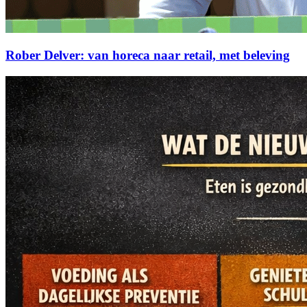
Rober Delver: van horeca naar retail, met beleving