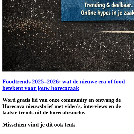
Foodtrends 2025–2026: wat de nieuwe era of food
betekent voor jouw horecazaak
Word gratis lid van onze community en ontvang de
Horecava nieuwsbrief met video’s, interviews en de
laatste trends uit de horecabranche.
Misschien vind je dit ook leuk