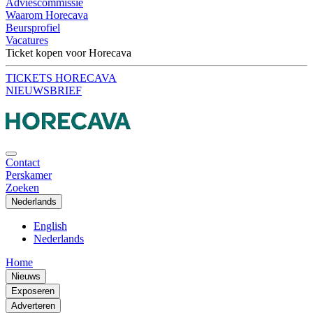
Adviescommissie
Waarom Horecava
Beursprofiel
Vacatures
Ticket kopen voor Horecava
TICKETS HORECAVA
NIEUWSBRIEF
Contact
Perskamer
Zoeken
Nederlands
English
Nederlands
Home
Nieuws
Exposeren
Adverteren