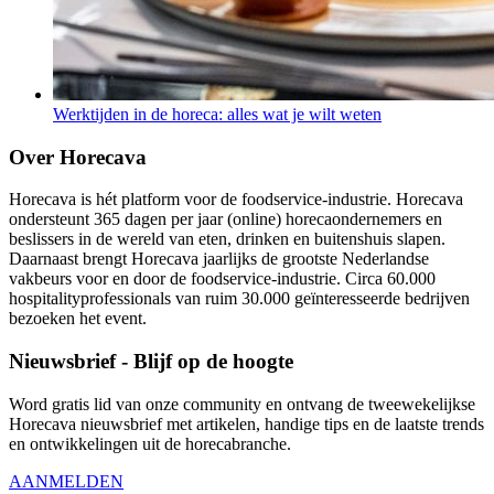
Werktijden in de horeca: alles wat je wilt weten
Over Horecava
Horecava is hét platform voor de foodservice-industrie. Horecava
ondersteunt 365 dagen per jaar (online) horecaondernemers en
beslissers in de wereld van eten, drinken en buitenshuis slapen.
Daarnaast brengt Horecava jaarlijks de grootste Nederlandse
vakbeurs voor en door de foodservice-industrie. Circa 60.000
hospitalityprofessionals van ruim 30.000 geïnteresseerde bedrijven
bezoeken het event.
Nieuwsbrief - Blijf op de hoogte
Word gratis lid van onze community en ontvang de tweewekelijkse
Horecava nieuwsbrief met artikelen, handige tips en de laatste trends
en ontwikkelingen uit de horecabranche.
AANMELDEN