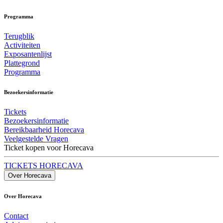
Programma
Terugblik
Activiteiten
Exposantenlijst
Plattegrond
Programma
Bezoekersinformatie
Tickets
Bezoekersinformatie
Bereikbaarheid Horecava
Veelgestelde Vragen
Ticket kopen voor Horecava
TICKETS HORECAVA
Over Horecava
Over Horecava
Contact