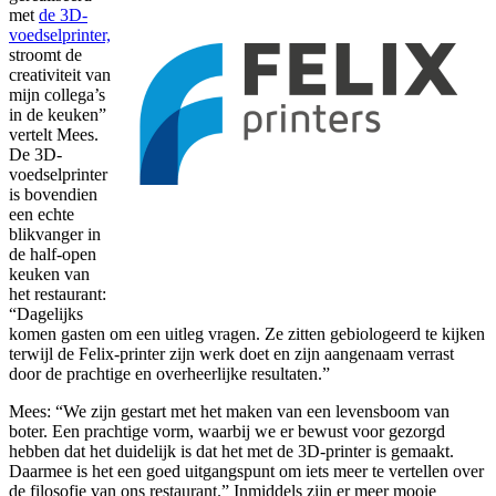
met
de 3D-
voedselprinter,
stroomt de
creativiteit van
mijn collega’s
in de keuken”
vertelt Mees.
De 3D-
voedselprinter
is bovendien
een echte
blikvanger in
de half-open
keuken van
het restaurant:
“Dagelijks
komen gasten om een uitleg vragen. Ze zitten gebiologeerd te kijken
terwijl de Felix-printer zijn werk doet en zijn aangenaam verrast
door de prachtige en overheerlijke resultaten.”
Mees: “We zijn gestart met het maken van een levensboom van
boter. Een prachtige vorm, waarbij we er bewust voor gezorgd
hebben dat het duidelijk is dat het met de 3D-printer is gemaakt.
Daarmee is het een goed uitgangspunt om iets meer te vertellen over
de filosofie van ons restaurant.” Inmiddels zijn er meer mooie