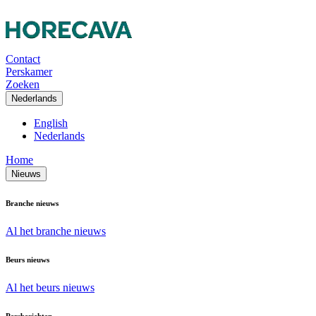
Contact
Perskamer
Zoeken
Nederlands
English
Nederlands
Home
Nieuws
Branche nieuws
Al het branche nieuws
Beurs nieuws
Al het beurs nieuws
Persberichten