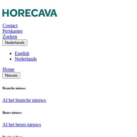
Contact
Perskamer
Zoeken
Nederlands
English
Nederlands
Home
Nieuws
Branche nieuws
Al het branche nieuws
Beurs nieuws
Al het beurs nieuws
Persberichten