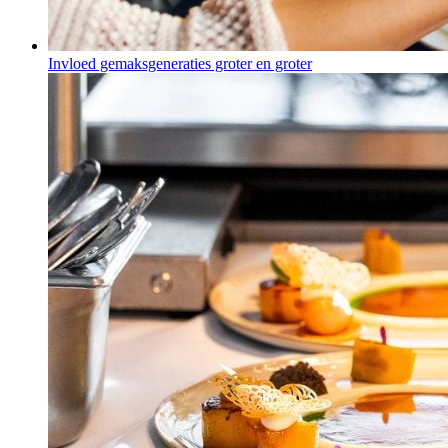
Invloed gemaksgeneraties groter en groter