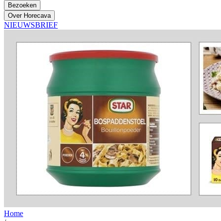
Bezoeken
Over Horecava
NIEUWSBRIEF
Home