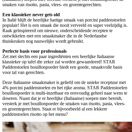
smaken van risotto, pasta, vlees- en groentegerechten.
Een klassieker never gets old
In Italië blijft de heerlijke hartige smaak van porcini paddenstoelen
populair! Het is een smaak die nooit verveeld en super veelzijdig is.
Raak geïnspireerd om nieuwe, onderscheidende recepten te
ontwikkelen met een smaakmaker die in de Nederlandse
thuiskeuken nog nauwelijks wordt gebruikt.
Perfecte basis voor professionals
Zet met slechts een paar ingrediënten een heerlijke Italiaanse
klassieker op tafel die zeker zal worden gewaardeerd! STAR
Paddenstoelen bouillonpoeder biedt een goede, smaakvolle basis
voor tal van gerechten.
Deze Italiaanse smaakmaker is geliefd om de unieke receptuur met
4% porcini paddenstoelen en het rijke aroma. STAR Paddenstoelen
bouillonpoeder is multi-inzetbaar en eenvoudig geheel naar wens te
doseren. Naast dat je er heerlijke (Italiaanse) soepen mee bereidt,
versterk je met bouillonpoeder de smaken van risotto, pasta, vlees-
en groentegerechten. Staat er bijvoorbeeld al een lekkere
paddenstoelen risotto op het menu?