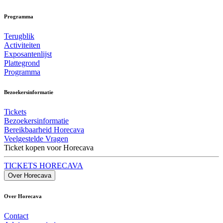
Programma
Terugblik
Activiteiten
Exposantenlijst
Plattegrond
Programma
Bezoekersinformatie
Tickets
Bezoekersinformatie
Bereikbaarheid Horecava
Veelgestelde Vragen
Ticket kopen voor Horecava
TICKETS HORECAVA
Over Horecava
Over Horecava
Contact