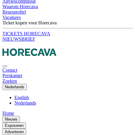
Adviescommissie
Waarom Horecava
Beursprofiel
Vacatures
Ticket kopen voor Horecava
TICKETS HORECAVA
NIEUWSBRIEF
Contact
Perskamer
Zoeken
Nederlands
English
Nederlands
Home
Nieuws
Exposeren
Adverteren