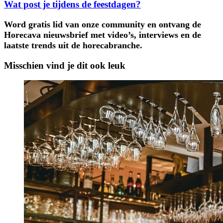
Wat post je tijdens de feestdagen?
Word gratis lid van onze community en ontvang de
Horecava nieuwsbrief met video’s, interviews en de
laatste trends uit de horecabranche.
Misschien vind je dit ook leuk