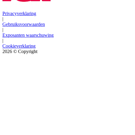
Privacyverklaring
|
Gebruiksvoorwaarden
|
Exposanten waarschuwing
|
Cookieverklaring
2026
© Copyright