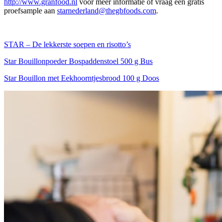
http://www.granfood.nl
voor meer informatie of vraag een gratis
proefsample aan
starnederland@thegbfoods.
com
.
STAR – De lekkerste soepen en risotto’s
Star Bouillonpoeder Bospaddenstoel 500 g Bus
Star Bouillon met Eekhoorntjesbrood 100 g Doos