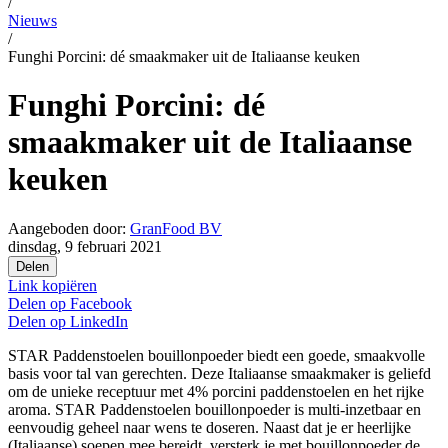
/
Nieuws
/
Funghi Porcini: dé smaakmaker uit de Italiaanse keuken
Funghi Porcini: dé
smaakmaker uit de Italiaanse
keuken
Aangeboden door:
GranFood BV
dinsdag, 9 februari 2021
Delen
Link kopiëren
Delen op
Facebook
Delen op
LinkedIn
STAR Paddenstoelen bouillonpoeder biedt een goede, smaakvolle
basis voor tal van gerechten. Deze Italiaanse smaakmaker is geliefd
om de unieke receptuur met 4% porcini paddenstoelen en het rijke
aroma. STAR Paddenstoelen bouillonpoeder is multi-inzetbaar en
eenvoudig geheel naar wens te doseren. Naast dat je er heerlijke
(Italiaanse) soepen mee bereidt, versterk je met bouillonpoeder de