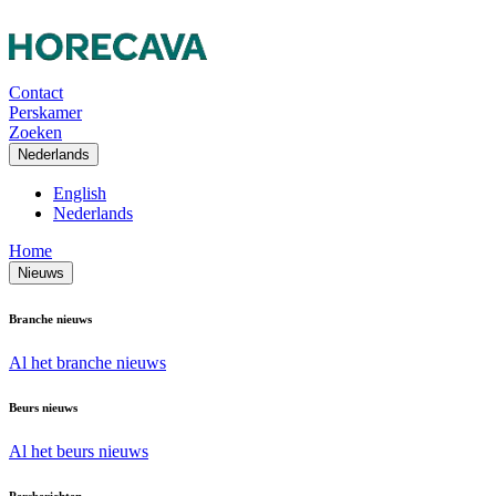
Contact
Perskamer
Zoeken
Nederlands
English
Nederlands
Home
Nieuws
Branche nieuws
Al het branche nieuws
Beurs nieuws
Al het beurs nieuws
Persberichten