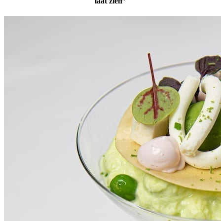
laat zien”