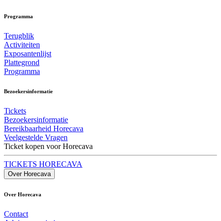
Programma
Terugblik
Activiteiten
Exposantenlijst
Plattegrond
Programma
Bezoekersinformatie
Tickets
Bezoekersinformatie
Bereikbaarheid Horecava
Veelgestelde Vragen
Ticket kopen voor Horecava
TICKETS HORECAVA
Over Horecava
Over Horecava
Contact