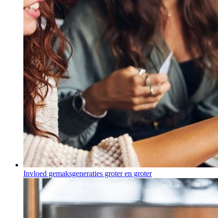
Invloed gemaksgeneraties groter en groter