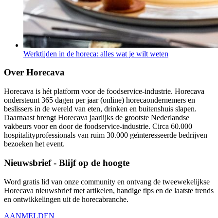
Werktijden in de horeca: alles wat je wilt weten
Over Horecava
Horecava is hét platform voor de foodservice-industrie. Horecava
ondersteunt 365 dagen per jaar (online) horecaondernemers en
beslissers in de wereld van eten, drinken en buitenshuis slapen.
Daarnaast brengt Horecava jaarlijks de grootste Nederlandse
vakbeurs voor en door de foodservice-industrie. Circa 60.000
hospitalityprofessionals van ruim 30.000 geïnteresseerde bedrijven
bezoeken het event.
Nieuwsbrief - Blijf op de hoogte
Word gratis lid van onze community en ontvang de tweewekelijkse
Horecava nieuwsbrief met artikelen, handige tips en de laatste trends
en ontwikkelingen uit de horecabranche.
AANMELDEN