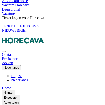
Adviescommissie
Waarom Horecava
Beursprofiel
Vacatures
Ticket kopen voor Horecava
TICKETS HORECAVA
NIEUWSBRIEF
Contact
Perskamer
Zoeken
Nederlands
English
Nederlands
Home
Nieuws
Exposeren
Adverteren