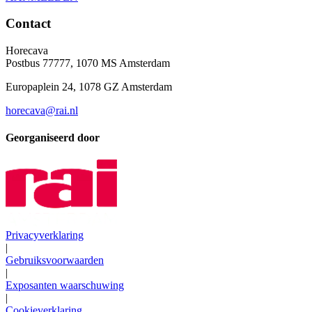
Contact
Horecava
Postbus 77777, 1070 MS Amsterdam
Europaplein 24, 1078 GZ Amsterdam
horecava@rai.nl
Georganiseerd door
Privacyverklaring
|
Gebruiksvoorwaarden
|
Exposanten waarschuwing
|
Cookieverklaring