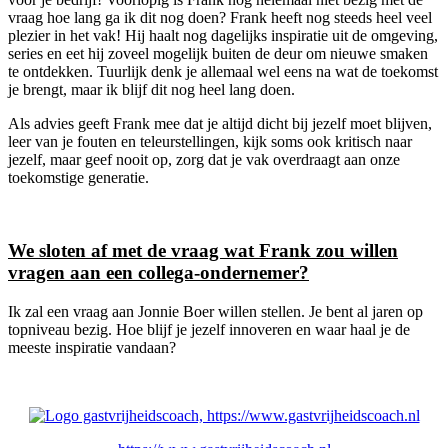
vraag hoe lang ga ik dit nog doen? Frank heeft nog steeds heel veel
plezier in het vak! Hij haalt nog dagelijks inspiratie uit de omgeving,
series en eet hij zoveel mogelijk buiten de deur om nieuwe smaken
te ontdekken. Tuurlijk denk je allemaal wel eens na wat de toekomst
je brengt, maar ik blijf dit nog heel lang doen.
Als advies geeft Frank mee dat je altijd dicht bij jezelf moet blijven,
leer van je fouten en teleurstellingen, kijk soms ook kritisch naar
jezelf, maar geef nooit op, zorg dat je vak overdraagt aan onze
toekomstige generatie.
We sloten af met de vraag wat Frank zou willen
vragen aan een collega-ondernemer?
Ik zal een vraag aan Jonnie Boer willen stellen. Je bent al jaren op
topniveau bezig. Hoe blijf je jezelf innoveren en waar haal je de
meeste inspiratie vandaan?