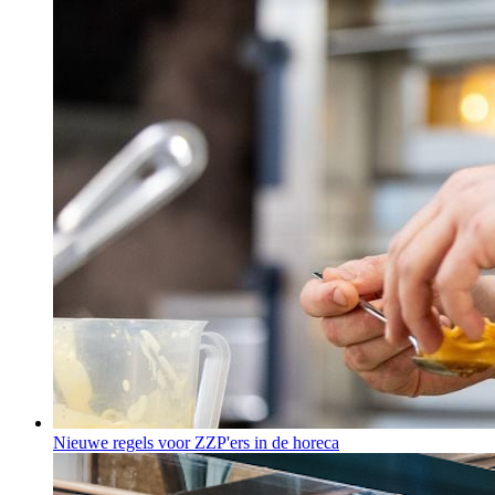
Nieuwe regels voor ZZP'ers in de horeca