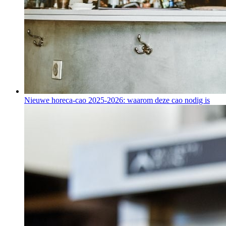
Nieuwe horeca-cao 2025-2026: waarom deze cao nodig is