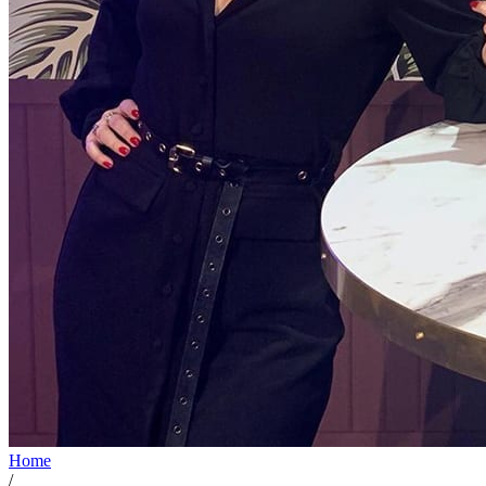
Home
/