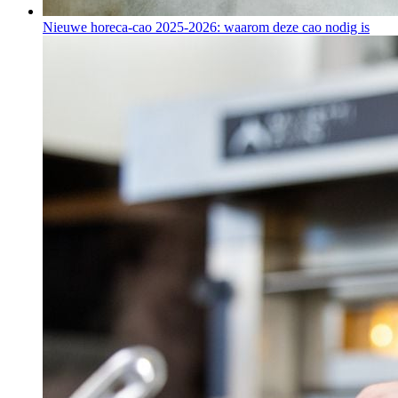
Nieuwe horeca-cao 2025-2026: waarom deze cao nodig is