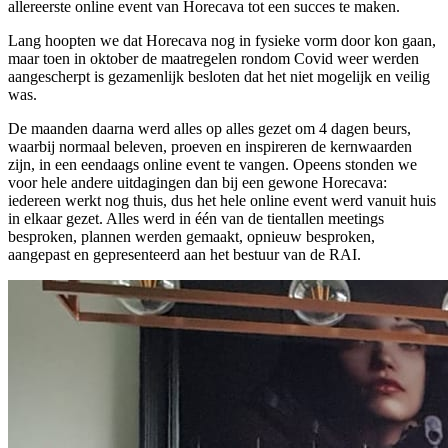
allereerste online event van Horecava tot een succes te maken.
Lang hoopten we dat Horecava nog in fysieke vorm door kon gaan,
maar toen in oktober de maatregelen rondom Covid weer werden
aangescherpt is gezamenlijk besloten dat het niet mogelijk en veilig
was.
De maanden daarna werd alles op alles gezet om 4 dagen beurs,
waarbij normaal beleven, proeven en inspireren de kernwaarden
zijn, in een eendaags online event te vangen. Opeens stonden we
voor hele andere uitdagingen dan bij een gewone Horecava:
iedereen werkt nog thuis, dus het hele online event werd vanuit huis
in elkaar gezet. Alles werd in één van de tientallen meetings
besproken, plannen werden gemaakt, opnieuw besproken,
aangepast en gepresenteerd aan het bestuur van de RAI.