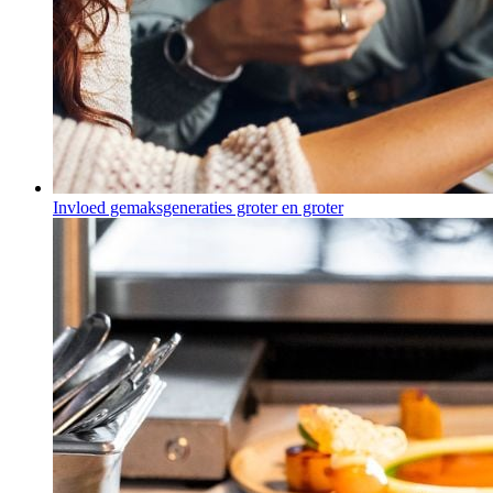
Invloed gemaksgeneraties groter en groter