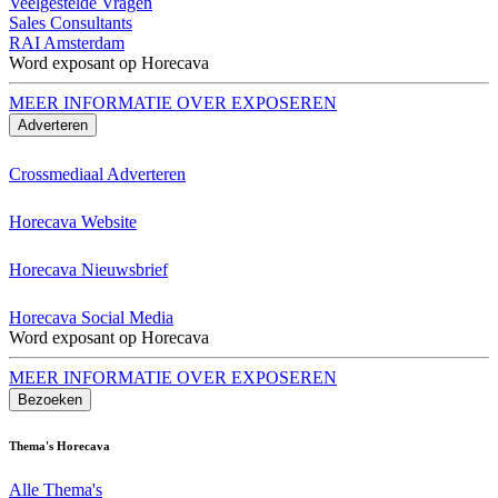
Veelgestelde Vragen
Sales Consultants
RAI Amsterdam
Word exposant op Horecava
MEER INFORMATIE OVER EXPOSEREN
Adverteren
Crossmediaal Adverteren
Horecava Website
Horecava Nieuwsbrief
Horecava Social Media
Word exposant op Horecava
MEER INFORMATIE OVER EXPOSEREN
Bezoeken
Thema's Horecava
Alle Thema's