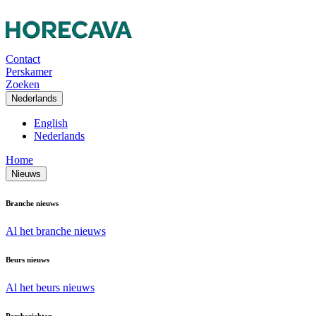
Contact
Perskamer
Zoeken
Nederlands
English
Nederlands
Home
Nieuws
Branche nieuws
Al het branche nieuws
Beurs nieuws
Al het beurs nieuws
Persberichten