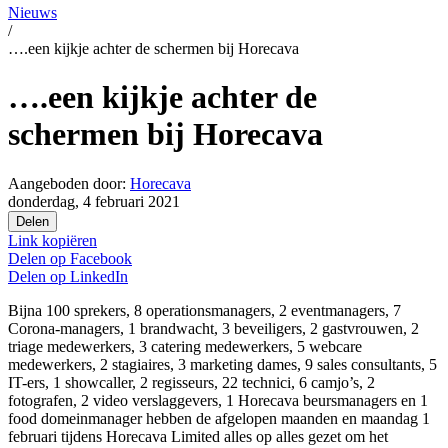
Nieuws
/
….een kijkje achter de schermen bij Horecava
….een kijkje achter de
schermen bij Horecava
Aangeboden door:
Horecava
donderdag, 4 februari 2021
Delen
Link kopiëren
Delen op
Facebook
Delen op
LinkedIn
Bijna 100 sprekers, 8 operationsmanagers, 2 eventmanagers, 7
Corona-managers, 1 brandwacht, 3 beveiligers, 2 gastvrouwen, 2
triage medewerkers, 3 catering medewerkers, 5 webcare
medewerkers, 2 stagiaires, 3 marketing dames, 9 sales consultants, 5
IT-ers, 1 showcaller, 2 regisseurs, 22 technici, 6 camjo’s, 2
fotografen, 2 video verslaggevers, 1 Horecava beursmanagers en 1
food domeinmanager hebben de afgelopen maanden en maandag 1
februari tijdens Horecava Limited alles op alles gezet om het