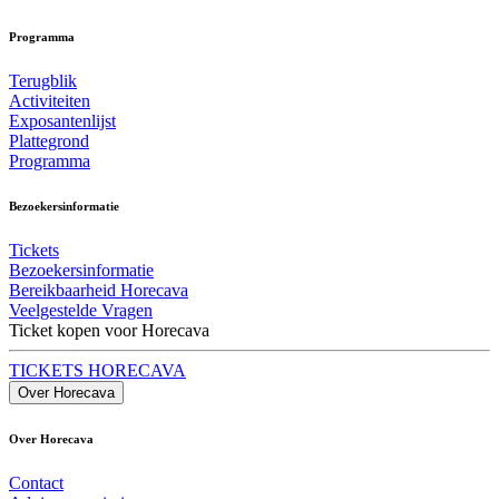
Programma
Terugblik
Activiteiten
Exposantenlijst
Plattegrond
Programma
Bezoekersinformatie
Tickets
Bezoekersinformatie
Bereikbaarheid Horecava
Veelgestelde Vragen
Ticket kopen voor Horecava
TICKETS HORECAVA
Over Horecava
Over Horecava
Contact