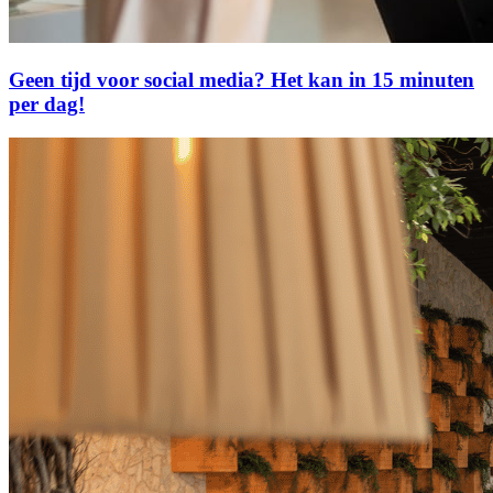
Geen tijd voor social media? Het kan in 15 minuten
per dag!