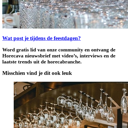
Wat post je tijdens de feestdagen?
Word gratis lid van onze community en ontvang de
Horecava nieuwsbrief met video’s, interviews en de
laatste trends uit de horecabranche.
Misschien vind je dit ook leuk