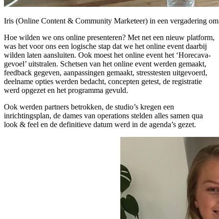
Iris (Online Content & Community Marketeer) in een vergadering om h
Hoe wilden we ons online presenteren? Met net een nieuw platform,
was het voor ons een logische stap dat we het online event daarbij
wilden laten aansluiten. Ook moest het online event het ‘Horecava-
gevoel’ uitstralen. Schetsen van het online event werden gemaakt,
feedback gegeven, aanpassingen gemaakt, stresstesten uitgevoerd,
deelname opties werden bedacht, concepten getest, de registratie
werd opgezet en het programma gevuld.
Ook werden partners betrokken, de studio’s kregen een
inrichtingsplan, de dames van operations stelden alles samen qua
look & feel en de definitieve datum werd in de agenda’s gezet.