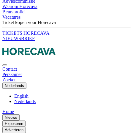
Adviescommissie
Waarom Horecava
Beursprofiel
Vacatures
Ticket kopen voor Horecava
TICKETS HORECAVA
NIEUWSBRIEF
Contact
Perskamer
Zoeken
Nederlands
English
Nederlands
Home
Nieuws
Exposeren
Adverteren