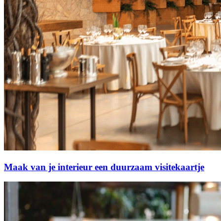
Maak van je interieur een duurzaam visitekaartje