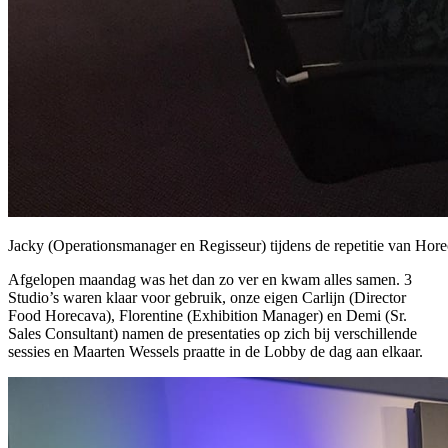
Jacky (Operationsmanager en Regisseur) tijdens de repetitie van Hor
Afgelopen maandag was het dan zo ver en kwam alles samen. 3
Studio’s waren klaar voor gebruik, onze eigen Carlijn (Director
Food Horecava), Florentine (Exhibition Manager) en Demi (Sr.
Sales Consultant) namen de presentaties op zich bij verschillende
sessies en Maarten Wessels praatte in de Lobby de dag aan elkaar.