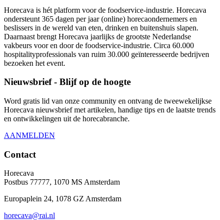
Horecava is hét platform voor de foodservice-industrie. Horecava
ondersteunt 365 dagen per jaar (online) horecaondernemers en
beslissers in de wereld van eten, drinken en buitenshuis slapen.
Daarnaast brengt Horecava jaarlijks de grootste Nederlandse
vakbeurs voor en door de foodservice-industrie. Circa 60.000
hospitalityprofessionals van ruim 30.000 geïnteresseerde bedrijven
bezoeken het event.
Nieuwsbrief - Blijf op de hoogte
Word gratis lid van onze community en ontvang de tweewekelijkse
Horecava nieuwsbrief met artikelen, handige tips en de laatste trends
en ontwikkelingen uit de horecabranche.
AANMELDEN
Contact
Horecava
Postbus 77777, 1070 MS Amsterdam
Europaplein 24, 1078 GZ Amsterdam
horecava@rai.nl