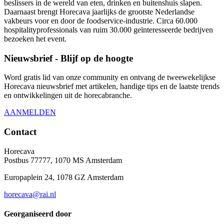
beslissers in de wereld van eten, drinken en buitenshuis slapen.
Daarnaast brengt Horecava jaarlijks de grootste Nederlandse
vakbeurs voor en door de foodservice-industrie. Circa 60.000
hospitalityprofessionals van ruim 30.000 geïnteresseerde bedrijven
bezoeken het event.
Nieuwsbrief - Blijf op de hoogte
Word gratis lid van onze community en ontvang de tweewekelijkse
Horecava nieuwsbrief met artikelen, handige tips en de laatste trends
en ontwikkelingen uit de horecabranche.
AANMELDEN
Contact
Horecava
Postbus 77777, 1070 MS Amsterdam
Europaplein 24, 1078 GZ Amsterdam
horecava@rai.nl
Georganiseerd door