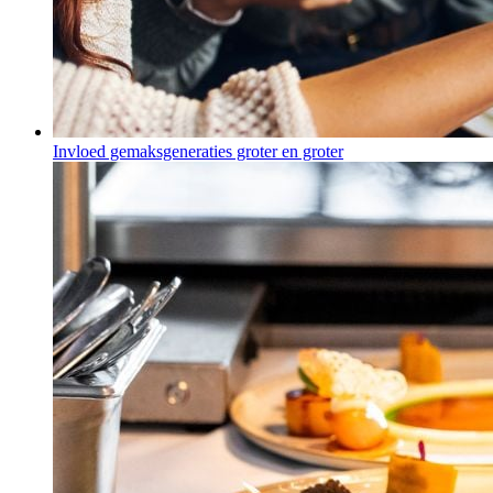
Invloed gemaksgeneraties groter en groter