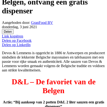
Belgen, ontvang een gratis
dispenser
Aangeboden door:
GranFood BV
donderdag, 3 juni 2021
Delen
Link kopiëren
Delen op
Facebook
Delen op
LinkedIn
Devos & Lemmens is opgericht in 1886 te Antwerpen en produceert
sindsdien de lekkerste Belgische mayonaises en tafelsauzen met een
passie voor rijke smaak en authenticiteit. Alle sauzen van Devos &
Lemmens worden gemaakt volgens de Belgische traditie en voldoen
aan strikte kwaliteitseisen.
D&L – De favoriet van de
Belgen
Actie; “Bij aankoop van 2 potten D&L 2 liter sauzen een gratis
dispenser”