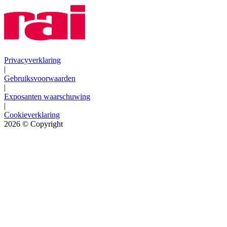
Privacyverklaring
|
Gebruiksvoorwaarden
|
Exposanten waarschuwing
|
Cookieverklaring
2026
© Copyright