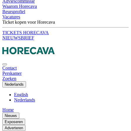
Adviescommissie
Waarom Horecava
Beursprofiel
Vacatures
Ticket kopen voor Horecava
TICKETS HORECAVA
NIEUWSBRIEF
Contact
Perskamer
Zoeken
Nederlands
English
Nederlands
Home
Nieuws
Exposeren
Adverteren