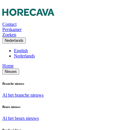
Contact
Perskamer
Zoeken
Nederlands
English
Nederlands
Home
Nieuws
Branche nieuws
Al het branche nieuws
Beurs nieuws
Al het beurs nieuws
Persberichten