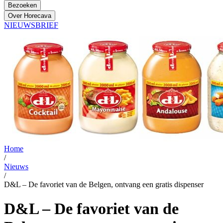
Bezoeken
Over Horecava
NIEUWSBRIEF
Home
/
Nieuws
/
D&L – De favoriet van de Belgen, ontvang een gratis dispenser
D&L – De favoriet van de