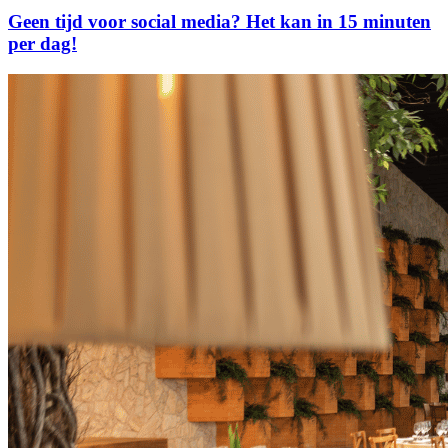
Geen tijd voor social media? Het kan in 15 minuten
per dag!