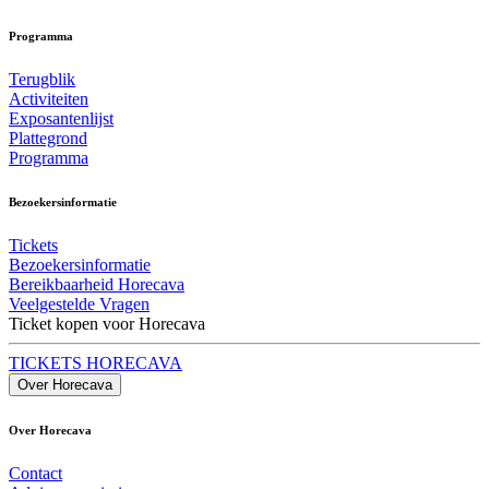
Programma
Terugblik
Activiteiten
Exposantenlijst
Plattegrond
Programma
Bezoekersinformatie
Tickets
Bezoekersinformatie
Bereikbaarheid Horecava
Veelgestelde Vragen
Ticket kopen voor Horecava
TICKETS HORECAVA
Over Horecava
Over Horecava
Contact