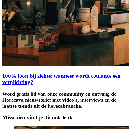
100% loon bij ziekte: wanneer wordt coulance een
verplichting?
Word gratis lid van onze community en ontvang de
Horecava nieuwsbrief met video’s, interviews en de
laatste trends uit de horecabranche.
Misschien vind je dit ook leuk