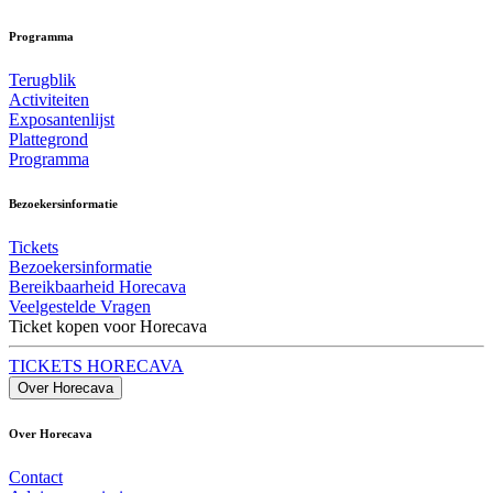
Programma
Terugblik
Activiteiten
Exposantenlijst
Plattegrond
Programma
Bezoekersinformatie
Tickets
Bezoekersinformatie
Bereikbaarheid Horecava
Veelgestelde Vragen
Ticket kopen voor Horecava
TICKETS HORECAVA
Over Horecava
Over Horecava
Contact