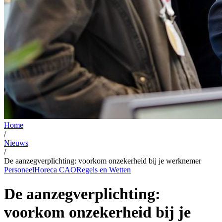
Home
/
Nieuws
/
De aanzegverplichting: voorkom onzekerheid bij je werknemer
Personeel
Horeca CAO
Regels en Wetten
De aanzegverplichting:
voorkom onzekerheid bij je