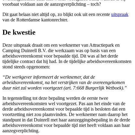
voorbaat voldaan aan de aanzegverplichting – toch?
Dit gaat helaas niet altijd op, zo blijkt ook uit een recente
uitspraak
van de Rotterdamse kantonrechter.
De kwestie
Deze uitspraak draait om een werknemer van Attractiepark en
Camping Duinrell B.V. die werkzaam was op basis van een
arbeidsovereenkomst voor bepaalde tijd. Dit was al het derde
tijdelijke contract dat hij had. In de tijdelijke arbeidsovereenkomsten
stond steeds opgenomen:
“De werkgever informeert de werknemer, dat de
arbeidsovereenkomst, na het verstrijken van de overeengekomen
duur niet zal worden voortgezet (art. 7:668 Burgerlijk Wetboek).”
In tegenstelling tot deze bepaling werden de eerste twee
arbeidsovereenkomsten wel voortgezet. Pas aan het einde van de
derde arbeidsovereenkomst voor bepaalde tijd is besloten dat een
voortzetting niet zou plaatsvinden. De werknemer nam daarop het
standpunt in dat Duinrell met haar aanzeggingsbepaling in de derde
arbeidsovereenkomst voor bepaalde tijd niet heeft voldaan aan haar
aanzegverplichting.