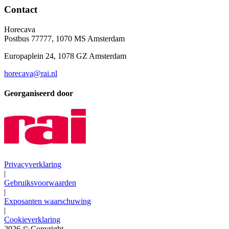
Contact
Horecava
Postbus 77777, 1070 MS Amsterdam
Europaplein 24, 1078 GZ Amsterdam
horecava@rai.nl
Georganiseerd door
Privacyverklaring
|
Gebruiksvoorwaarden
|
Exposanten waarschuwing
|
Cookieverklaring
2026
© Copyright