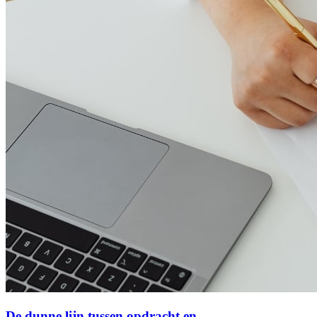
De dunne lijn tussen opdracht en