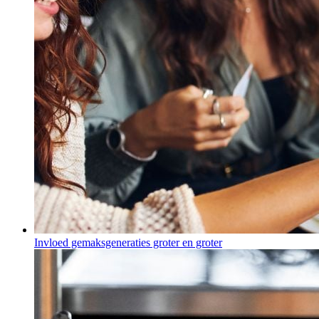
Invloed gemaksgeneraties groter en groter