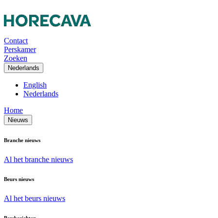
Contact
Perskamer
Zoeken
Nederlands
English
Nederlands
Home
Nieuws
Branche nieuws
Al het branche nieuws
Beurs nieuws
Al het beurs nieuws
Persberichten