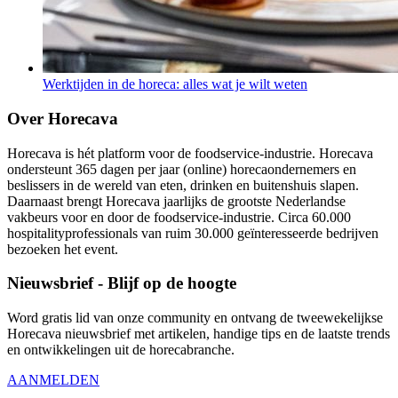
Werktijden in de horeca: alles wat je wilt weten
Over Horecava
Horecava is hét platform voor de foodservice-industrie. Horecava
ondersteunt 365 dagen per jaar (online) horecaondernemers en
beslissers in de wereld van eten, drinken en buitenshuis slapen.
Daarnaast brengt Horecava jaarlijks de grootste Nederlandse
vakbeurs voor en door de foodservice-industrie. Circa 60.000
hospitalityprofessionals van ruim 30.000 geïnteresseerde bedrijven
bezoeken het event.
Nieuwsbrief - Blijf op de hoogte
Word gratis lid van onze community en ontvang de tweewekelijkse
Horecava nieuwsbrief met artikelen, handige tips en de laatste trends
en ontwikkelingen uit de horecabranche.
AANMELDEN