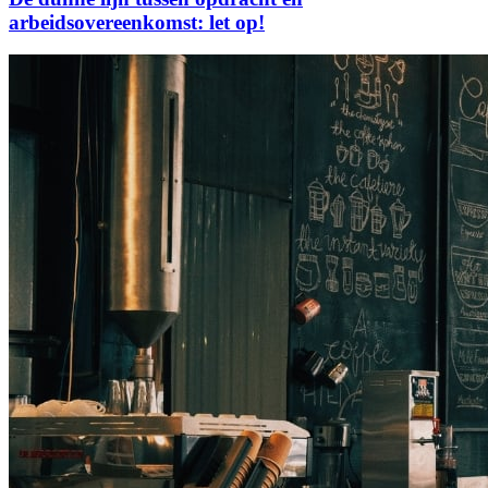
arbeidsovereenkomst: let op!