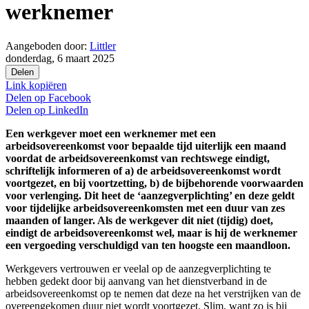
werknemer
Aangeboden door:
Littler
donderdag, 6 maart 2025
Delen
Link kopiëren
Delen op
Facebook
Delen op
LinkedIn
Een werkgever moet een werknemer met een
arbeidsovereenkomst voor bepaalde tijd uiterlijk een maand
voordat de arbeidsovereenkomst van rechtswege eindigt,
schriftelijk informeren of a) de arbeidsovereenkomst wordt
voortgezet, en bij voortzetting, b) de bijbehorende voorwaarden
voor verlenging. Dit heet de ‘aanzegverplichting’ en deze geldt
voor tijdelijke arbeidsovereenkomsten met een duur van zes
maanden of langer. Als de werkgever dit niet (tijdig) doet,
eindigt de arbeidsovereenkomst wel, maar is hij de werknemer
een vergoeding verschuldigd van ten hoogste een maandloon.
Werkgevers vertrouwen er veelal op de aanzegverplichting te
hebben gedekt door bij aanvang van het dienstverband in de
arbeidsovereenkomst op te nemen dat deze na het verstrijken van de
overeengekomen duur niet wordt voortgezet. Slim, want zo is bij