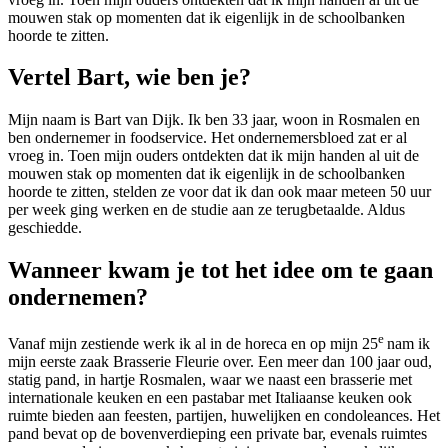
mouwen stak op momenten dat ik eigenlijk in de schoolbanken
hoorde te zitten.
Vertel Bart, wie ben je?
Mijn naam is Bart van Dijk. Ik ben 33 jaar, woon in Rosmalen en
ben ondernemer in foodservice. Het ondernemersbloed zat er al
vroeg in. Toen mijn ouders ontdekten dat ik mijn handen al uit de
mouwen stak op momenten dat ik eigenlijk in de schoolbanken
hoorde te zitten, stelden ze voor dat ik dan ook maar meteen 50 uur
per week ging werken en de studie aan ze terugbetaalde. Aldus
geschiedde.
Wanneer kwam je tot het idee om te gaan
ondernemen?
e
Vanaf mijn zestiende werk ik al in de horeca en op mijn 25
nam ik
mijn eerste zaak Brasserie Fleurie over. Een meer dan 100 jaar oud,
statig pand, in hartje Rosmalen, waar we naast een brasserie met
internationale keuken en een pastabar met Italiaanse keuken ook
ruimte bieden aan feesten, partijen, huwelijken en condoleances. Het
pand bevat op de bovenverdieping een private bar, evenals ruimtes