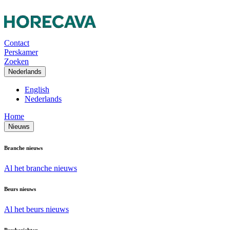
Contact
Perskamer
Zoeken
Nederlands
English
Nederlands
Home
Nieuws
Branche nieuws
Al het branche nieuws
Beurs nieuws
Al het beurs nieuws
Persberichten