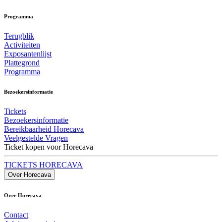
Programma
Terugblik
Activiteiten
Exposantenlijst
Plattegrond
Programma
Bezoekersinformatie
Tickets
Bezoekersinformatie
Bereikbaarheid Horecava
Veelgestelde Vragen
Ticket kopen voor Horecava
TICKETS HORECAVA
Over Horecava
Over Horecava
Contact