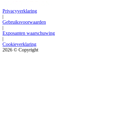
Privacyverklaring
|
Gebruiksvoorwaarden
|
Exposanten waarschuwing
|
Cookieverklaring
2026
© Copyright