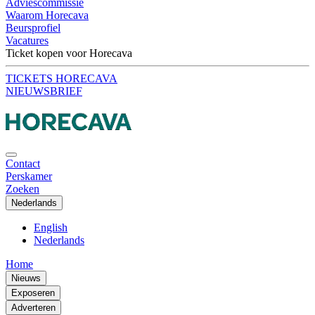
Adviescommissie
Waarom Horecava
Beursprofiel
Vacatures
Ticket kopen voor Horecava
TICKETS HORECAVA
NIEUWSBRIEF
Contact
Perskamer
Zoeken
Nederlands
English
Nederlands
Home
Nieuws
Exposeren
Adverteren