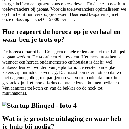
marge, hebben een grotere kans op overleven. En daar zijn ook hun
toeleveranciers bij gebaat. Voor die toeleveranciers optimaliseren we
op hun beurt hun verkoopprocessen. Daarnaast besparen zij met
onze oplossing al snel € 15.000 per jaar.
Hoe reageert de horeca op je verhaal en
waar ben je trots op?
De horeca omarmt het. Er is geen enkele reden om níet met Blinqed
te gaan werken. De voordelen zijn evident. Het meest trots ben ik
wanneer een horeca ondernemer zo enthousiast is dat hij wel
ambassadeur wil worden van je platform. De eerste, landelijke
ketens zijn inmiddels overstag. Daarnaast ben ik er trots op dat we
met nagenoeg alle grote partijen op wat voor manier dan ook in
gesprek zijn. Het mooie is dus dat we iedereen kunnen bedienen.
Van eenpitter tot keten en van de bakker op de hoek tot
multinational.
Wat is je grootste uitdaging en waar heb
je hulp bij nodig?