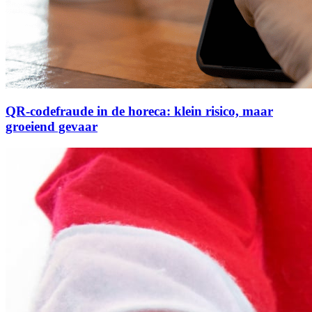
QR-codefraude in de horeca: klein risico, maar
groeiend gevaar