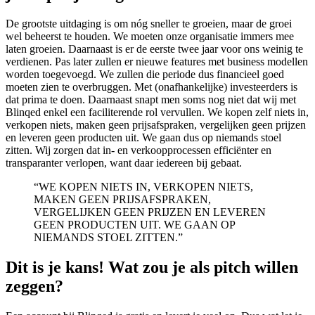
De grootste uitdaging is om nóg sneller te groeien, maar de groei
wel beheerst te houden. We moeten onze organisatie immers mee
laten groeien. Daarnaast is er de eerste twee jaar voor ons weinig te
verdienen. Pas later zullen er nieuwe features met business modellen
worden toegevoegd. We zullen die periode dus financieel goed
moeten zien te overbruggen. Met (onafhankelijke) investeerders is
dat prima te doen. Daarnaast snapt men soms nog niet dat wij met
Blinqed enkel een faciliterende rol vervullen. We kopen zelf niets in,
verkopen niets, maken geen prijsafspraken, vergelijken geen prijzen
en leveren geen producten uit. We gaan dus op niemands stoel
zitten. Wij zorgen dat in- en verkoopprocessen efficiënter en
transparanter verlopen, want daar iedereen bij gebaat.
“WE KOPEN NIETS IN, VERKOPEN NIETS,
MAKEN GEEN PRIJSAFSPRAKEN,
VERGELIJKEN GEEN PRIJZEN EN LEVEREN
GEEN PRODUCTEN UIT. WE GAAN OP
NIEMANDS STOEL ZITTEN.”
Dit is je kans! Wat zou je als pitch willen
zeggen?