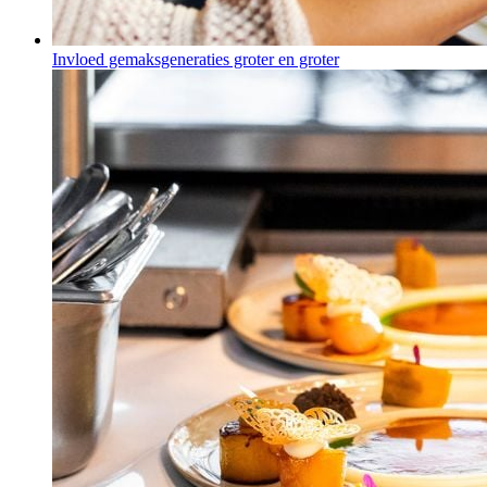
Invloed gemaksgeneraties groter en groter