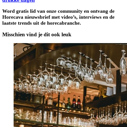
Word gratis lid van onze community en ontvang de
Horecava nieuwsbrief met video’s, interviews en de
laatste trends uit de horecabranche.
Misschien vind je dit ook leuk