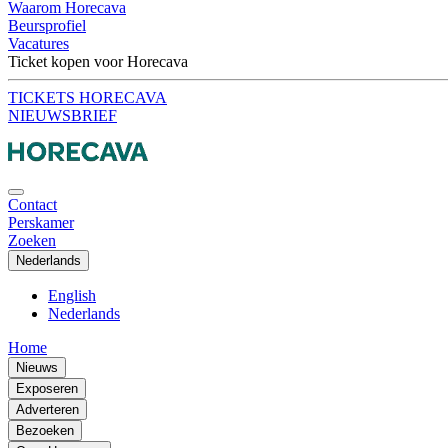
Waarom Horecava
Beursprofiel
Vacatures
Ticket kopen voor Horecava
TICKETS HORECAVA
NIEUWSBRIEF
Contact
Perskamer
Zoeken
Nederlands
English
Nederlands
Home
Nieuws
Exposeren
Adverteren
Bezoeken