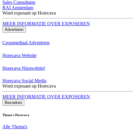
Sales Consultants
RAI Amsterdam
Word exposant op Horecava
MEER INFORMATIE OVER EXPOSEREN
Adverteren
Crossmediaal Adverteren
Horecava Website
Horecava Nieuwsbrief
Horecava Social Media
Word exposant op Horecava
MEER INFORMATIE OVER EXPOSEREN
Bezoeken
Thema's Horecava
Alle Thema's