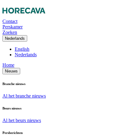
Contact
Perskamer
Zoeken
Nederlands
English
Nederlands
Home
Nieuws
Branche nieuws
Al het branche nieuws
Beurs nieuws
Al het beurs nieuws
Persberichten