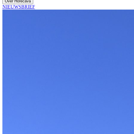
Over Horecava
NIEUWSBRIEF