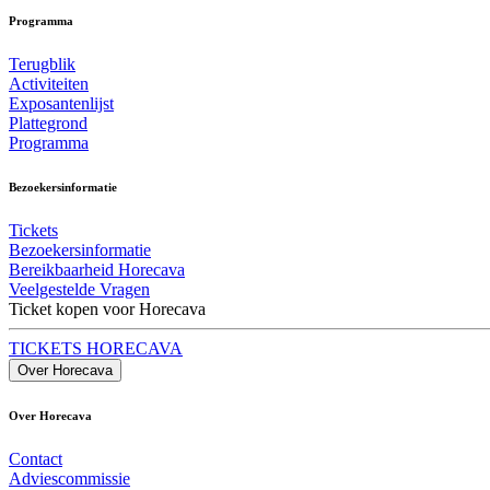
Programma
Terugblik
Activiteiten
Exposantenlijst
Plattegrond
Programma
Bezoekersinformatie
Tickets
Bezoekersinformatie
Bereikbaarheid Horecava
Veelgestelde Vragen
Ticket kopen voor Horecava
TICKETS HORECAVA
Over Horecava
Over Horecava
Contact
Adviescommissie